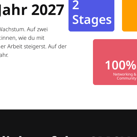
2
Jahr 2027
Stages
Wachstum. Auf zwei
innen, wie du mit
r Arbeit steigerst. Auf der
ahr.
100%
Networking &
Community