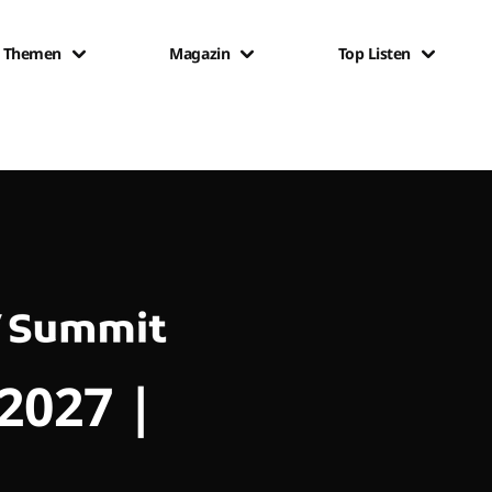
Themen
Magazin
Top Listen
 2027 |