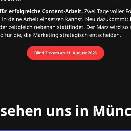
 für erfolgreiche Content-Arbeit.
Zwei Tage voller Fo
 in deine Arbeit einsetzen kannst. Neu dazukommt:
 der zeitgleich nebenan stattfindet. Der März wird so 
 für die, die Marketing strategisch entscheiden.
Blind Tickets ab 11. August 2026
 sehen uns in Mün