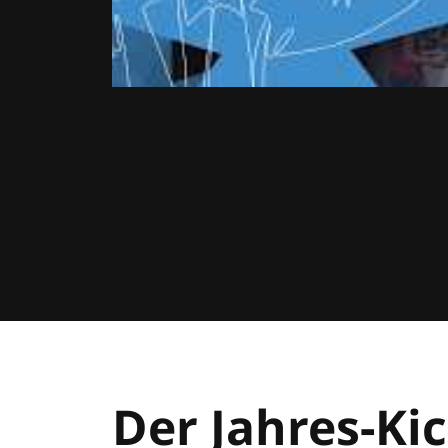
Der Jahres-Kic