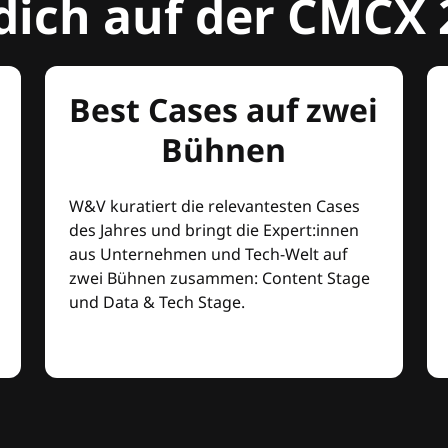
dich auf der CMCX 
Best Cases auf zwei
Bühnen
W&V kuratiert die relevantesten Cases
des Jahres und bringt die Expert:innen
aus Unternehmen und Tech-Welt auf
zwei Bühnen zusammen: Content Stage
und Data & Tech Stage.