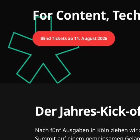
CMCX
For Content, Tec
Blind Tickets ab 11. August 2026
Der Jahres-Kick-o
Nach fünf Ausgaben in Köln ziehen wir
Summit auf einem gemeinsamen Geländ