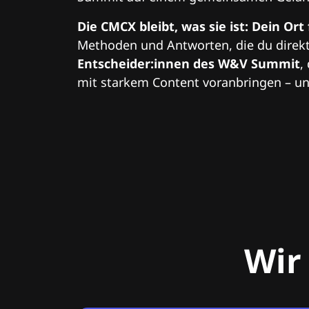
Die CMCX bleibt, was sie ist: Dein Ort
Methoden und Antworten, die du direkt
Entscheider:innen des W&V Summit
,
mit starkem Content voranbringen – und
Wir