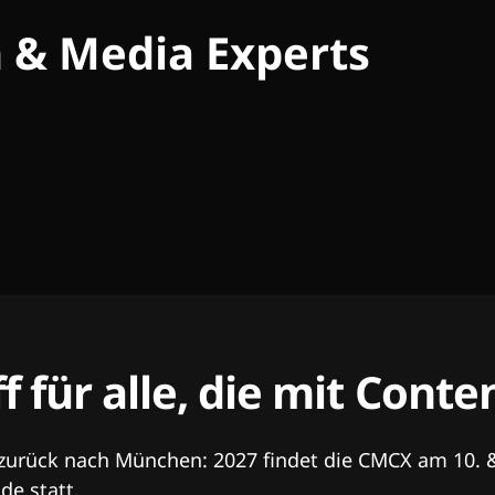
h & Media Experts
ff für alle, die mit Con
 zurück nach München: 2027 findet die CMCX am 10. 
e statt.