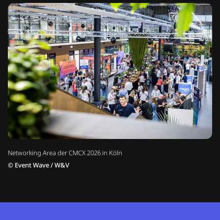
Networking Area der CMCX 2026 in Köln
©
Event Wave / W&V