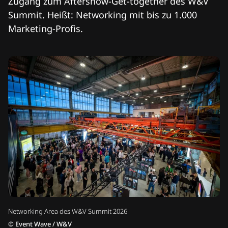
Zugang zum Aftershow-Get-together des W&V
Summit. Heißt: Networking mit bis zu 1.000
Marketing-Profis.
Networking Area des W&V Summit 2026
©
Event Wave / W&V