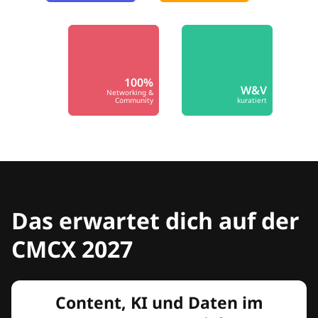
100%
W&V
Networking &
Community
kuratiert
Das erwartet dich auf der
CMCX 2027
Content, KI und Daten im