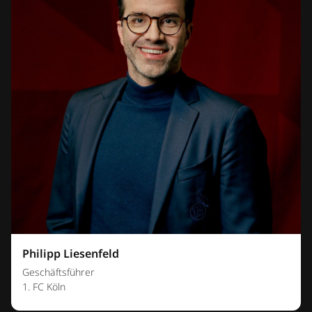
Philipp Liesenfeld
Geschäftsführer
1. FC Köln