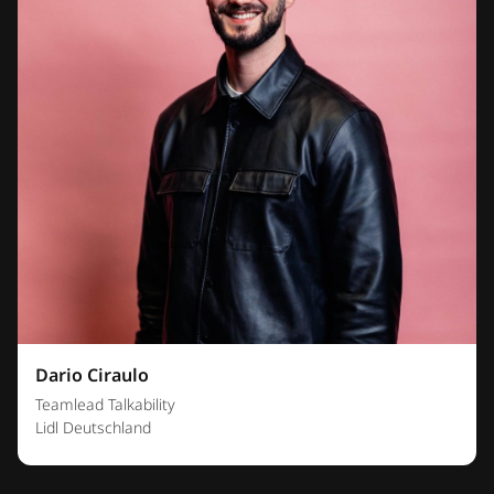
Dario Ciraulo
Teamlead Talkability
Lidl Deutschland