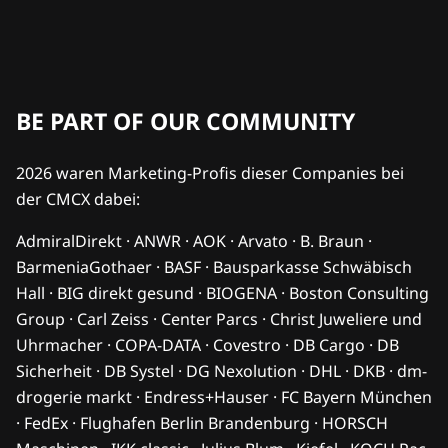
BE PART OF OUR COMMUNITY
2026 waren Marketing-Profis dieser Companies bei
der CMCX dabei:
AdmiralDirekt · ANWR · AOK · Arvato · B. Braun ·
BarmeniaGothaer · BASF · Bausparkasse Schwäbisch
Hall · BIG direkt gesund · BIOGENA · Boston Consulting
Group · Carl Zeiss · Center Parcs · Christ Juweliere und
Uhrmacher · COPA-DATA · Covestro · DB Cargo · DB
Sicherheit · DB Systel · DG Nexolution · DHL · DKB · dm-
drogerie markt · Endress+Hauser · FC Bayern München
· FedEx · Flughafen Berlin Brandenburg · HORSCH