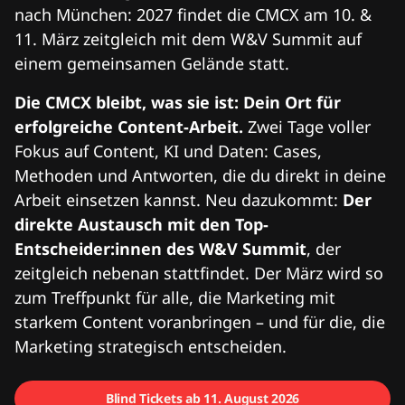
nach München: 2027 findet die CMCX am 10. &
11. März zeitgleich mit dem W&V Summit auf
einem gemeinsamen Gelände statt.
Die CMCX bleibt, was sie ist: Dein Ort für
erfolgreiche Content-Arbeit.
Zwei Tage voller
Fokus auf Content, KI und Daten: Cases,
Methoden und Antworten, die du direkt in deine
Arbeit einsetzen kannst. Neu dazukommt:
Der
direkte Austausch mit den Top-
Entscheider:innen des W&V Summit
, der
zeitgleich nebenan stattfindet. Der März wird so
zum Treffpunkt für alle, die Marketing mit
starkem Content voranbringen – und für die, die
Marketing strategisch entscheiden.
Blind Tickets ab 11. August 2026