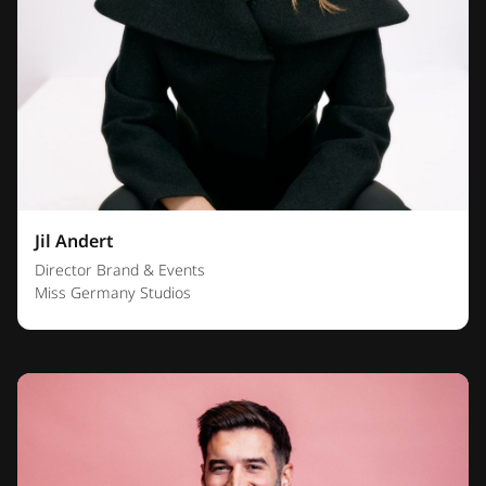
Jil Andert
Director Brand & Events
Miss Germany Studios