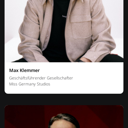
Max Klemmer
Geschäftsführender Gesellschafter
Miss Germany Studios