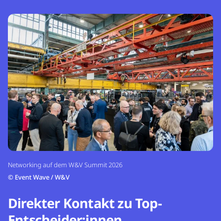
Networking auf dem W&V Summit 2026
©
Event Wave / W&V
Direkter Kontakt zu Top-
Entscheider:innen