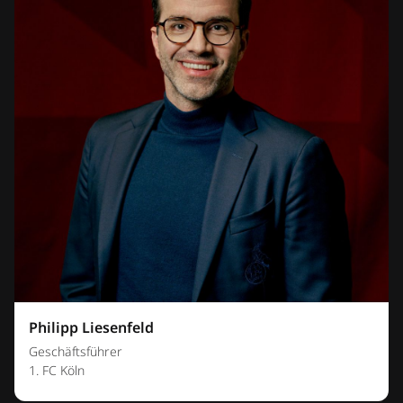
Philipp Liesenfeld
Geschäftsführer
1. FC Köln