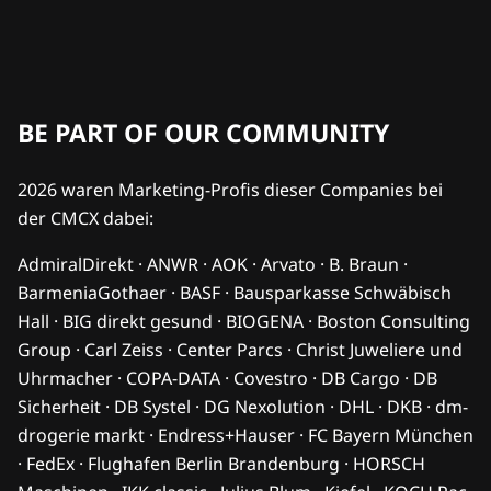
BE PART OF OUR COMMUNITY
2026 waren Marketing-Profis dieser Companies bei
der CMCX dabei:
AdmiralDirekt · ANWR · AOK · Arvato · B. Braun ·
BarmeniaGothaer · BASF · Bausparkasse Schwäbisch
Hall · BIG direkt gesund · BIOGENA · Boston Consulting
Group · Carl Zeiss · Center Parcs · Christ Juweliere und
Uhrmacher · COPA-DATA · Covestro · DB Cargo · DB
Sicherheit · DB Systel · DG Nexolution · DHL · DKB · dm-
drogerie markt · Endress+Hauser · FC Bayern München
· FedEx · Flughafen Berlin Brandenburg · HORSCH