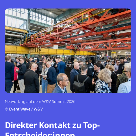
Networking auf dem W&V Summit 2026
©
Event Wave / W&V
Direkter Kontakt zu Top-
Entscheider:innen