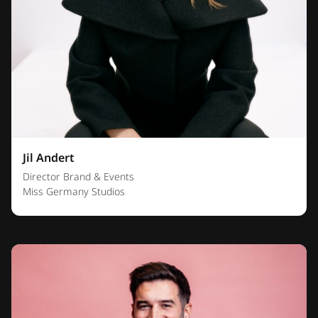
Jil Andert
Director Brand & Events
Miss Germany Studios