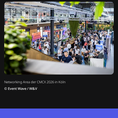
Networking Area der CMCX 2026 in Köln
©
Event Wave / W&V