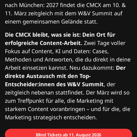
nach München: 2027 findet die CMCX am 10. &
11. März zeitgleich mit dem W&V Summit auf
einem gemeinsamen Gelände statt.
Die CMCX bleibt, was sie ist: Dein Ort für
erfolgreiche Content-Arbeit.
Zwei Tage voller
Fokus auf Content, KI und Daten: Cases,
Methoden und Antworten, die du direkt in deine
Arbeit einsetzen kannst. Neu dazukommt:
Der
direkte Austausch mit den Top-
Entscheider:innen des W&V Summit
, der
zeitgleich nebenan stattfindet. Der März wird so
zum Treffpunkt für alle, die Marketing mit
starkem Content voranbringen – und für die, die
Marketing strategisch entscheiden.
Blind Tickets ab 11. August 2026