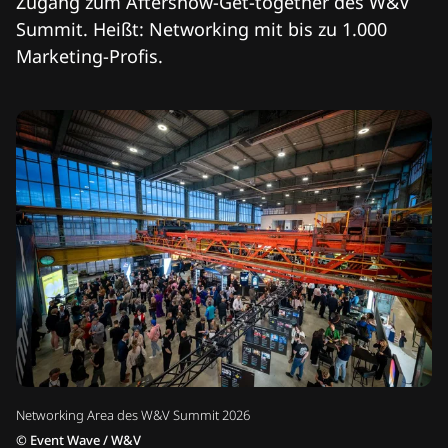
Zugang zum Aftershow-Get-together des W&V
Summit. Heißt: Networking mit bis zu 1.000
Marketing-Profis.
Networking Area des W&V Summit 2026
©
Event Wave / W&V