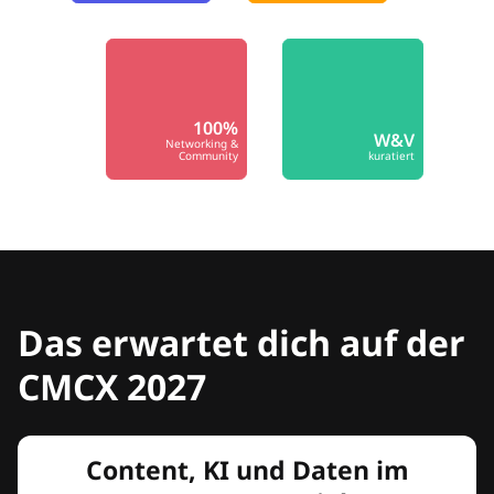
100%
W&V
Networking &
Community
kuratiert
Das erwartet dich auf der
CMCX 2027
Content, KI und Daten im