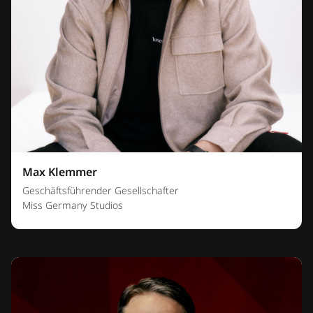
Max Klemmer
Geschäftsführender Gesellschafter
Miss Germany Studios