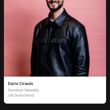
Dario Ciraulo
Teamlead Talkability
Lidl Deutschland