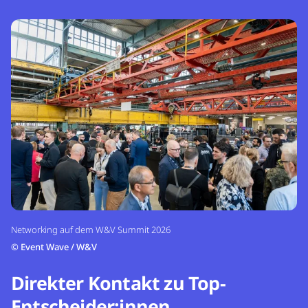
Networking auf dem W&V Summit 2026
©
Event Wave / W&V
Direkter Kontakt zu Top-
Entscheider:innen