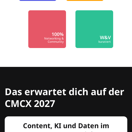
100%
W&V
Networking &
Community
kuratiert
Das erwartet dich auf der
CMCX 2027
Content, KI und Daten im