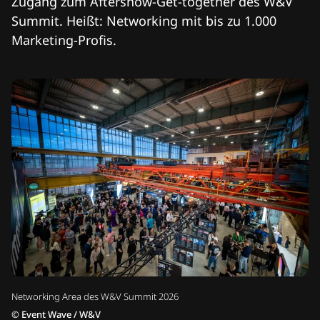
Zugang zum Aftershow-Get-together des W&V
Summit. Heißt: Networking mit bis zu 1.000
Marketing-Profis.
Networking Area des W&V Summit 2026
©
Event Wave / W&V