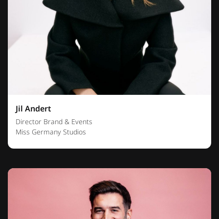
Jil Andert
Director Brand & Events
Miss Germany Studios