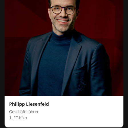
Philipp Liesenfeld
Geschäftsführer
1. FC Köln