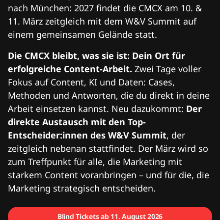
nach München: 2027 findet die CMCX am 10. &
11. März zeitgleich mit dem W&V Summit auf
einem gemeinsamen Gelände statt.
Die CMCX bleibt, was sie ist: Dein Ort für
erfolgreiche Content-Arbeit.
Zwei Tage voller
Fokus auf Content, KI und Daten: Cases,
Methoden und Antworten, die du direkt in deine
Arbeit einsetzen kannst. Neu dazukommt:
Der
direkte Austausch mit den Top-
Entscheider:innen des W&V Summit
, der
zeitgleich nebenan stattfindet. Der März wird so
zum Treffpunkt für alle, die Marketing mit
starkem Content voranbringen – und für die, die
Marketing strategisch entscheiden.
Blind Tickets ab 11. August 2026