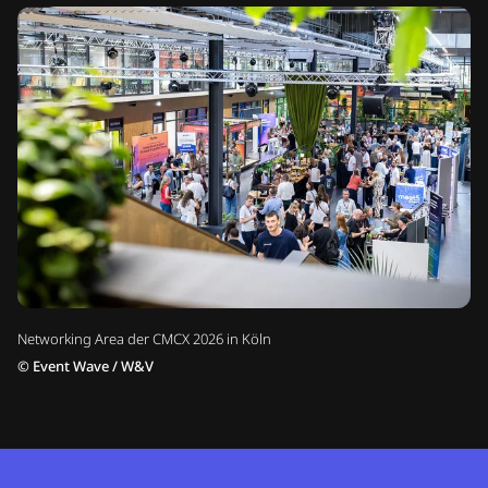
Networking Area der CMCX 2026 in Köln
©
Event Wave / W&V