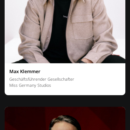
Max Klemmer
Geschäftsführender Gesellschafter
Miss Germany Studios