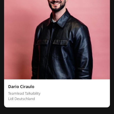
Dario Ciraulo
Teamlead Talkability
Lidl Deutschland