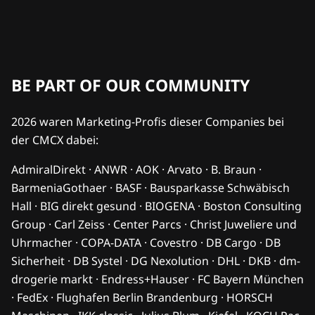
BE PART OF OUR COMMUNITY
2026 waren Marketing-Profis dieser Companies bei
der CMCX dabei:
AdmiralDirekt · ANWR · AOK · Arvato · B. Braun ·
BarmeniaGothaer · BASF · Bausparkasse Schwäbisch
Hall · BIG direkt gesund · BIOGENA · Boston Consulting
Group · Carl Zeiss · Center Parcs · Christ Juweliere und
Uhrmacher · COPA-DATA · Covestro · DB Cargo · DB
Sicherheit · DB Systel · DG Nexolution · DHL · DKB · dm-
drogerie markt · Endress+Hauser · FC Bayern München
· FedEx · Flughafen Berlin Brandenburg · HORSCH