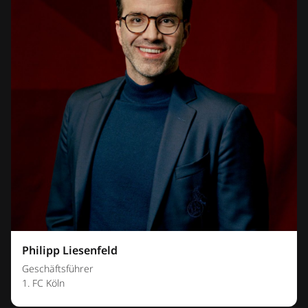
Philipp Liesenfeld
Geschäftsführer
1. FC Köln