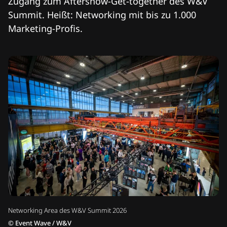
Zugang zum Aftershow-Get-together des W&V
Summit. Heißt: Networking mit bis zu 1.000
Marketing-Profis.
Networking Area des W&V Summit 2026
©
Event Wave / W&V