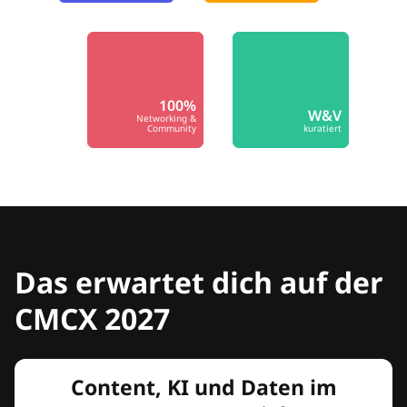
100%
W&V
Networking &
Community
kuratiert
Das erwartet dich auf der
CMCX 2027
Content, KI und Daten im