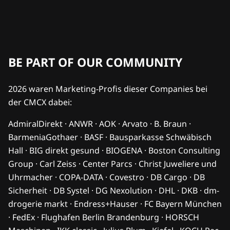
BE PART OF OUR COMMUNITY
2026 waren Marketing-Profis dieser Companies bei
der CMCX dabei:
AdmiralDirekt · ANWR · AOK · Arvato · B. Braun ·
BarmeniaGothaer · BASF · Bausparkasse Schwäbisch
Hall · BIG direkt gesund · BIOGENA · Boston Consulting
Group · Carl Zeiss · Center Parcs · Christ Juweliere und
Uhrmacher · COPA-DATA · Covestro · DB Cargo · DB
Sicherheit · DB Systel · DG Nexolution · DHL · DKB · dm-
drogerie markt · Endress+Hauser · FC Bayern München
· FedEx · Flughafen Berlin Brandenburg · HORSCH