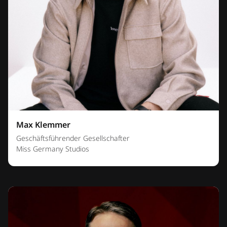
Max Klemmer
Geschäftsführender Gesellschafter
Miss Germany Studios