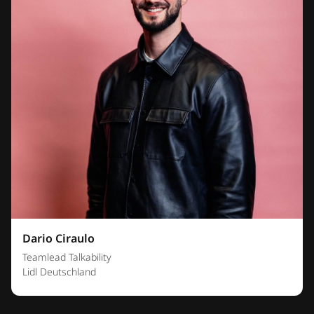
Dario Ciraulo
Teamlead Talkability
Lidl Deutschland