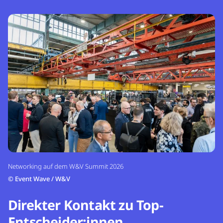
Networking auf dem W&V Summit 2026
©
Event Wave / W&V
Direkter Kontakt zu Top-
Entscheider:innen