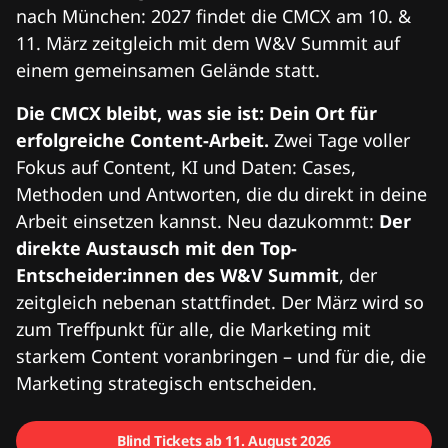
nach München: 2027 findet die CMCX am 10. &
11. März zeitgleich mit dem W&V Summit auf
einem gemeinsamen Gelände statt.
Die CMCX bleibt, was sie ist: Dein Ort für
erfolgreiche Content-Arbeit.
Zwei Tage voller
Fokus auf Content, KI und Daten: Cases,
Methoden und Antworten, die du direkt in deine
Arbeit einsetzen kannst. Neu dazukommt:
Der
direkte Austausch mit den Top-
Entscheider:innen des W&V Summit
, der
zeitgleich nebenan stattfindet. Der März wird so
zum Treffpunkt für alle, die Marketing mit
starkem Content voranbringen – und für die, die
Marketing strategisch entscheiden.
Blind Tickets ab 11. August 2026