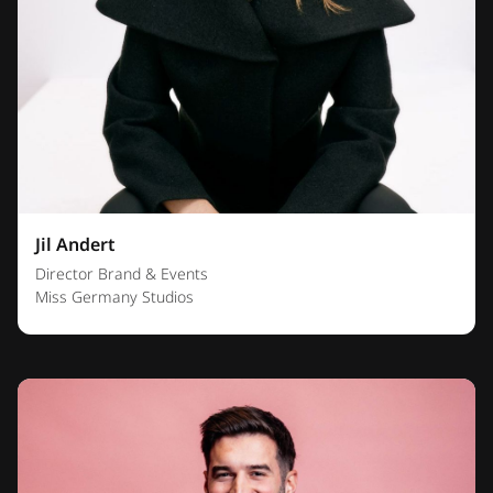
Jil Andert
Director Brand & Events
Miss Germany Studios