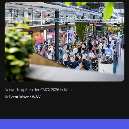
Networking Area der CMCX 2026 in Köln
©
Event Wave / W&V