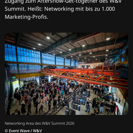
Zugang zum Aftershow-Get-together des W&V
Summit. Heißt: Networking mit bis zu 1.000
Marketing-Profis.
Networking Area des W&V Summit 2026
©
Event Wave / W&V