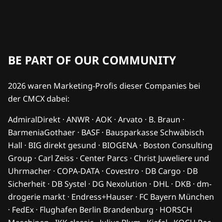
BE PART OF OUR COMMUNITY
2026 waren Marketing-Profis dieser Companies bei
der CMCX dabei:
AdmiralDirekt · ANWR · AOK · Arvato · B. Braun ·
BarmeniaGothaer · BASF · Bausparkasse Schwäbisch
Hall · BIG direkt gesund · BIOGENA · Boston Consulting
Group · Carl Zeiss · Center Parcs · Christ Juweliere und
Uhrmacher · COPA-DATA · Covestro · DB Cargo · DB
Sicherheit · DB Systel · DG Nexolution · DHL · DKB · dm-
drogerie markt · Endress+Hauser · FC Bayern München
· FedEx · Flughafen Berlin Brandenburg · HORSCH