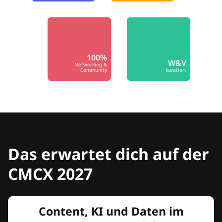
100%
W&V
Networking &
Community
kuratiert
Das erwartet dich auf der
CMCX 2027
Content, KI und Daten im