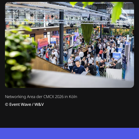
Networking Area der CMCX 2026 in Köln
©
Event Wave / W&V