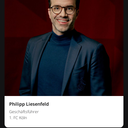
Philipp Liesenfeld
Geschäftsführer
1. FC Köln