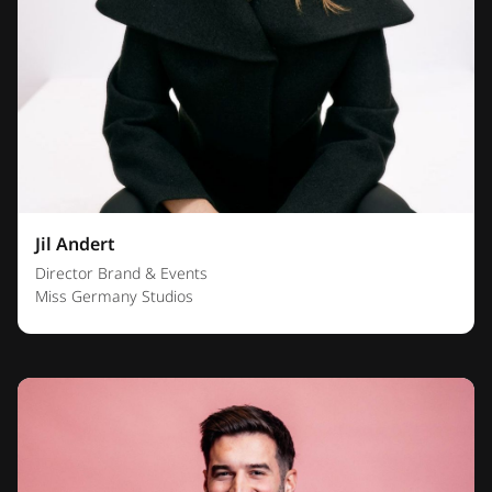
Jil Andert
Director Brand & Events
Miss Germany Studios