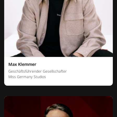
Max Klemmer
Geschäftsführender Gesellschafter
Miss Germany Studios