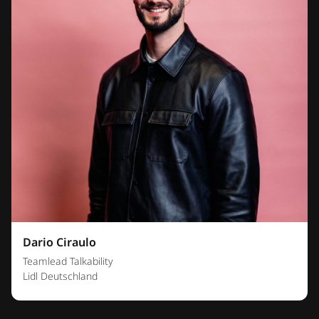
Dario Ciraulo
Teamlead Talkability
Lidl Deutschland