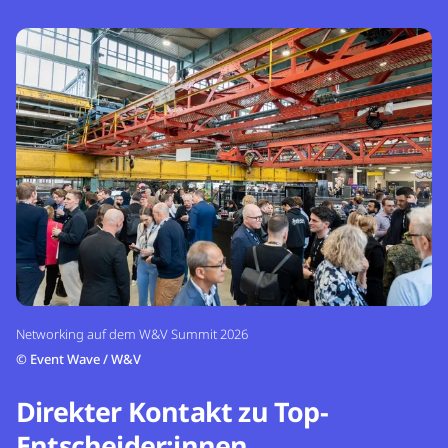
Networking auf dem W&V Summit 2026
©
Event Wave / W&V
Direkter Kontakt zu Top-
Entscheider:innen