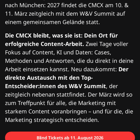
nach München: 2027 findet die CMCX am 10. &
11. März zeitgleich mit dem W&V Summit auf
einem gemeinsamen Gelände statt.
Die CMCX bleibt, was sie ist: Dein Ort für
erfolgreiche Content-Arbeit.
Zwei Tage voller
Fokus auf Content, KI und Daten: Cases,
Methoden und Antworten, die du direkt in deine
Arbeit einsetzen kannst. Neu dazukommt:
Der
direkte Austausch mit den Top-
Entscheider:innen des W&V Summit
, der
zeitgleich nebenan stattfindet. Der März wird so
zum Treffpunkt für alle, die Marketing mit
starkem Content voranbringen – und für die, die
Marketing strategisch entscheiden.
Blind Tickets ab 11. August 2026