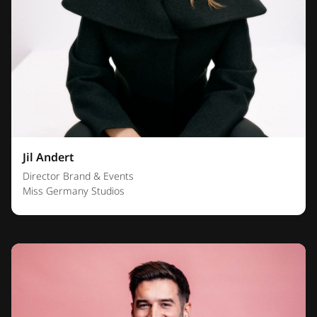
Jil Andert
Director Brand & Events
Miss Germany Studios