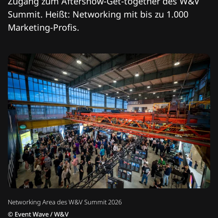
Zugang zum Aftershow-Get-together des W&V
Summit. Heißt: Networking mit bis zu 1.000
Marketing-Profis.
Networking Area des W&V Summit 2026
©
Event Wave / W&V