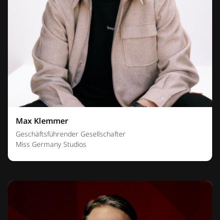
Max Klemmer
Geschäftsführender Gesellschafter
Miss Germany Studios