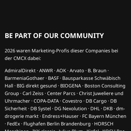
BE PART OF OUR COMMUNITY
2026 waren Marketing-Profis dieser Companies bei
der CMCX dabei:
AdmiralDirekt · ANWR · AOK · Arvato · B. Braun ·
BarmeniaGothaer · BASF · Bausparkasse Schwäbisch
Hall · BIG direkt gesund · BIOGENA · Boston Consulting
Group · Carl Zeiss · Center Parcs · Christ Juweliere und
Uhrmacher · COPA-DATA · Covestro · DB Cargo · DB
Sicherheit · DB Systel · DG Nexolution · DHL · DKB · dm-
drogerie markt · Endress+Hauser · FC Bayern München
· FedEx · Flughafen Berlin Brandenburg · HORSCH