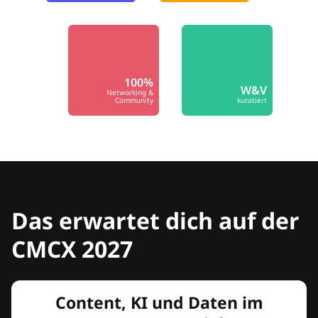
100%
W&V
Networking &
Community
kuratiert
Das erwartet dich auf der
CMCX 2027
Content, KI und Daten im