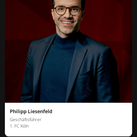
Philipp Liesenfeld
Geschäftsführer
1. FC Köln