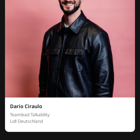
Dario Ciraulo
Teamlead Talkability
Lidl Deutschland