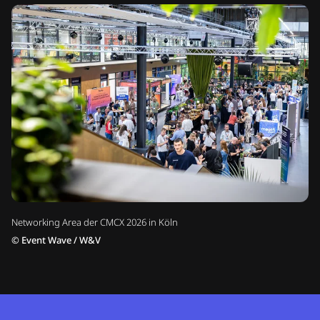
Networking Area der CMCX 2026 in Köln
©
Event Wave / W&V