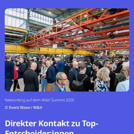
Networking auf dem W&V Summit 2026
©
Event Wave / W&V
Direkter Kontakt zu Top-
Entscheider:innen