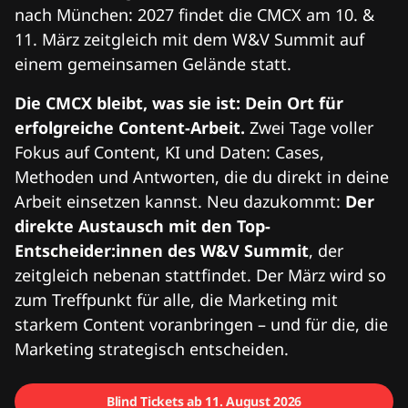
nach München: 2027 findet die CMCX am 10. &
11. März zeitgleich mit dem W&V Summit auf
einem gemeinsamen Gelände statt.
Die CMCX bleibt, was sie ist: Dein Ort für
erfolgreiche Content-Arbeit.
Zwei Tage voller
Fokus auf Content, KI und Daten: Cases,
Methoden und Antworten, die du direkt in deine
Arbeit einsetzen kannst. Neu dazukommt:
Der
direkte Austausch mit den Top-
Entscheider:innen des W&V Summit
, der
zeitgleich nebenan stattfindet. Der März wird so
zum Treffpunkt für alle, die Marketing mit
starkem Content voranbringen – und für die, die
Marketing strategisch entscheiden.
Blind Tickets ab 11. August 2026