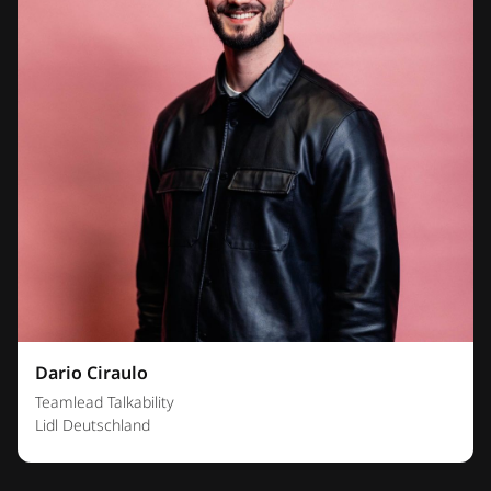
Dario Ciraulo
Teamlead Talkability
Lidl Deutschland