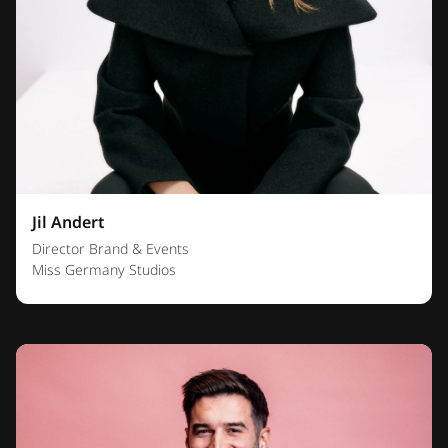
Jil Andert
Director Brand & Events
Miss Germany Studios