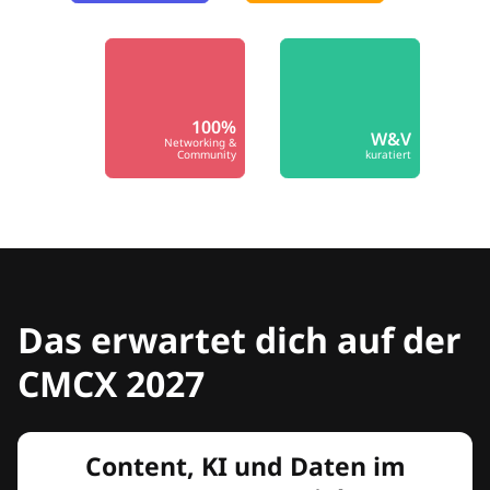
100%
W&V
Networking &
Community
kuratiert
Das erwartet dich auf der
CMCX 2027
Content, KI und Daten im