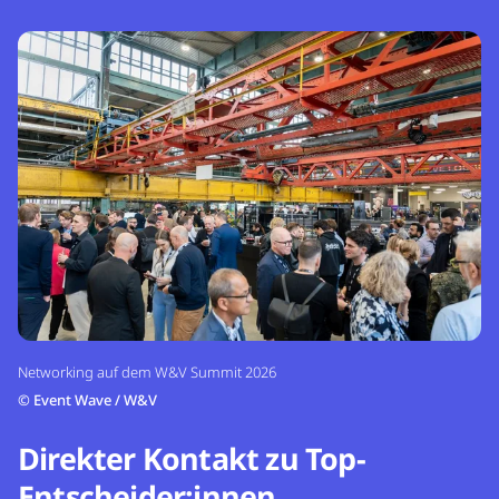
Networking auf dem W&V Summit 2026
©
Event Wave / W&V
Direkter Kontakt zu Top-
Entscheider:innen