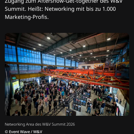
Zugang zum Aftershow-Get-together des W&V
Summit. Heißt: Networking mit bis zu 1.000
Marketing-Profis.
Networking Area des W&V Summit 2026
©
Event Wave / W&V