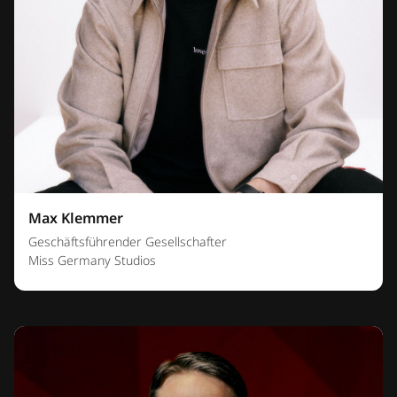
Max Klemmer
Geschäftsführender Gesellschafter
Miss Germany Studios