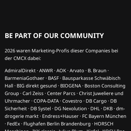
BE PART OF OUR COMMUNITY
2026 waren Marketing-Profis dieser Companies bei
der CMCX dabei:
AdmiralDirekt · ANWR · AOK · Arvato · B. Braun ·
BarmeniaGothaer · BASF · Bausparkasse Schwäbisch
Hall · BIG direkt gesund · BIOGENA · Boston Consulting
Group · Carl Zeiss · Center Parcs · Christ Juweliere und
Uhrmacher · COPA-DATA · Covestro · DB Cargo · DB
Sicherheit · DB Systel · DG Nexolution · DHL · DKB · dm-
drogerie markt · Endress+Hauser · FC Bayern München
· FedEx · Flughafen Berlin Brandenburg · HORSCH