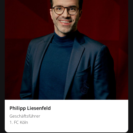
Philipp Liesenfeld
Geschäftsführer
1. FC Köln