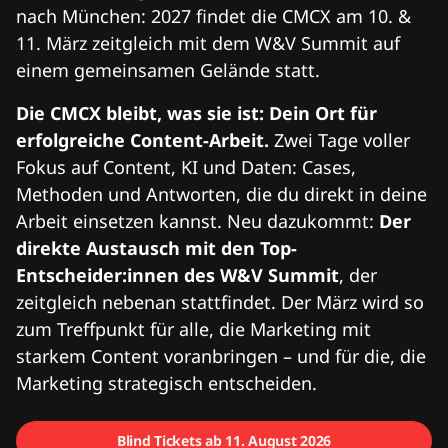
nach München: 2027 findet die CMCX am 10. &
11. März zeitgleich mit dem W&V Summit auf
einem gemeinsamen Gelände statt.
Die CMCX bleibt, was sie ist: Dein Ort für
erfolgreiche Content-Arbeit.
Zwei Tage voller
Fokus auf Content, KI und Daten: Cases,
Methoden und Antworten, die du direkt in deine
Arbeit einsetzen kannst. Neu dazukommt:
Der
direkte Austausch mit den Top-
Entscheider:innen des W&V Summit
, der
zeitgleich nebenan stattfindet. Der März wird so
zum Treffpunkt für alle, die Marketing mit
starkem Content voranbringen – und für die, die
Marketing strategisch entscheiden.
Blind Tickets ab 11. August 2026