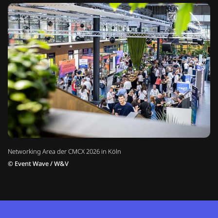
Networking Area der CMCX 2026 in Köln
©
Event Wave / W&V