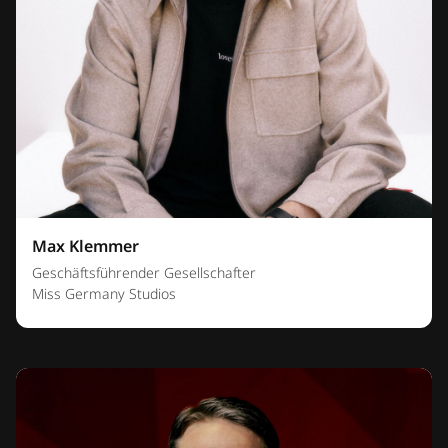
Max Klemmer
Geschäftsführender Gesellschafter
Miss Germany Studios