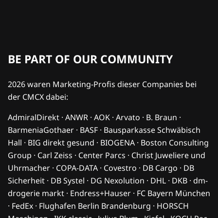
BE PART OF OUR COMMUNITY
2026 waren Marketing-Profis dieser Companies bei
der CMCX dabei:
AdmiralDirekt · ANWR · AOK · Arvato · B. Braun ·
BarmeniaGothaer · BASF · Bausparkasse Schwäbisch
Hall · BIG direkt gesund · BIOGENA · Boston Consulting
Group · Carl Zeiss · Center Parcs · Christ Juweliere und
Uhrmacher · COPA-DATA · Covestro · DB Cargo · DB
Sicherheit · DB Systel · DG Nexolution · DHL · DKB · dm-
drogerie markt · Endress+Hauser · FC Bayern München
· FedEx · Flughafen Berlin Brandenburg · HORSCH