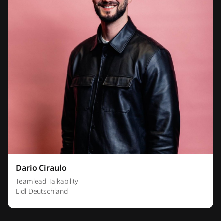
Dario Ciraulo
Teamlead Talkability
Lidl Deutschland