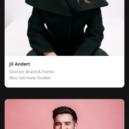
Jil Andert
Director Brand & Events
Miss Germany Studios