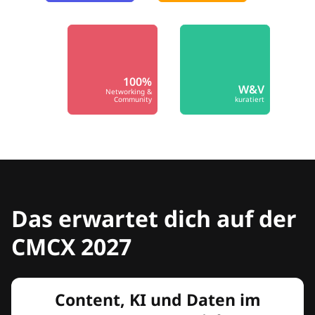
100%
W&V
Networking &
Community
kuratiert
Das erwartet dich auf der
CMCX 2027
Content, KI und Daten im