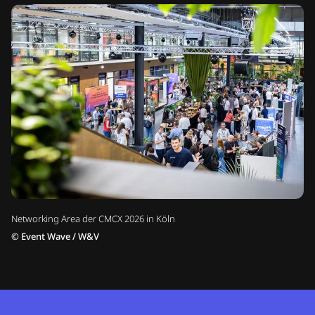
Networking Area der CMCX 2026 in Köln
©
Event Wave / W&V