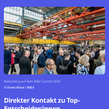
Networking auf dem W&V Summit 2026
©
Event Wave / W&V
Direkter Kontakt zu Top-
Entscheider:innen