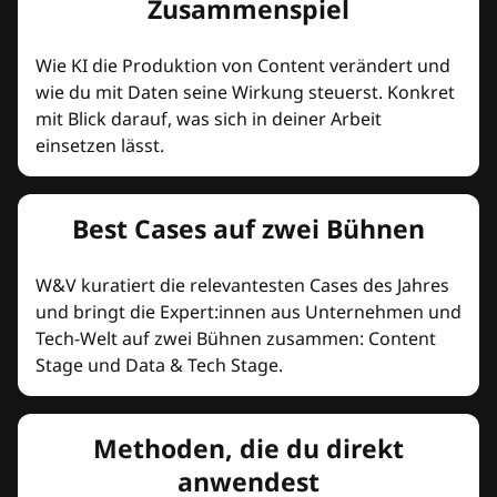
Zusammenspiel
Wie KI die Produktion von Content verändert und
wie du mit Daten seine Wirkung steuerst. Konkret
mit Blick darauf, was sich in deiner Arbeit
einsetzen lässt.
Best Cases auf zwei Bühnen
W&V kuratiert die relevantesten Cases des Jahres
und bringt die Expert:innen aus Unternehmen und
Tech-Welt auf zwei Bühnen zusammen: Content
Stage und Data & Tech Stage.
Methoden, die du direkt
anwendest