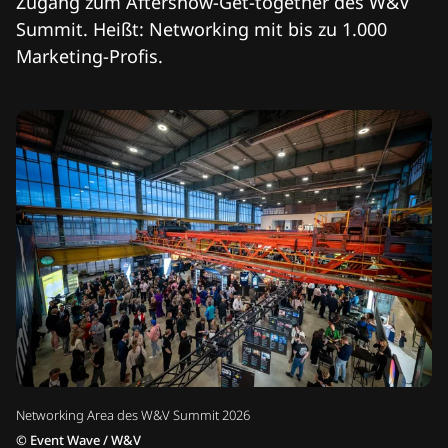
Zugang zum Aftershow-Get-together des W&V
Summit. Heißt: Networking mit bis zu 1.000
Marketing-Profis.
Networking Area des W&V Summit 2026
©
Event Wave / W&V