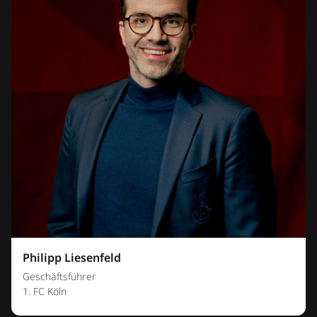
Philipp Liesenfeld
Geschäftsführer
1. FC Köln