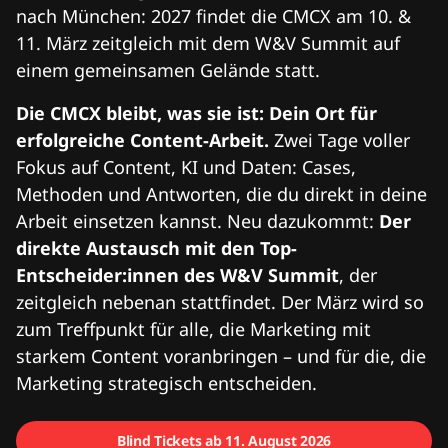
nach München: 2027 findet die CMCX am 10. &
11. März zeitgleich mit dem W&V Summit auf
einem gemeinsamen Gelände statt.
Die CMCX bleibt, was sie ist: Dein Ort für
erfolgreiche Content-Arbeit.
Zwei Tage voller
Fokus auf Content, KI und Daten: Cases,
Methoden und Antworten, die du direkt in deine
Arbeit einsetzen kannst. Neu dazukommt:
Der
direkte Austausch mit den Top-
Entscheider:innen des W&V Summit
, der
zeitgleich nebenan stattfindet. Der März wird so
zum Treffpunkt für alle, die Marketing mit
starkem Content voranbringen – und für die, die
Marketing strategisch entscheiden.
Blind Tickets ab 11. August 2026