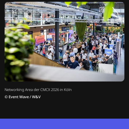
Networking Area der CMCX 2026 in Köln
©
Event Wave / W&V