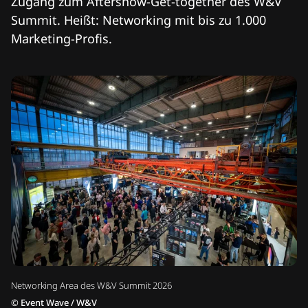
Zugang zum Aftershow-Get-together des W&V
Summit. Heißt: Networking mit bis zu 1.000
Marketing-Profis.
Networking Area des W&V Summit 2026
©
Event Wave / W&V