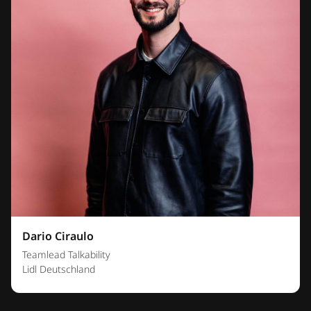
Dario Ciraulo
Teamlead Talkability
Lidl Deutschland