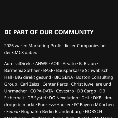
BE PART OF OUR COMMUNITY
2026 waren Marketing-Profis dieser Companies bei
der CMCX dabei:
AdmiralDirekt · ANWR · AOK · Arvato · B. Braun ·
BarmeniaGothaer · BASF · Bausparkasse Schwäbisch
Hall · BIG direkt gesund · BIOGENA · Boston Consulting
Group · Carl Zeiss · Center Parcs · Christ Juweliere und
Uhrmacher · COPA-DATA · Covestro · DB Cargo · DB
Sicherheit · DB Systel · DG Nexolution · DHL · DKB · dm-
drogerie markt · Endress+Hauser · FC Bayern München
· FedEx · Flughafen Berlin Brandenburg · HORSCH