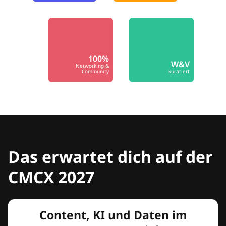
100%
W&V
Networking &
Community
kuratiert
Das erwartet dich auf der
CMCX 2027
Content, KI und Daten im