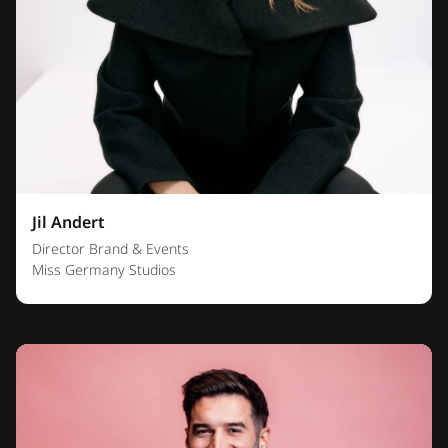
Jil Andert
Director Brand & Events
Miss Germany Studios