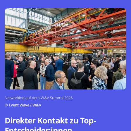
Networking auf dem W&V Summit 2026
©
Event Wave / W&V
Direkter Kontakt zu Top-
Entscheider:innen