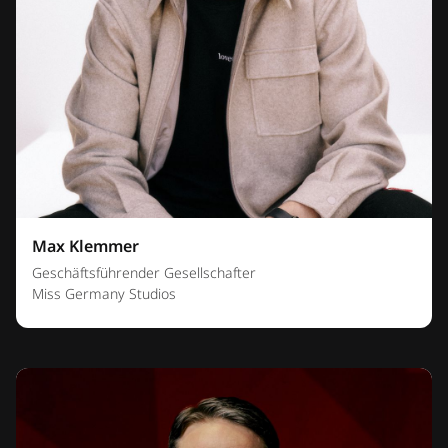
Max Klemmer
Geschäftsführender Gesellschafter
Miss Germany Studios