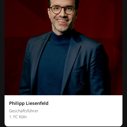
Philipp Liesenfeld
Geschäftsführer
1. FC Köln