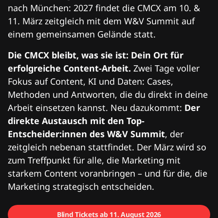
nach München: 2027 findet die CMCX am 10. &
11. März zeitgleich mit dem W&V Summit auf
einem gemeinsamen Gelände statt.
Die CMCX bleibt, was sie ist: Dein Ort für
erfolgreiche Content-Arbeit.
Zwei Tage voller
Fokus auf Content, KI und Daten: Cases,
Methoden und Antworten, die du direkt in deine
Arbeit einsetzen kannst. Neu dazukommt:
Der
direkte Austausch mit den Top-
Entscheider:innen des W&V Summit
, der
zeitgleich nebenan stattfindet. Der März wird so
zum Treffpunkt für alle, die Marketing mit
starkem Content voranbringen – und für die, die
Marketing strategisch entscheiden.
Blind Tickets ab 11. August 2026