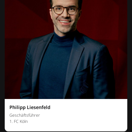
Philipp Liesenfeld
Geschäftsführer
1. FC Köln