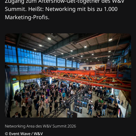
Zugang zum Aftershow-Get-together des W&V
Summit. Heißt: Networking mit bis zu 1.000
Marketing-Profis.
Networking Area des W&V Summit 2026
©
Event Wave / W&V