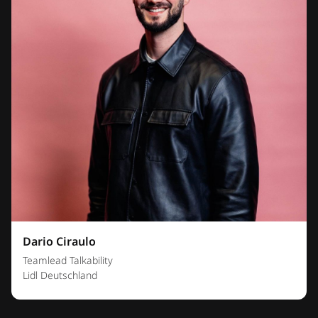
Dario Ciraulo
Teamlead Talkability
Lidl Deutschland