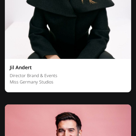
Jil Andert
Director Brand & Events
Miss Germany Studios