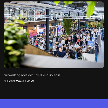
Networking Area der CMCX 2026 in Köln
©
Event Wave / W&V