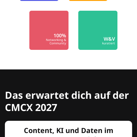
100%
W&V
Networking &
Community
kuratiert
Das erwartet dich auf der
CMCX 2027
Content, KI und Daten im