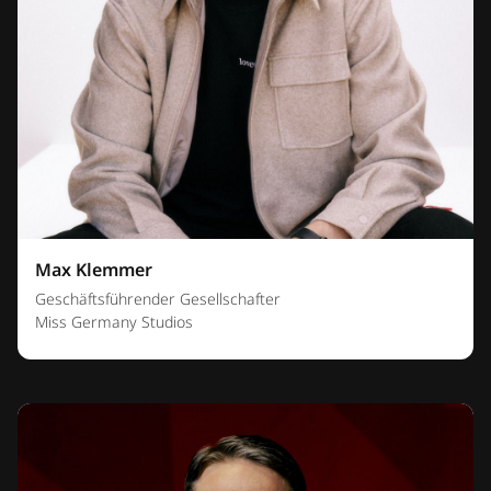
Max Klemmer
Geschäftsführender Gesellschafter
Miss Germany Studios