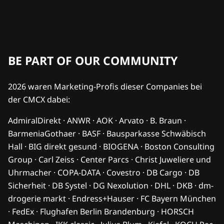
BE PART OF OUR COMMUNITY
2026 waren Marketing-Profis dieser Companies bei
der CMCX dabei:
AdmiralDirekt · ANWR · AOK · Arvato · B. Braun ·
BarmeniaGothaer · BASF · Bausparkasse Schwäbisch
Hall · BIG direkt gesund · BIOGENA · Boston Consulting
Group · Carl Zeiss · Center Parcs · Christ Juweliere und
Uhrmacher · COPA-DATA · Covestro · DB Cargo · DB
Sicherheit · DB Systel · DG Nexolution · DHL · DKB · dm-
drogerie markt · Endress+Hauser · FC Bayern München
· FedEx · Flughafen Berlin Brandenburg · HORSCH