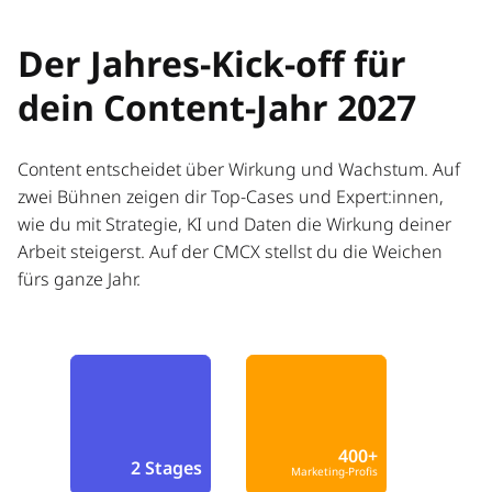
Der Jahres-Kick-off für
dein Content-Jahr 2027
Content entscheidet über Wirkung und Wachstum. Auf
zwei Bühnen zeigen dir Top-Cases und Expert:innen,
wie du mit Strategie, KI und Daten die Wirkung deiner
Arbeit steigerst. Auf der CMCX stellst du die Weichen
fürs ganze Jahr.
400+
2 Stages
Marketing-Profis