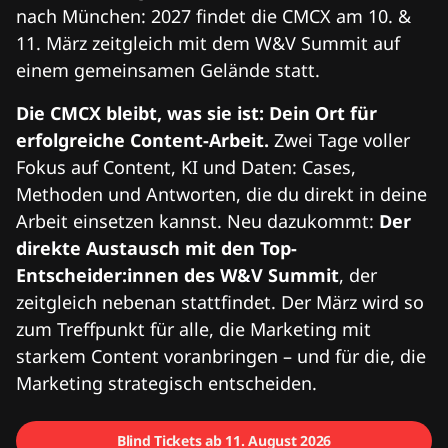
nach München: 2027 findet die CMCX am 10. &
11. März zeitgleich mit dem W&V Summit auf
einem gemeinsamen Gelände statt.
Die CMCX bleibt, was sie ist: Dein Ort für
erfolgreiche Content-Arbeit.
Zwei Tage voller
Fokus auf Content, KI und Daten: Cases,
Methoden und Antworten, die du direkt in deine
Arbeit einsetzen kannst. Neu dazukommt:
Der
direkte Austausch mit den Top-
Entscheider:innen des W&V Summit
, der
zeitgleich nebenan stattfindet. Der März wird so
zum Treffpunkt für alle, die Marketing mit
starkem Content voranbringen – und für die, die
Marketing strategisch entscheiden.
Blind Tickets ab 11. August 2026