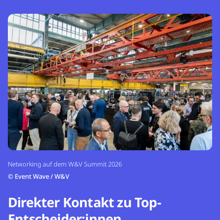
Networking auf dem W&V Summit 2026
©
Event Wave / W&V
Direkter Kontakt zu Top-
Entscheider:innen