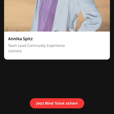
Annika Spitz
Team Lead Community Experience
cosnova
Jetzt Blind Ticket sichern