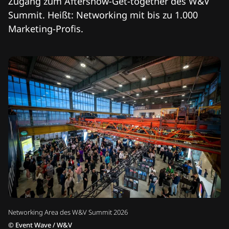
Zugang zum Aftershow-Get-together des W&V
Summit. Heißt: Networking mit bis zu 1.000
Marketing-Profis.
Networking Area des W&V Summit 2026
©
Event Wave / W&V