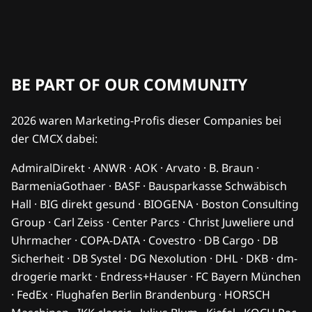
BE PART OF OUR COMMUNITY
2026 waren Marketing-Profis dieser Companies bei
der CMCX dabei:
AdmiralDirekt · ANWR · AOK · Arvato · B. Braun ·
BarmeniaGothaer · BASF · Bausparkasse Schwäbisch
Hall · BIG direkt gesund · BIOGENA · Boston Consulting
Group · Carl Zeiss · Center Parcs · Christ Juweliere und
Uhrmacher · COPA-DATA · Covestro · DB Cargo · DB
Sicherheit · DB Systel · DG Nexolution · DHL · DKB · dm-
drogerie markt · Endress+Hauser · FC Bayern München
· FedEx · Flughafen Berlin Brandenburg · HORSCH