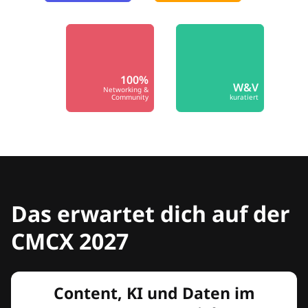
100%
W&V
Networking &
Community
kuratiert
Das erwartet dich auf der
CMCX 2027
Content, KI und Daten im