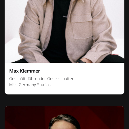
Max Klemmer
Geschäftsführender Gesellschafter
Miss Germany Studios