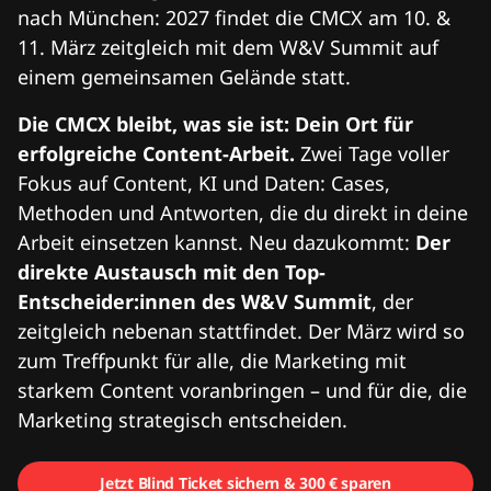
nach München: 2027 findet die CMCX am 10. &
11. März zeitgleich mit dem W&V Summit auf
einem gemeinsamen Gelände statt.
Die CMCX bleibt, was sie ist: Dein Ort für
erfolgreiche Content-Arbeit.
Zwei Tage voller
Fokus auf Content, KI und Daten: Cases,
Methoden und Antworten, die du direkt in deine
Arbeit einsetzen kannst. Neu dazukommt:
Der
direkte Austausch mit den Top-
Entscheider:innen des W&V Summit
, der
zeitgleich nebenan stattfindet. Der März wird so
zum Treffpunkt für alle, die Marketing mit
starkem Content voranbringen – und für die, die
Marketing strategisch entscheiden.
Jetzt Blind Ticket sichern & 300 € sparen