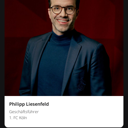
Philipp Liesenfeld
Geschäftsführer
1. FC Köln