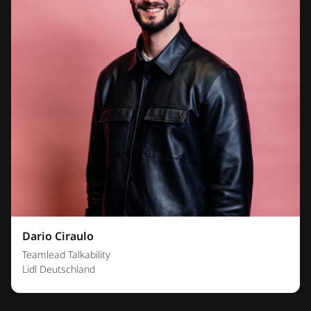
Dario Ciraulo
Teamlead Talkability
Lidl Deutschland