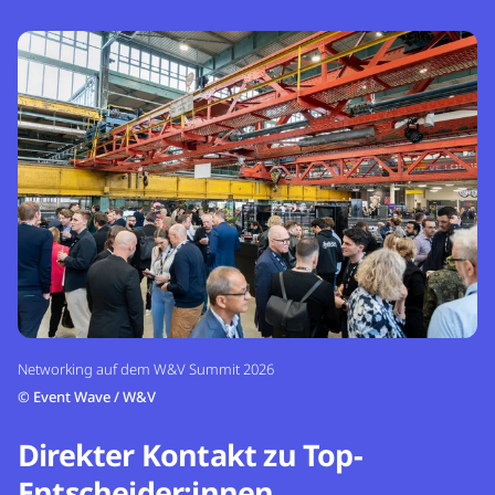
Networking auf dem W&V Summit 2026
©
Event Wave / W&V
Direkter Kontakt zu Top-
Entscheider:innen