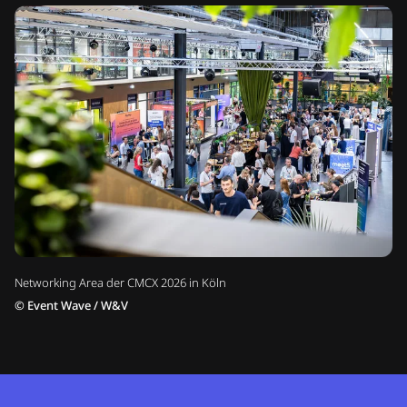
Networking Area der CMCX 2026 in Köln
©
Event Wave / W&V