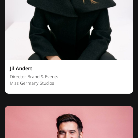
Jil Andert
Director Brand & Events
Miss Germany Studios