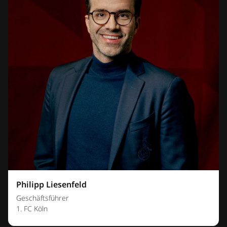
Philipp Liesenfeld
Geschäftsführer
1. FC Köln