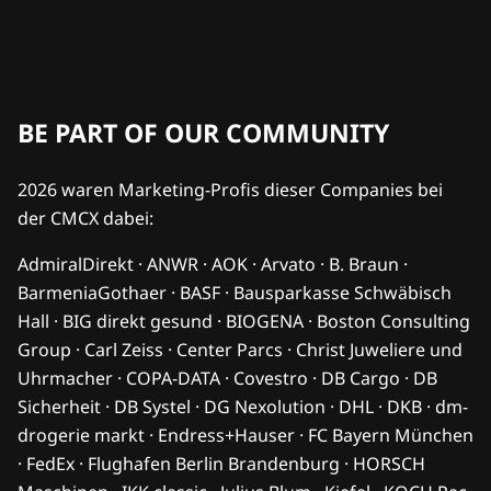
BE PART OF OUR COMMUNITY
2026 waren Marketing-Profis dieser Companies bei
der CMCX dabei:
AdmiralDirekt · ANWR · AOK · Arvato · B. Braun ·
BarmeniaGothaer · BASF · Bausparkasse Schwäbisch
Hall · BIG direkt gesund · BIOGENA · Boston Consulting
Group · Carl Zeiss · Center Parcs · Christ Juweliere und
Uhrmacher · COPA-DATA · Covestro · DB Cargo · DB
Sicherheit · DB Systel · DG Nexolution · DHL · DKB · dm-
drogerie markt · Endress+Hauser · FC Bayern München
· FedEx · Flughafen Berlin Brandenburg · HORSCH