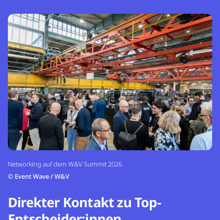
Networking auf dem W&V Summit 2026
©
Event Wave / W&V
Direkter Kontakt zu Top-
Entscheider:innen