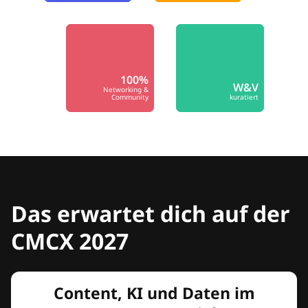
100%
W&V
Networking &
Community
kuratiert
Das erwartet dich auf der
CMCX 2027
Content, KI und Daten im