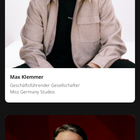
Max Klemmer
Geschäftsführender Gesellschafter
Miss Germany Studios