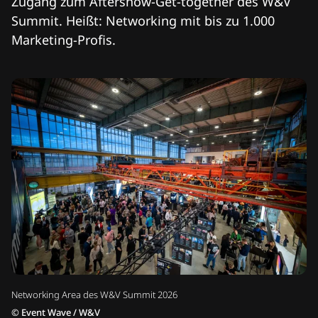
Zugang zum Aftershow-Get-together des W&V
Summit. Heißt: Networking mit bis zu 1.000
Marketing-Profis.
Networking Area des W&V Summit 2026
©
Event Wave / W&V