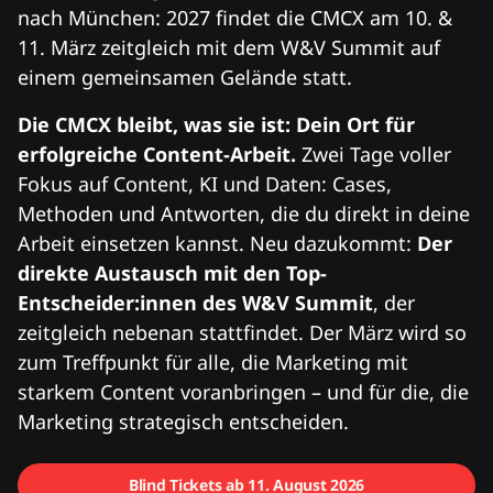
nach München: 2027 findet die CMCX am 10. &
11. März zeitgleich mit dem W&V Summit auf
einem gemeinsamen Gelände statt.
Die CMCX bleibt, was sie ist: Dein Ort für
erfolgreiche Content-Arbeit.
Zwei Tage voller
Fokus auf Content, KI und Daten: Cases,
Methoden und Antworten, die du direkt in deine
Arbeit einsetzen kannst. Neu dazukommt:
Der
direkte Austausch mit den Top-
Entscheider:innen des W&V Summit
, der
zeitgleich nebenan stattfindet. Der März wird so
zum Treffpunkt für alle, die Marketing mit
starkem Content voranbringen – und für die, die
Marketing strategisch entscheiden.
Blind Tickets ab 11. August 2026