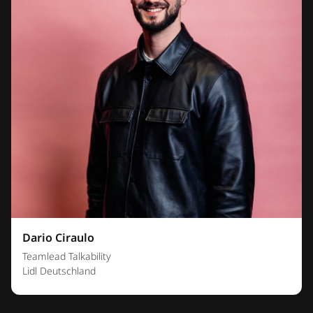
Dario Ciraulo
Teamlead Talkability
Lidl Deutschland