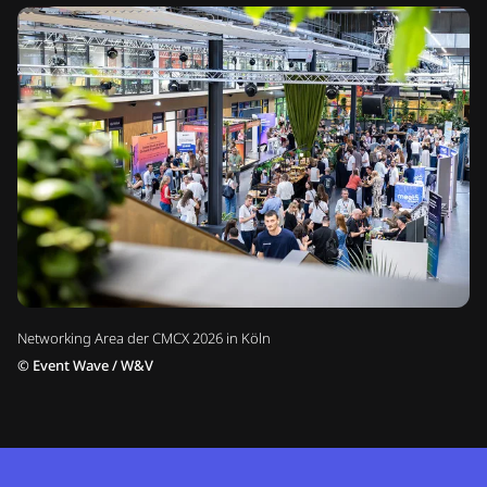
Networking Area der CMCX 2026 in Köln
©
Event Wave / W&V