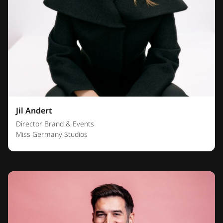
Jil Andert
Director Brand & Events
Miss Germany Studios