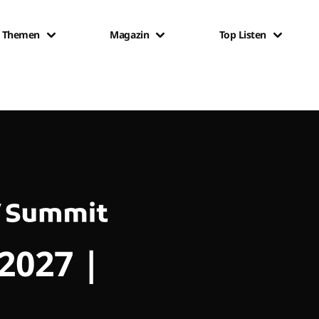
Themen
Magazin
Top Listen
 2027 |