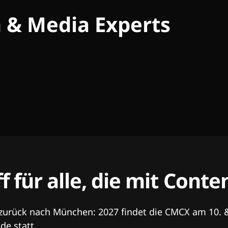
h & Media Experts
ff für alle, die mit Con
 zurück nach München: 2027 findet die CMCX am 10. 
e statt.