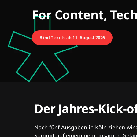
CMCX
For Content, Tec
Blind Tickets ab 11. August 2026
Der Jahres-Kick-o
Nach fünf Ausgaben in Köln ziehen wir
Summit auf einem gemeinsamen Geländ