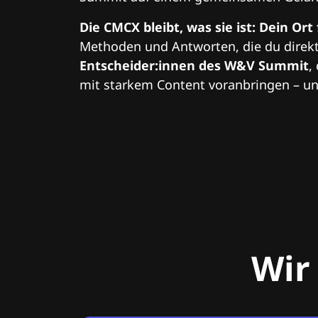
Die CMCX bleibt, was sie ist: Dein Ort
Methoden und Antworten, die du direkt
Entscheider:innen des W&V Summit
,
mit starkem Content voranbringen – und
Wir