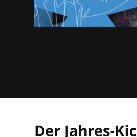
Der Jahres-Kic