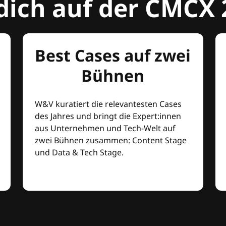
dich auf der CMCX 
Best Cases auf zwei
Bühnen
W&V kuratiert die relevantesten Cases
des Jahres und bringt die Expert:innen
aus Unternehmen und Tech-Welt auf
zwei Bühnen zusammen: Content Stage
und Data & Tech Stage.