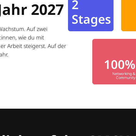
2
Jahr 2027
Stages
Wachstum. Auf zwei
innen, wie du mit
r Arbeit steigerst. Auf der
ahr.
100%
Networking &
Community