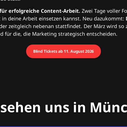
 für erfolgreiche Content-Arbeit.
Zwei Tage voller Fo
 in deine Arbeit einsetzen kannst. Neu dazukommt:
 der zeitgleich nebenan stattfindet. Der März wird so 
 für die, die Marketing strategisch entscheiden.
Blind Tickets ab 11. August 2026
 sehen uns in Mün