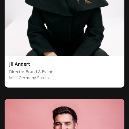
Jil Andert
Director Brand & Events
Miss Germany Studios