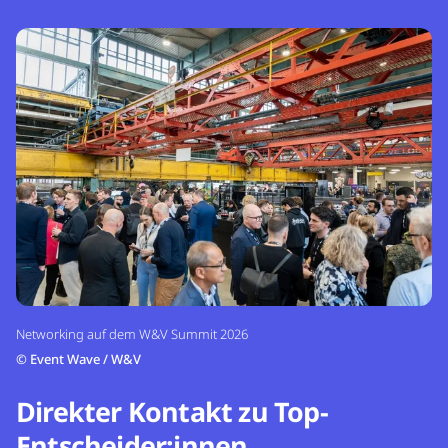
Networking auf dem W&V Summit 2026
©
Event Wave / W&V
Direkter Kontakt zu Top-
Entscheider:innen