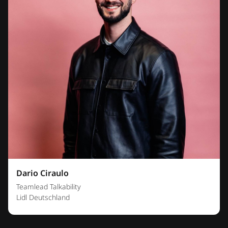
Dario Ciraulo
Teamlead Talkability
Lidl Deutschland