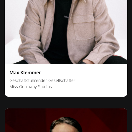
Max Klemmer
Geschäftsführender Gesellschafter
Miss Germany Studios