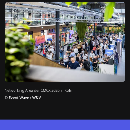
Networking Area der CMCX 2026 in Köln
©
Event Wave / W&V