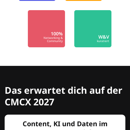
100%
W&V
Networking &
Community
kuratiert
Das erwartet dich auf der
CMCX 2027
Content, KI und Daten im