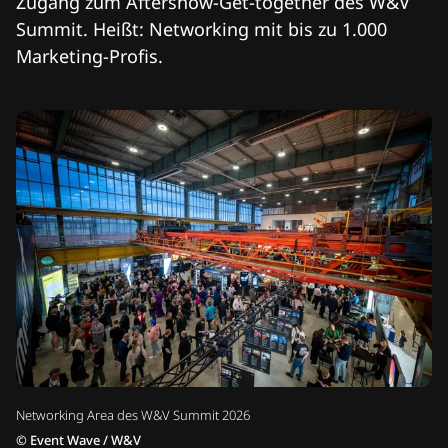
Zugang zum Aftershow-Get-together des W&V
Summit. Heißt: Networking mit bis zu 1.000
Marketing-Profis.
Networking Area des W&V Summit 2026
©
Event Wave / W&V