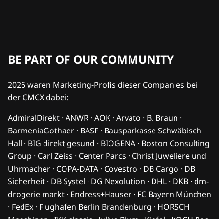
BE PART OF OUR COMMUNITY
2026 waren Marketing-Profis dieser Companies bei
der CMCX dabei:
AdmiralDirekt · ANWR · AOK · Arvato · B. Braun ·
BarmeniaGothaer · BASF · Bausparkasse Schwäbisch
Hall · BIG direkt gesund · BIOGENA · Boston Consulting
Group · Carl Zeiss · Center Parcs · Christ Juweliere und
Uhrmacher · COPA-DATA · Covestro · DB Cargo · DB
Sicherheit · DB Systel · DG Nexolution · DHL · DKB · dm-
drogerie markt · Endress+Hauser · FC Bayern München
· FedEx · Flughafen Berlin Brandenburg · HORSCH