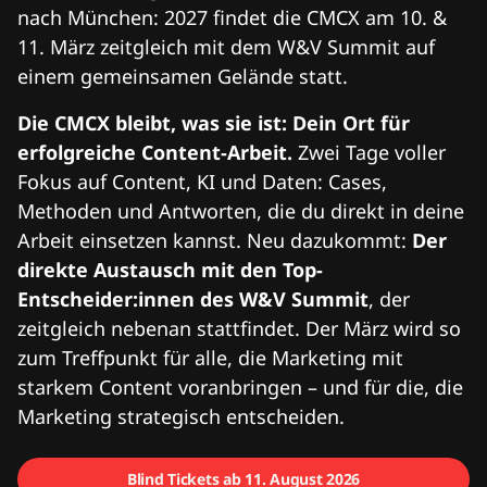
nach München: 2027 findet die CMCX am 10. &
11. März zeitgleich mit dem W&V Summit auf
einem gemeinsamen Gelände statt.
Die CMCX bleibt, was sie ist: Dein Ort für
erfolgreiche Content-Arbeit.
Zwei Tage voller
Fokus auf Content, KI und Daten: Cases,
Methoden und Antworten, die du direkt in deine
Arbeit einsetzen kannst. Neu dazukommt:
Der
direkte Austausch mit den Top-
Entscheider:innen des W&V Summit
, der
zeitgleich nebenan stattfindet. Der März wird so
zum Treffpunkt für alle, die Marketing mit
starkem Content voranbringen – und für die, die
Marketing strategisch entscheiden.
Blind Tickets ab 11. August 2026