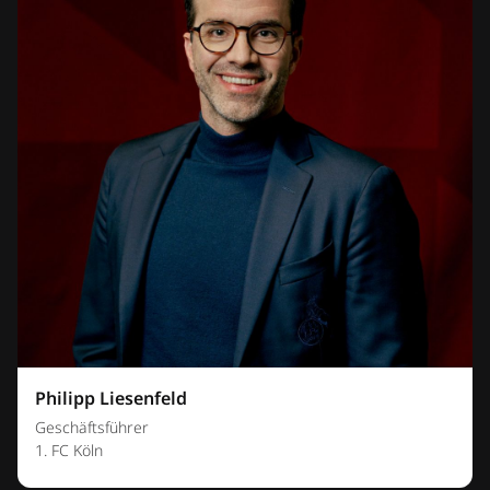
Philipp Liesenfeld
Geschäftsführer
1. FC Köln