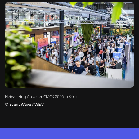
Networking Area der CMCX 2026 in Köln
©
Event Wave / W&V