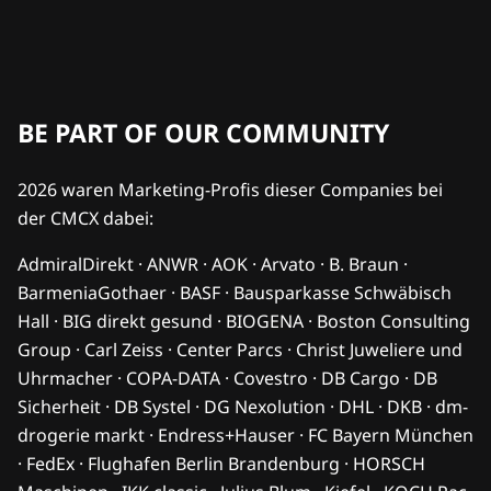
BE PART OF OUR COMMUNITY
2026 waren Marketing-Profis dieser Companies bei
der CMCX dabei:
AdmiralDirekt · ANWR · AOK · Arvato · B. Braun ·
BarmeniaGothaer · BASF · Bausparkasse Schwäbisch
Hall · BIG direkt gesund · BIOGENA · Boston Consulting
Group · Carl Zeiss · Center Parcs · Christ Juweliere und
Uhrmacher · COPA-DATA · Covestro · DB Cargo · DB
Sicherheit · DB Systel · DG Nexolution · DHL · DKB · dm-
drogerie markt · Endress+Hauser · FC Bayern München
· FedEx · Flughafen Berlin Brandenburg · HORSCH