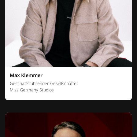
Max Klemmer
Geschäftsführender Gesellschafter
Miss Germany Studios