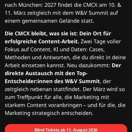
nach München: 2027 findet die CMCX am 10. &
11. März zeitgleich mit dem W&V Summit auf
einem gemeinsamen Gelände statt.
Die CMCX bleibt, was sie ist: Dein Ort für
erfolgreiche Content-Arbeit.
Zwei Tage voller
Fokus auf Content, KI und Daten: Cases,
Methoden und Antworten, die du direkt in deine
Arbeit einsetzen kannst. Neu dazukommt:
Der
direkte Austausch mit den Top-
Entscheider:innen des W&V Summit
, der
zeitgleich nebenan stattfindet. Der März wird so
zum Treffpunkt für alle, die Marketing mit
starkem Content voranbringen – und für die, die
Marketing strategisch entscheiden.
Blind Tickets ab 11. August 2026