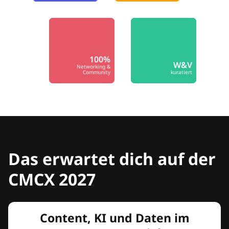
100%
W&V
Networking &
Community
kuratiert
Das erwartet dich auf der
CMCX 2027
Content, KI und Daten im