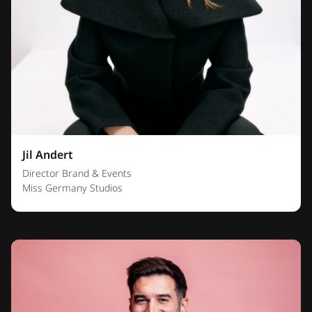
Jil Andert
Director Brand & Events
Miss Germany Studios