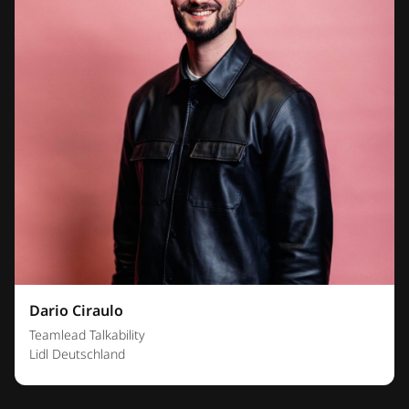
Dario Ciraulo
Teamlead Talkability
Lidl Deutschland