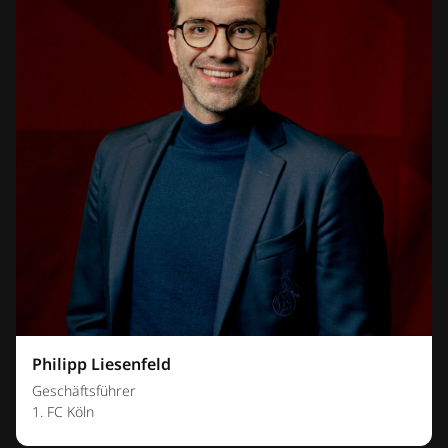
Philipp Liesenfeld
Geschäftsführer
1. FC Köln