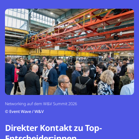
Networking auf dem W&V Summit 2026
©
Event Wave / W&V
Direkter Kontakt zu Top-
Entscheider:innen