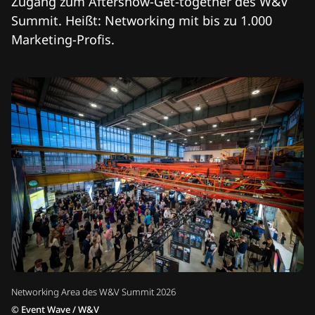
Zugang zum Aftershow-Get-together des W&V
Summit. Heißt: Networking mit bis zu 1.000
Marketing-Profis.
Networking Area des W&V Summit 2026
©
Event Wave / W&V