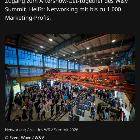
Zugang zum Aftershow-Get-together des W&V
Summit. Heißt: Networking mit bis zu 1.000
Marketing-Profis.
Networking Area des W&V Summit 2026
©
Event Wave / W&V