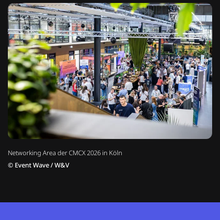
Networking Area der CMCX 2026 in Köln
©
Event Wave / W&V