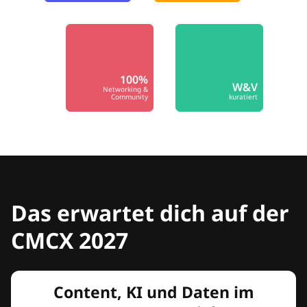
100%
W&V
Networking &
Community
kuratiert
Das erwartet dich auf der
CMCX 2027
Content, KI und Daten im