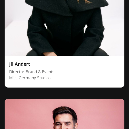
Jil Andert
Director Brand & Events
Miss Germany Studios