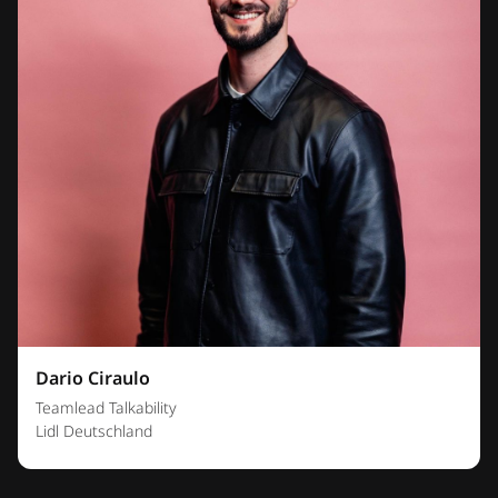
Dario Ciraulo
Teamlead Talkability
Lidl Deutschland