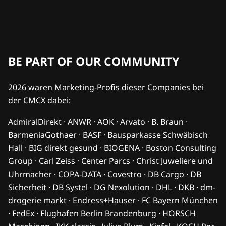
BE PART OF OUR COMMUNITY
2026 waren Marketing-Profis dieser Companies bei
der CMCX dabei:
AdmiralDirekt · ANWR · AOK · Arvato · B. Braun ·
BarmeniaGothaer · BASF · Bausparkasse Schwäbisch
Hall · BIG direkt gesund · BIOGENA · Boston Consulting
Group · Carl Zeiss · Center Parcs · Christ Juweliere und
Uhrmacher · COPA-DATA · Covestro · DB Cargo · DB
Sicherheit · DB Systel · DG Nexolution · DHL · DKB · dm-
drogerie markt · Endress+Hauser · FC Bayern München
· FedEx · Flughafen Berlin Brandenburg · HORSCH