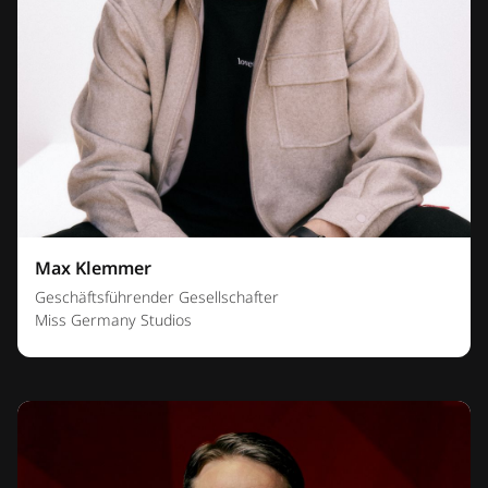
Max Klemmer
Geschäftsführender Gesellschafter
Miss Germany Studios