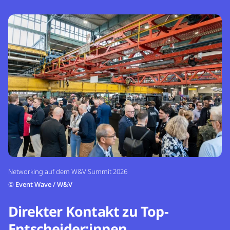
Networking auf dem W&V Summit 2026
©
Event Wave / W&V
Direkter Kontakt zu Top-
Entscheider:innen