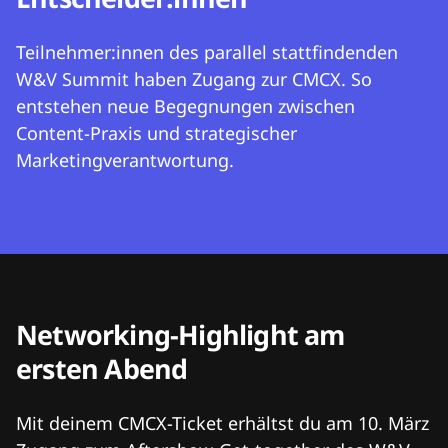
Teilnehmer:innen des parallel stattfindenden
W&V Summit haben Zugang zur CMCX. So
entstehen neue Begegnungen zwischen
Content-Praxis und strategischer
Marketingverantwortung.
Networking-Highlight am
ersten Abend
Mit deinem CMCX-Ticket erhältst du am 10. März