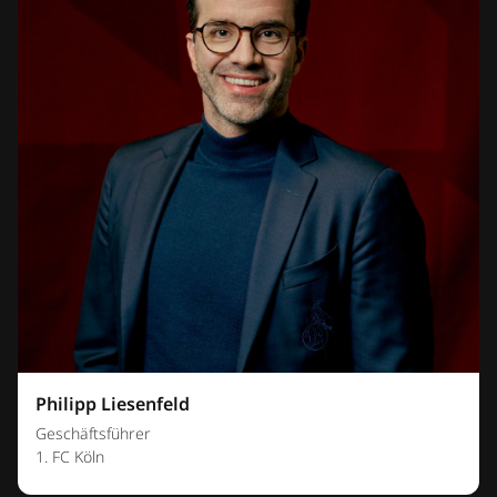
Philipp Liesenfeld
Geschäftsführer
1. FC Köln