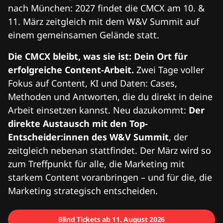
nach München: 2027 findet die CMCX am 10. &
11. März zeitgleich mit dem W&V Summit auf
einem gemeinsamen Gelände statt.
Die CMCX bleibt, was sie ist: Dein Ort für
erfolgreiche Content-Arbeit.
Zwei Tage voller
Fokus auf Content, KI und Daten: Cases,
Methoden und Antworten, die du direkt in deine
Arbeit einsetzen kannst. Neu dazukommt:
Der
direkte Austausch mit den Top-
Entscheider:innen des W&V Summit
, der
zeitgleich nebenan stattfindet. Der März wird so
zum Treffpunkt für alle, die Marketing mit
starkem Content voranbringen – und für die, die
Marketing strategisch entscheiden.
Blind Tickets ab 11. August 2026