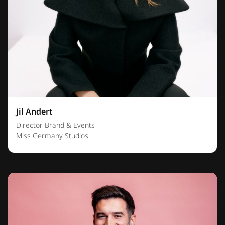
Jil Andert
Director Brand & Events
Miss Germany Studios