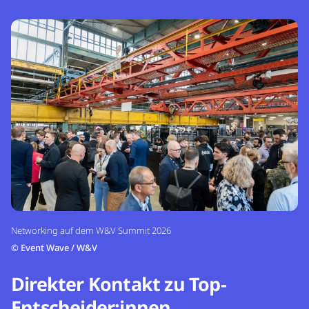
Networking auf dem W&V Summit 2026
©
Event Wave / W&V
Direkter Kontakt zu Top-
Entscheider:innen