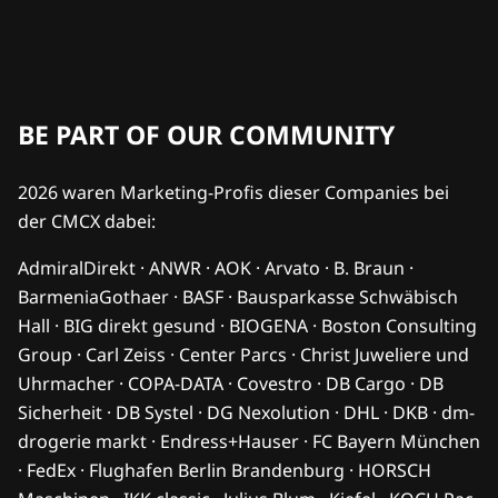
BE PART OF OUR COMMUNITY
2026 waren Marketing-Profis dieser Companies bei
der CMCX dabei:
AdmiralDirekt · ANWR · AOK · Arvato · B. Braun ·
BarmeniaGothaer · BASF · Bausparkasse Schwäbisch
Hall · BIG direkt gesund · BIOGENA · Boston Consulting
Group · Carl Zeiss · Center Parcs · Christ Juweliere und
Uhrmacher · COPA-DATA · Covestro · DB Cargo · DB
Sicherheit · DB Systel · DG Nexolution · DHL · DKB · dm-
drogerie markt · Endress+Hauser · FC Bayern München
· FedEx · Flughafen Berlin Brandenburg · HORSCH