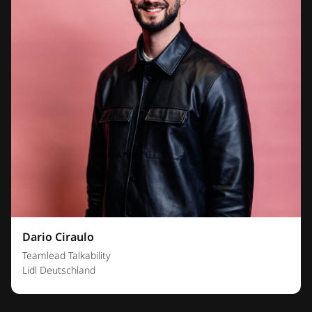
Dario Ciraulo
Teamlead Talkability
Lidl Deutschland