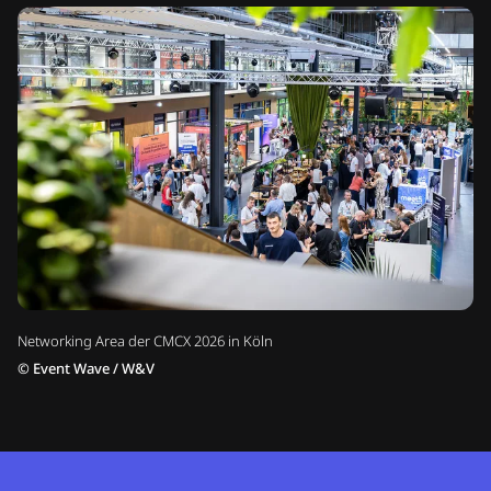
Networking Area der CMCX 2026 in Köln
©
Event Wave / W&V