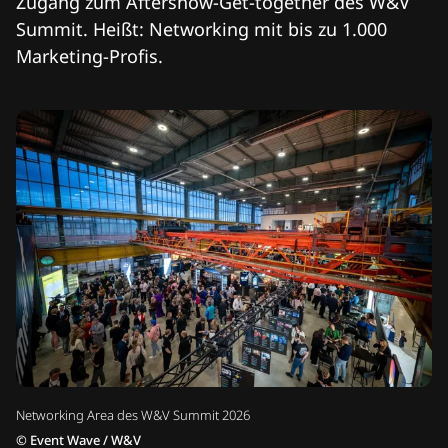
Zugang zum Aftershow-Get-together des W&V
Summit. Heißt: Networking mit bis zu 1.000
Marketing-Profis.
Networking Area des W&V Summit 2026
©
Event Wave / W&V