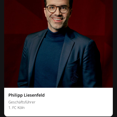
Philipp Liesenfeld
Geschäftsführer
1. FC Köln