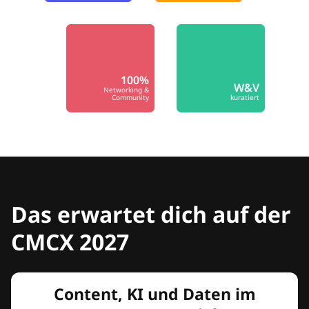
100%
W&V
Networking &
Community
kuratiert
Das erwartet dich auf der
CMCX 2027
Content, KI und Daten im