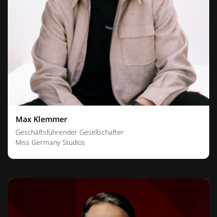
Max Klemmer
Geschäftsführender Gesellschafter
Miss Germany Studios