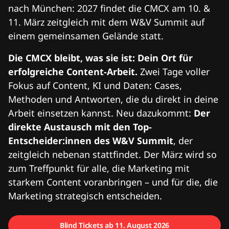
nach München: 2027 findet die CMCX am 10. &
11. März zeitgleich mit dem W&V Summit auf
einem gemeinsamen Gelände statt.
Die CMCX bleibt, was sie ist: Dein Ort für
erfolgreiche Content-Arbeit.
Zwei Tage voller
Fokus auf Content, KI und Daten: Cases,
Methoden und Antworten, die du direkt in deine
Arbeit einsetzen kannst. Neu dazukommt:
Der
direkte Austausch mit den Top-
Entscheider:innen des W&V Summit
, der
zeitgleich nebenan stattfindet. Der März wird so
zum Treffpunkt für alle, die Marketing mit
starkem Content voranbringen – und für die, die
Marketing strategisch entscheiden.
Blind Tickets ab 11. August 2026