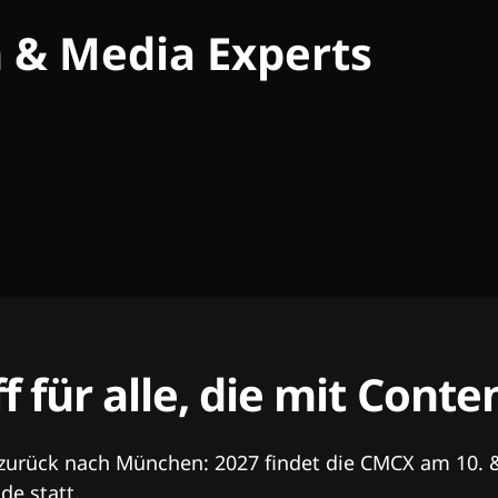
h & Media Experts
ff für alle, die mit Con
 zurück nach München: 2027 findet die CMCX am 10. 
e statt.