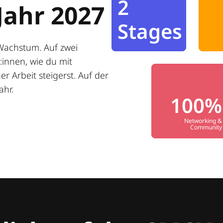
2
Jahr 2027
Stages
Wachstum. Auf zwei
innen, wie du mit
r Arbeit steigerst. Auf der
ahr.
100%
Networking &
Community