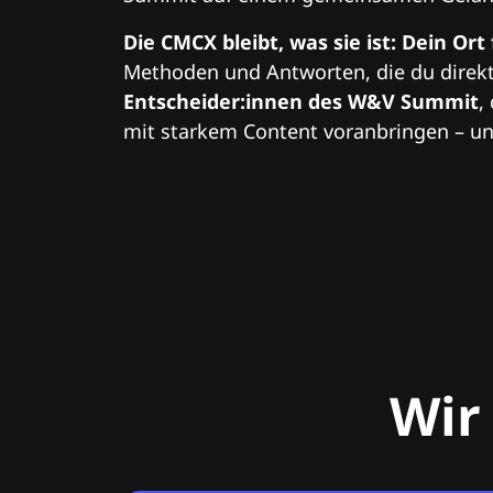
Die CMCX bleibt, was sie ist: Dein Ort
Methoden und Antworten, die du direkt
Entscheider:innen des W&V Summit
,
mit starkem Content voranbringen – und
Wir