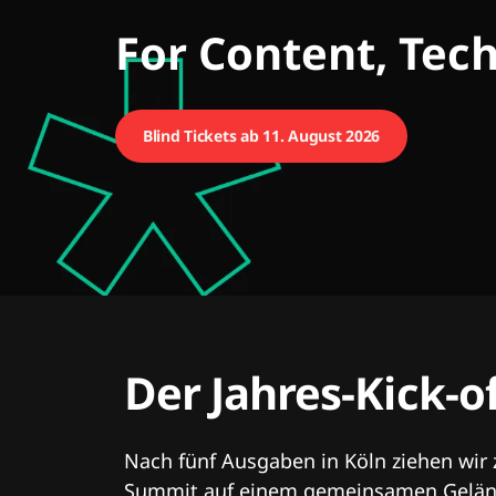
CMCX
For Content, Tec
Blind Tickets ab 11. August 2026
Der Jahres-Kick-o
Nach fünf Ausgaben in Köln ziehen wir
Summit auf einem gemeinsamen Geländ