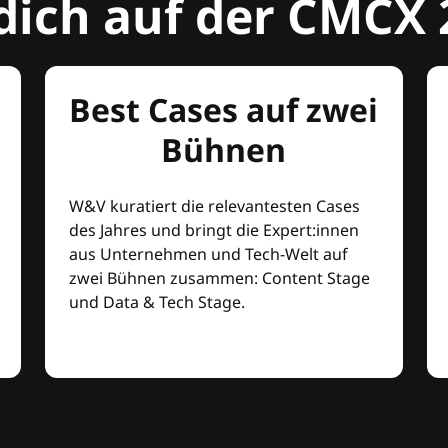
dich auf der CMCX 
Best Cases auf zwei
Bühnen
W&V kuratiert die relevantesten Cases
des Jahres und bringt die Expert:innen
aus Unternehmen und Tech-Welt auf
zwei Bühnen zusammen: Content Stage
und Data & Tech Stage.