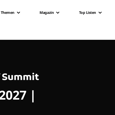
Themen
Magazin
Top Listen
 2027 |