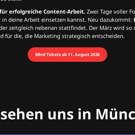
 für erfolgreiche Content-Arbeit.
Zwei Tage voller Fo
 in deine Arbeit einsetzen kannst. Neu dazukommt:
 der zeitgleich nebenan stattfindet. Der März wird so 
 für die, die Marketing strategisch entscheiden.
Blind Tickets ab 11. August 2026
 sehen uns in Mün