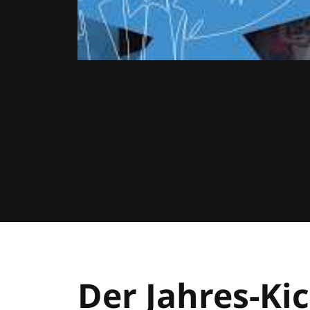
Der Jahres-Kic