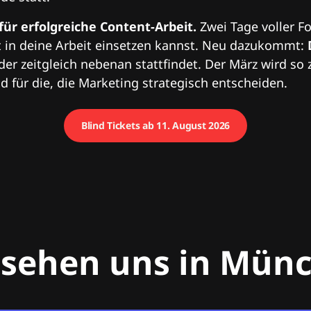
 für erfolgreiche Content-Arbeit.
Zwei Tage voller Fo
 in deine Arbeit einsetzen kannst. Neu dazukommt:
 der zeitgleich nebenan stattfindet. Der März wird so 
 für die, die Marketing strategisch entscheiden.
Blind Tickets ab 11. August 2026
 sehen uns in Mün