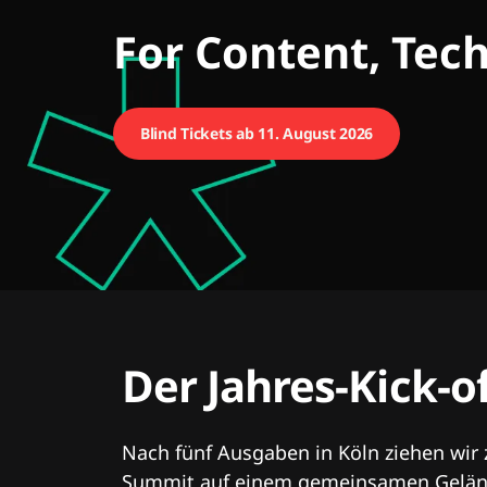
CMCX
For Content, Tec
Blind Tickets ab 11. August 2026
Der Jahres-Kick-o
Nach fünf Ausgaben in Köln ziehen wir
Summit auf einem gemeinsamen Geländ