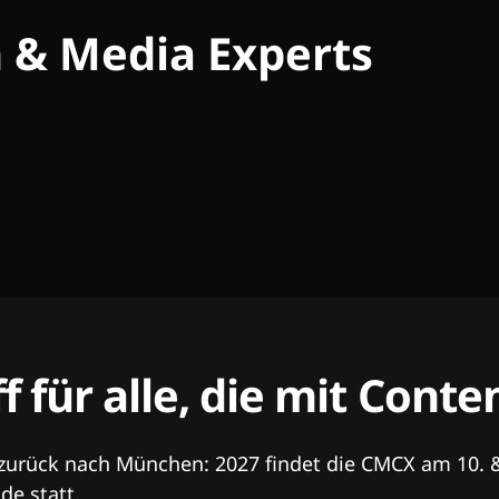
h & Media Experts
ff für alle, die mit Con
 zurück nach München: 2027 findet die CMCX am 10. 
e statt.