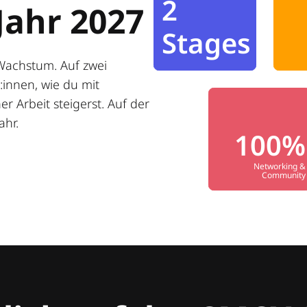
2
Jahr 2027
Stages
Wachstum. Auf zwei
innen, wie du mit
r Arbeit steigerst. Auf der
ahr.
100%
Networking &
Community