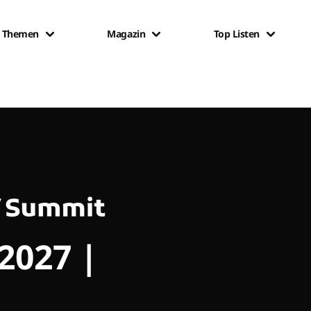
Themen
Magazin
Top Listen
 2027 |