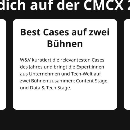
dich auf der CMCX 
Best Cases auf zwei
Bühnen
W&V kuratiert die relevantesten Cases
des Jahres und bringt die Expert:innen
aus Unternehmen und Tech-Welt auf
zwei Bühnen zusammen: Content Stage
und Data & Tech Stage.