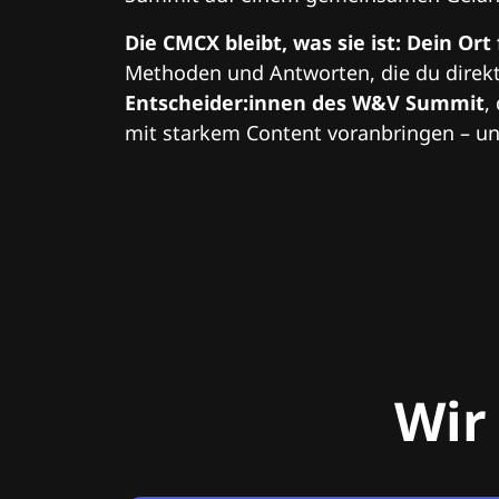
Die CMCX bleibt, was sie ist: Dein Ort
Methoden und Antworten, die du direkt
Entscheider:innen des W&V Summit
,
mit starkem Content voranbringen – und
Wir