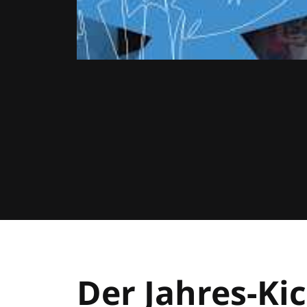
Der Jahres-Kic