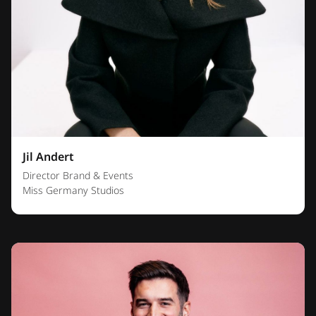
Jil Andert
Director Brand & Events
Miss Germany Studios