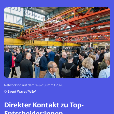
Networking auf dem W&V Summit 2026
©
Event Wave / W&V
Direkter Kontakt zu Top-
Entscheider:innen