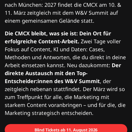
nach München: 2027 findet die CMCX am 10. &
11. März zeitgleich mit dem W&V Summit auf
einem gemeinsamen Gelände statt.
Die CMCX bleibt, was sie ist: Dein Ort für
erfolgreiche Content-Arbeit.
Zwei Tage voller
Fokus auf Content, KI und Daten: Cases,
Methoden und Antworten, die du direkt in deine
Arbeit einsetzen kannst. Neu dazukommt:
Der
direkte Austausch mit den Top-
Entscheider:innen des W&V Summit
, der
zeitgleich nebenan stattfindet. Der März wird so
zum Treffpunkt für alle, die Marketing mit
starkem Content voranbringen – und für die, die
Marketing strategisch entscheiden.
Blind Tickets ab 11. August 2026