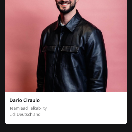
Dario Ciraulo
Teamlead Talkability
Lidl Deutschland