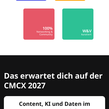
100%
W&V
Networking &
Community
kuratiert
Das erwartet dich auf der
CMCX 2027
Content, KI und Daten im