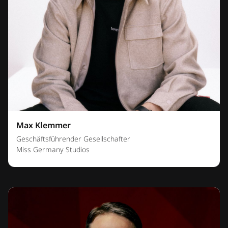
Max Klemmer
Geschäftsführender Gesellschafter
Miss Germany Studios