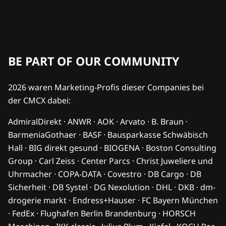
BE PART OF OUR COMMUNITY
2026 waren Marketing-Profis dieser Companies bei
der CMCX dabei:
AdmiralDirekt · ANWR · AOK · Arvato · B. Braun ·
BarmeniaGothaer · BASF · Bausparkasse Schwäbisch
Hall · BIG direkt gesund · BIOGENA · Boston Consulting
Group · Carl Zeiss · Center Parcs · Christ Juweliere und
Uhrmacher · COPA-DATA · Covestro · DB Cargo · DB
Sicherheit · DB Systel · DG Nexolution · DHL · DKB · dm-
drogerie markt · Endress+Hauser · FC Bayern München
· FedEx · Flughafen Berlin Brandenburg · HORSCH