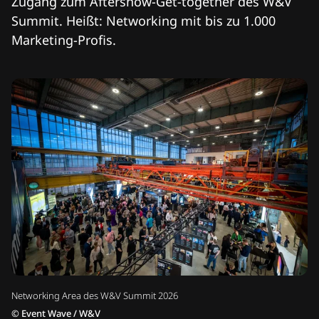
Zugang zum Aftershow-Get-together des W&V
Summit. Heißt: Networking mit bis zu 1.000
Marketing-Profis.
Networking Area des W&V Summit 2026
©
Event Wave / W&V