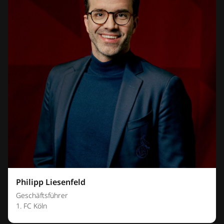
Philipp Liesenfeld
Geschäftsführer
1. FC Köln