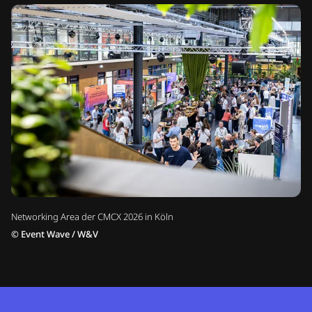
Networking Area der CMCX 2026 in Köln
©
Event Wave / W&V