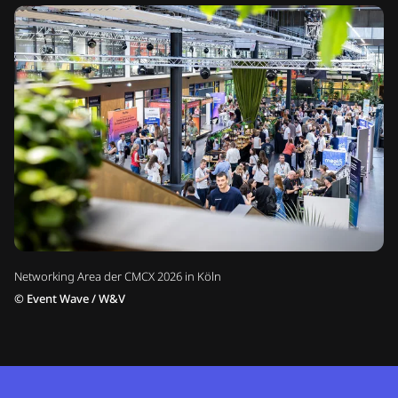
Networking Area der CMCX 2026 in Köln
©
Event Wave / W&V