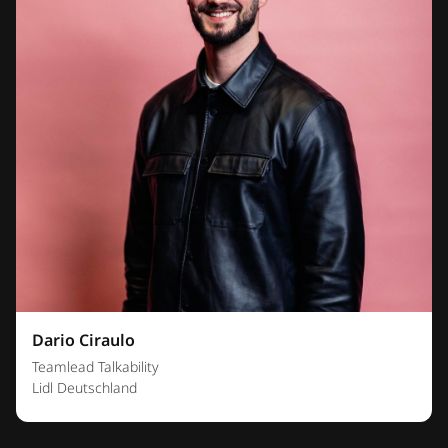
Dario Ciraulo
Teamlead Talkability
Lidl Deutschland