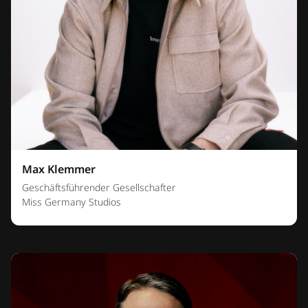
Max Klemmer
Geschäftsführender Gesellschafter
Miss Germany Studios