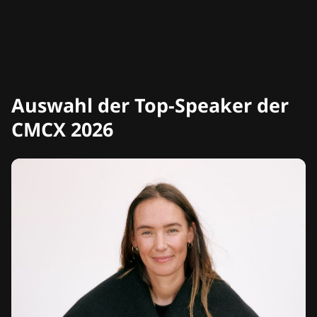
Auswahl der Top-Speaker der
CMCX 2026