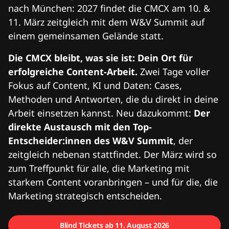
nach München: 2027 findet die CMCX am 10. &
11. März zeitgleich mit dem W&V Summit auf
einem gemeinsamen Gelände statt.
Die CMCX bleibt, was sie ist: Dein Ort für
erfolgreiche Content-Arbeit.
Zwei Tage voller
Fokus auf Content, KI und Daten: Cases,
Methoden und Antworten, die du direkt in deine
Arbeit einsetzen kannst. Neu dazukommt:
Der
direkte Austausch mit den Top-
Entscheider:innen des W&V Summit
, der
zeitgleich nebenan stattfindet. Der März wird so
zum Treffpunkt für alle, die Marketing mit
starkem Content voranbringen – und für die, die
Marketing strategisch entscheiden.
Blind Tickets ab 11. August 2026