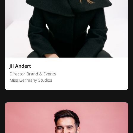
Jil Andert
Director Brand & Events
Miss Germany Studios