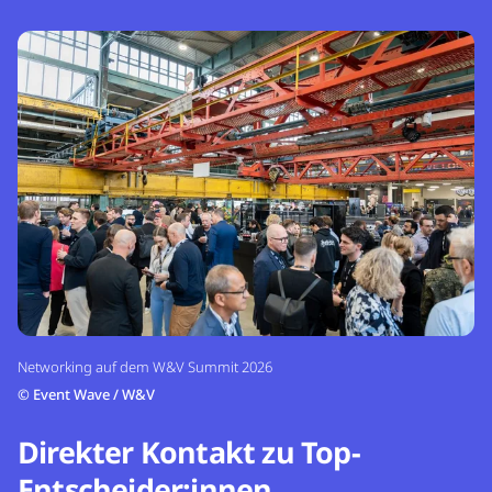
Networking auf dem W&V Summit 2026
©
Event Wave / W&V
Direkter Kontakt zu Top-
Entscheider:innen