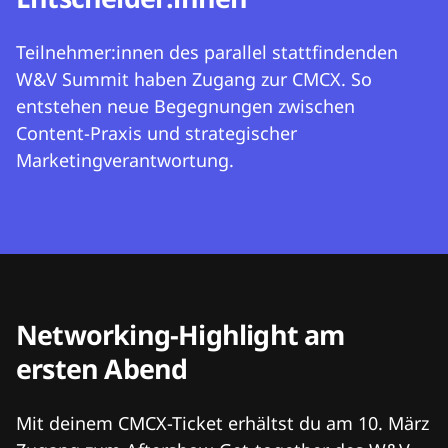
Teilnehmer:innen des parallel stattfindenden
W&V Summit haben Zugang zur CMCX. So
entstehen neue Begegnungen zwischen
Content-Praxis und strategischer
Marketingverantwortung.
Networking-Highlight am
ersten Abend
Mit deinem CMCX-Ticket erhältst du am 10. März