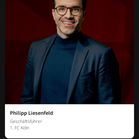
Philipp Liesenfeld
Geschäftsführer
1. FC Köln