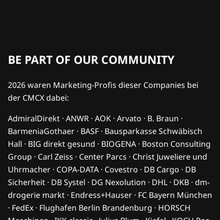
BE PART OF OUR COMMUNITY
2026 waren Marketing-Profis dieser Companies bei
der CMCX dabei:
AdmiralDirekt · ANWR · AOK · Arvato · B. Braun ·
BarmeniaGothaer · BASF · Bausparkasse Schwäbisch
Hall · BIG direkt gesund · BIOGENA · Boston Consulting
Group · Carl Zeiss · Center Parcs · Christ Juweliere und
Uhrmacher · COPA-DATA · Covestro · DB Cargo · DB
Sicherheit · DB Systel · DG Nexolution · DHL · DKB · dm-
drogerie markt · Endress+Hauser · FC Bayern München
· FedEx · Flughafen Berlin Brandenburg · HORSCH