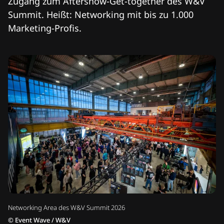
Zugang zum Aftershow-Get-together des W&V
Summit. Heißt: Networking mit bis zu 1.000
Marketing-Profis.
Networking Area des W&V Summit 2026
©
Event Wave / W&V