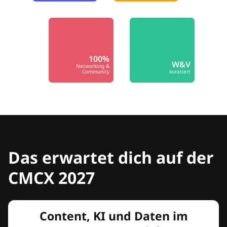
100%
W&V
Networking &
Community
kuratiert
Das erwartet dich auf der
CMCX 2027
Content, KI und Daten im