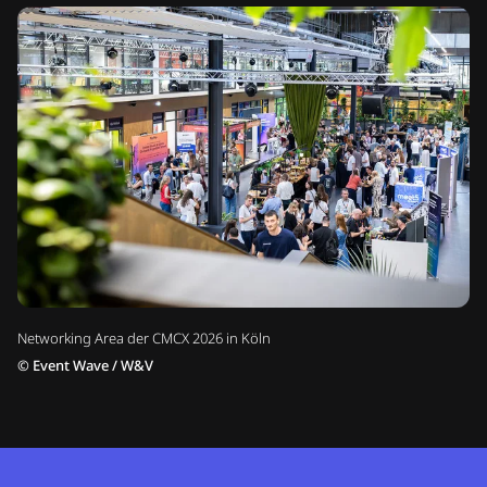
Networking Area der CMCX 2026 in Köln
©
Event Wave / W&V