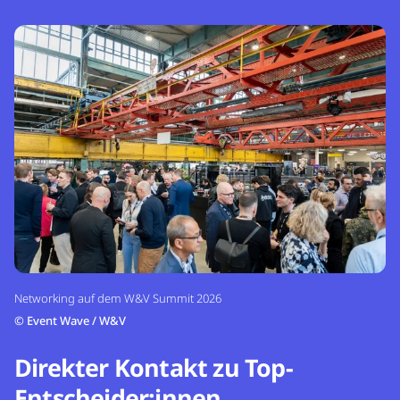
Networking auf dem W&V Summit 2026
©
Event Wave / W&V
Direkter Kontakt zu Top-
Entscheider:innen