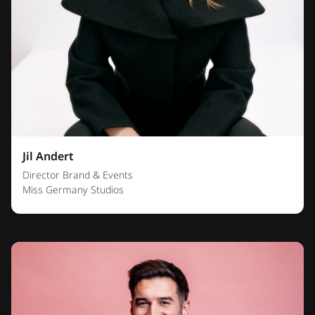
Jil Andert
Director Brand & Events
Miss Germany Studios