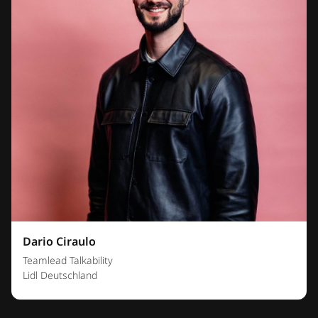
Dario Ciraulo
Teamlead Talkability
Lidl Deutschland