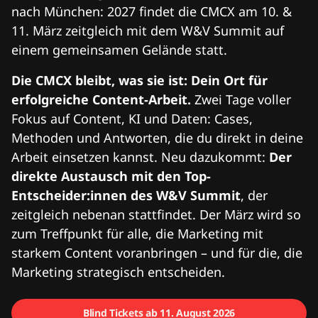
nach München: 2027 findet die CMCX am 10. &
11. März zeitgleich mit dem W&V Summit auf
einem gemeinsamen Gelände statt.
Die CMCX bleibt, was sie ist: Dein Ort für
erfolgreiche Content-Arbeit.
Zwei Tage voller
Fokus auf Content, KI und Daten: Cases,
Methoden und Antworten, die du direkt in deine
Arbeit einsetzen kannst. Neu dazukommt:
Der
direkte Austausch mit den Top-
Entscheider:innen des W&V Summit
, der
zeitgleich nebenan stattfindet. Der März wird so
zum Treffpunkt für alle, die Marketing mit
starkem Content voranbringen – und für die, die
Marketing strategisch entscheiden.
Blind Tickets ab 11. August 2026