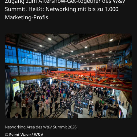
Zugang zum Aftershow-Get-together des W&V
Summit. Heißt: Networking mit bis zu 1.000
Marketing-Profis.
Networking Area des W&V Summit 2026
©
Event Wave / W&V