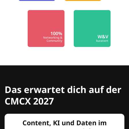
100%
W&V
Networking &
Community
kuratiert
Das erwartet dich auf der
CMCX 2027
Content, KI und Daten im