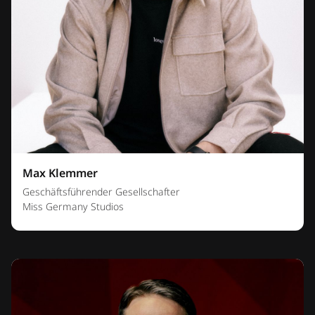
Max Klemmer
Geschäftsführender Gesellschafter
Miss Germany Studios