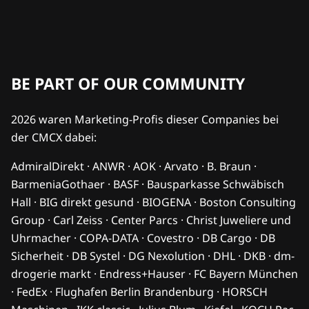
BE PART OF OUR COMMUNITY
2026 waren Marketing-Profis dieser Companies bei
der CMCX dabei:
AdmiralDirekt · ANWR · AOK · Arvato · B. Braun ·
BarmeniaGothaer · BASF · Bausparkasse Schwäbisch
Hall · BIG direkt gesund · BIOGENA · Boston Consulting
Group · Carl Zeiss · Center Parcs · Christ Juweliere und
Uhrmacher · COPA-DATA · Covestro · DB Cargo · DB
Sicherheit · DB Systel · DG Nexolution · DHL · DKB · dm-
drogerie markt · Endress+Hauser · FC Bayern München
· FedEx · Flughafen Berlin Brandenburg · HORSCH