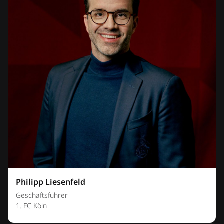
Philipp Liesenfeld
Geschäftsführer
1. FC Köln