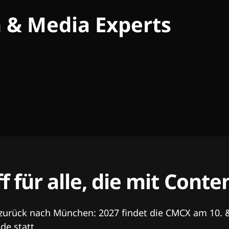
h & Media Experts
ff für alle, die mit Con
 zurück nach München: 2027 findet die CMCX am 10. 
e statt.