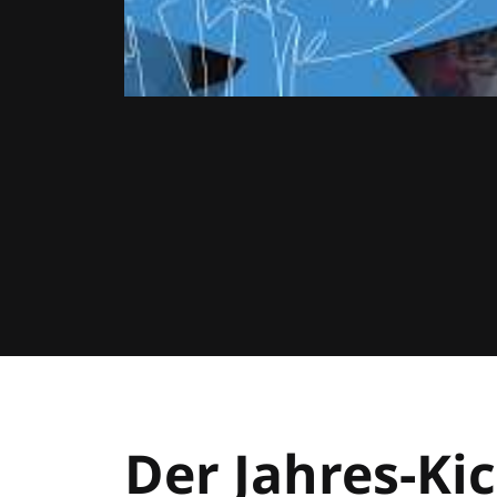
Der Jahres-Kic