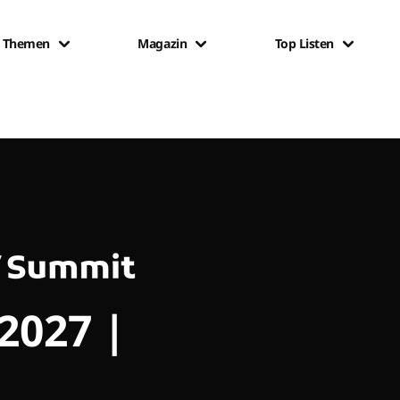
Themen
Magazin
Top Listen
 2027 |