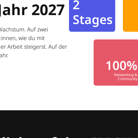
2
Jahr 2027
Stages
Wachstum. Auf zwei
innen, wie du mit
r Arbeit steigerst. Auf der
ahr.
100%
Networking &
Community