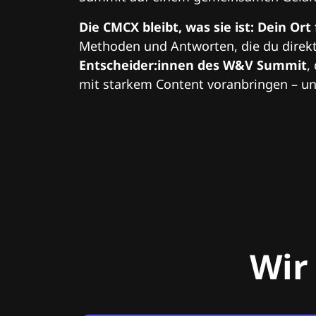
Die CMCX bleibt, was sie ist: Dein Ort
Methoden und Antworten, die du direkt
Entscheider:innen des W&V Summit
,
mit starkem Content voranbringen – und
Wir