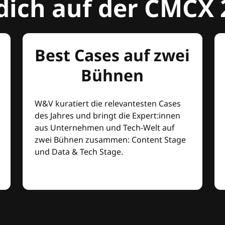
dich auf der CMCX 
Best Cases auf zwei
Bühnen
W&V kuratiert die relevantesten Cases
des Jahres und bringt die Expert:innen
aus Unternehmen und Tech-Welt auf
zwei Bühnen zusammen: Content Stage
und Data & Tech Stage.