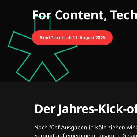
CMCX
For Content, Tec
Blind Tickets ab 11. August 2026
Der Jahres-Kick-o
Nach fünf Ausgaben in Köln ziehen wir
Summit auf einem gemeinsamen Geländ