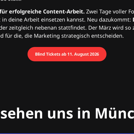
 für erfolgreiche Content-Arbeit.
Zwei Tage voller Fo
 in deine Arbeit einsetzen kannst. Neu dazukommt:
 der zeitgleich nebenan stattfindet. Der März wird so 
 für die, die Marketing strategisch entscheiden.
Blind Tickets ab 11. August 2026
 sehen uns in Mün