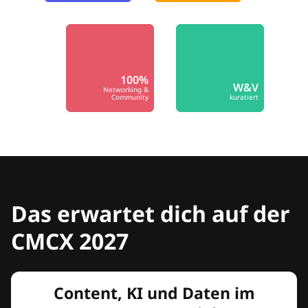
100%
W&V
Networking &
Community
kuratiert
Das erwartet dich auf der
CMCX 2027
Content, KI und Daten im