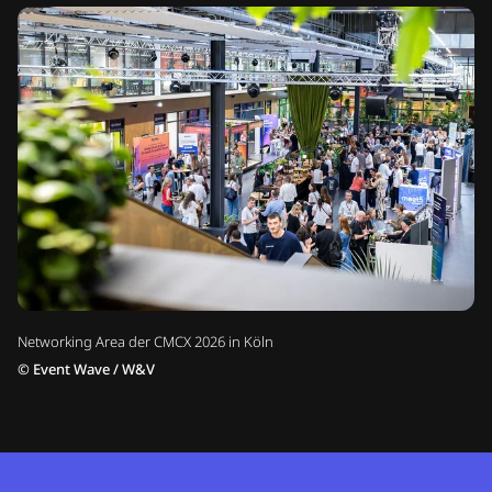
Networking Area der CMCX 2026 in Köln
©
Event Wave / W&V