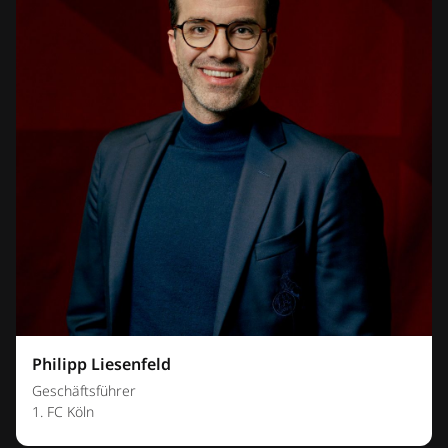
Philipp Liesenfeld
Geschäftsführer
1. FC Köln