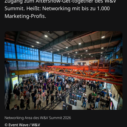
Zugang zum Aftershow-Get-together des W&V
Summit. Heißt: Networking mit bis zu 1.000
Marketing-Profis.
Networking Area des W&V Summit 2026
©
Event Wave / W&V