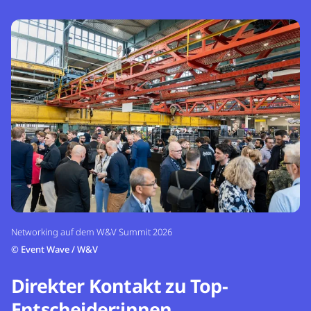
Networking auf dem W&V Summit 2026
©
Event Wave / W&V
Direkter Kontakt zu Top-
Entscheider:innen