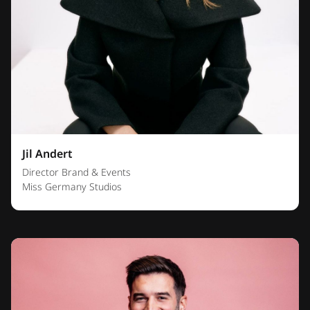
Jil Andert
Director Brand & Events
Miss Germany Studios