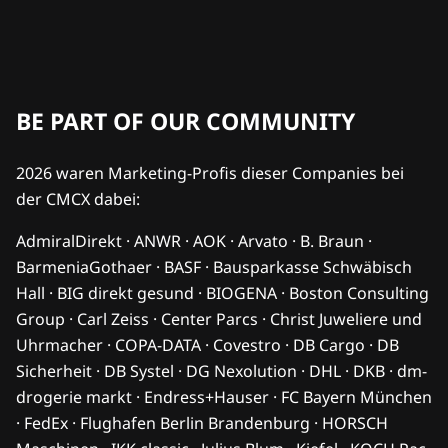
BE PART OF OUR COMMUNITY
2026 waren Marketing-Profis dieser Companies bei
der CMCX dabei:
AdmiralDirekt · ANWR · AOK · Arvato · B. Braun ·
BarmeniaGothaer · BASF · Bausparkasse Schwäbisch
Hall · BIG direkt gesund · BIOGENA · Boston Consulting
Group · Carl Zeiss · Center Parcs · Christ Juweliere und
Uhrmacher · COPA-DATA · Covestro · DB Cargo · DB
Sicherheit · DB Systel · DG Nexolution · DHL · DKB · dm-
drogerie markt · Endress+Hauser · FC Bayern München
· FedEx · Flughafen Berlin Brandenburg · HORSCH