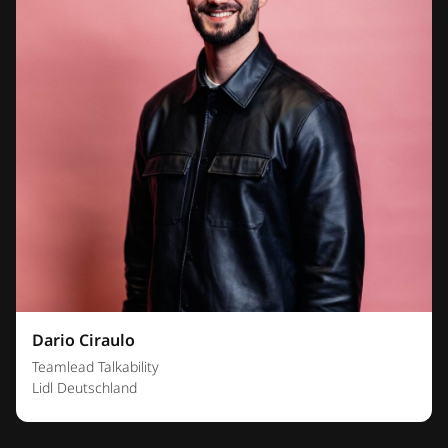
Dario Ciraulo
Teamlead Talkability
Lidl Deutschland