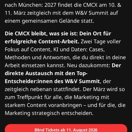
nach München: 2027 findet die CMCX am 10. &
11. März zeitgleich mit dem W&V Summit auf
einem gemeinsamen Gelände statt.
Die CMCX bleibt, was sie ist: Dein Ort für
erfolgreiche Content-Arbeit.
Zwei Tage voller
Fokus auf Content, KI und Daten: Cases,
Methoden und Antworten, die du direkt in deine
Arbeit einsetzen kannst. Neu dazukommt:
Der
direkte Austausch mit den Top-
Entscheider:innen des W&V Summit
, der
zeitgleich nebenan stattfindet. Der März wird so
zum Treffpunkt für alle, die Marketing mit
starkem Content voranbringen – und für die, die
Marketing strategisch entscheiden.
Blind Tickets ab 11. August 2026