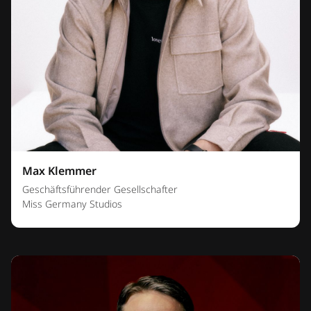
Max Klemmer
Geschäftsführender Gesellschafter
Miss Germany Studios