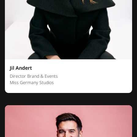
Jil Andert
Director Brand & Events
Miss Germany Studios