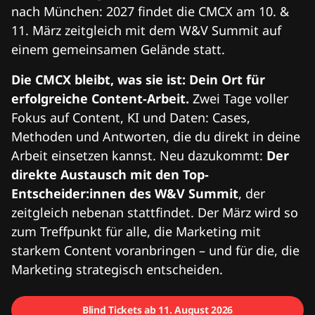
nach München: 2027 findet die CMCX am 10. &
11. März zeitgleich mit dem W&V Summit auf
einem gemeinsamen Gelände statt.
Die CMCX bleibt, was sie ist: Dein Ort für
erfolgreiche Content-Arbeit.
Zwei Tage voller
Fokus auf Content, KI und Daten: Cases,
Methoden und Antworten, die du direkt in deine
Arbeit einsetzen kannst. Neu dazukommt:
Der
direkte Austausch mit den Top-
Entscheider:innen des W&V Summit
, der
zeitgleich nebenan stattfindet. Der März wird so
zum Treffpunkt für alle, die Marketing mit
starkem Content voranbringen – und für die, die
Marketing strategisch entscheiden.
Blind Tickets ab 11. August 2026