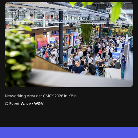
Networking Area der CMCX 2026 in Köln
©
Event Wave / W&V