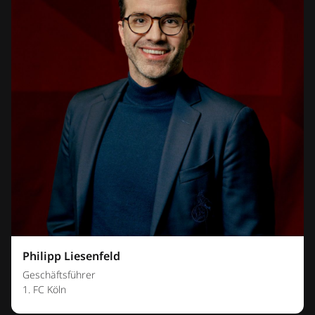
Philipp Liesenfeld
Geschäftsführer
1. FC Köln