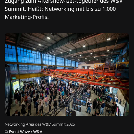
Zugang zum Aftershow-Get-together des W&V
Summit. Heißt: Networking mit bis zu 1.000
Marketing-Profis.
Networking Area des W&V Summit 2026
©
Event Wave / W&V