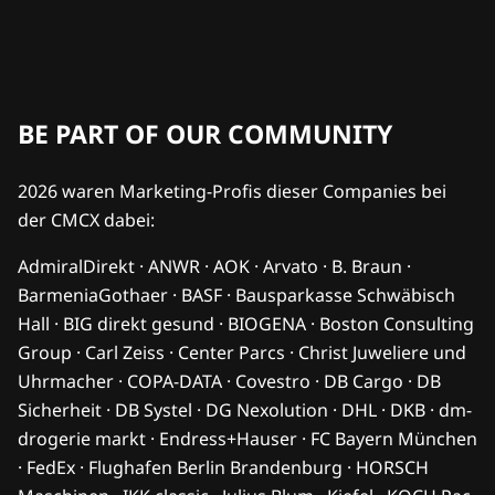
BE PART OF OUR COMMUNITY
2026 waren Marketing-Profis dieser Companies bei
der CMCX dabei:
AdmiralDirekt · ANWR · AOK · Arvato · B. Braun ·
BarmeniaGothaer · BASF · Bausparkasse Schwäbisch
Hall · BIG direkt gesund · BIOGENA · Boston Consulting
Group · Carl Zeiss · Center Parcs · Christ Juweliere und
Uhrmacher · COPA-DATA · Covestro · DB Cargo · DB
Sicherheit · DB Systel · DG Nexolution · DHL · DKB · dm-
drogerie markt · Endress+Hauser · FC Bayern München
· FedEx · Flughafen Berlin Brandenburg · HORSCH