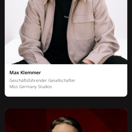
Max Klemmer
Geschäftsführender Gesellschafter
Miss Germany Studios