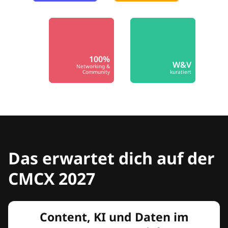
100%
W&V
Networking &
Community
kuratiert
Das erwartet dich auf der
CMCX 2027
Content, KI und Daten im