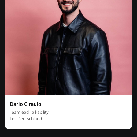
Dario Ciraulo
Teamlead Talkability
Lidl Deutschland