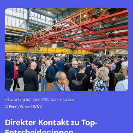
Networking auf dem W&V Summit 2026
©
Event Wave / W&V
Direkter Kontakt zu Top-
Entscheider:innen