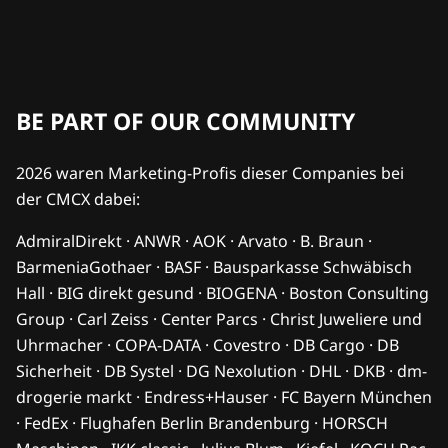
BE PART OF OUR COMMUNITY
2026 waren Marketing-Profis dieser Companies bei
der CMCX dabei:
AdmiralDirekt · ANWR · AOK · Arvato · B. Braun ·
BarmeniaGothaer · BASF · Bausparkasse Schwäbisch
Hall · BIG direkt gesund · BIOGENA · Boston Consulting
Group · Carl Zeiss · Center Parcs · Christ Juweliere und
Uhrmacher · COPA-DATA · Covestro · DB Cargo · DB
Sicherheit · DB Systel · DG Nexolution · DHL · DKB · dm-
drogerie markt · Endress+Hauser · FC Bayern München
· FedEx · Flughafen Berlin Brandenburg · HORSCH