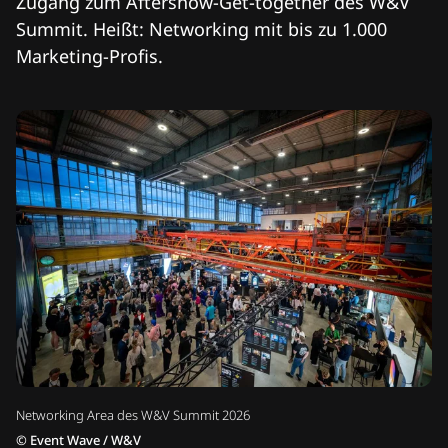
Zugang zum Aftershow-Get-together des W&V
Summit. Heißt: Networking mit bis zu 1.000
Marketing-Profis.
Networking Area des W&V Summit 2026
©
Event Wave / W&V