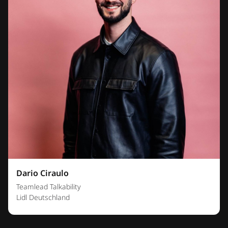
Dario Ciraulo
Teamlead Talkability
Lidl Deutschland