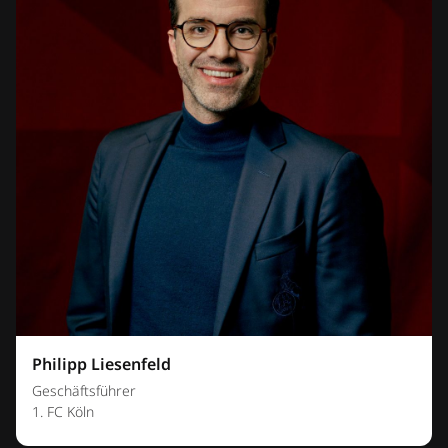
Philipp Liesenfeld
Geschäftsführer
1. FC Köln