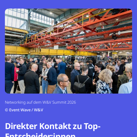
Networking auf dem W&V Summit 2026
©
Event Wave / W&V
Direkter Kontakt zu Top-
Entscheider:innen