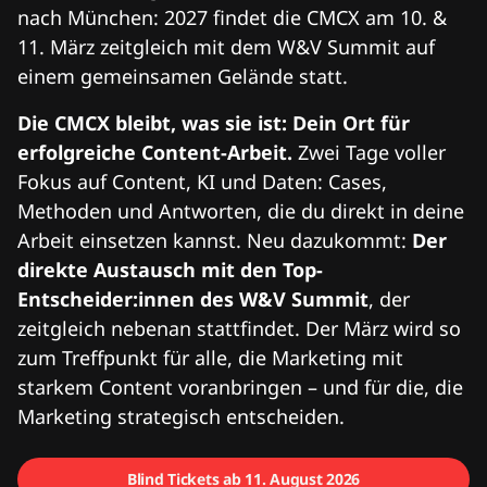
nach München: 2027 findet die CMCX am 10. &
11. März zeitgleich mit dem W&V Summit auf
einem gemeinsamen Gelände statt.
Die CMCX bleibt, was sie ist: Dein Ort für
erfolgreiche Content-Arbeit.
Zwei Tage voller
Fokus auf Content, KI und Daten: Cases,
Methoden und Antworten, die du direkt in deine
Arbeit einsetzen kannst. Neu dazukommt:
Der
direkte Austausch mit den Top-
Entscheider:innen des W&V Summit
, der
zeitgleich nebenan stattfindet. Der März wird so
zum Treffpunkt für alle, die Marketing mit
starkem Content voranbringen – und für die, die
Marketing strategisch entscheiden.
Blind Tickets ab 11. August 2026