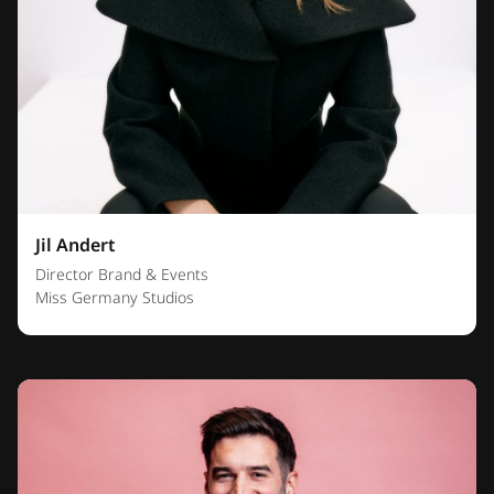
Jil Andert
Director Brand & Events
Miss Germany Studios