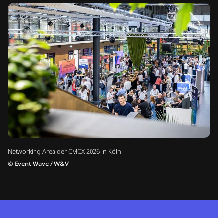
Networking Area der CMCX 2026 in Köln
©
Event Wave / W&V