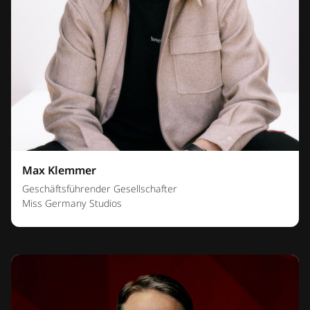
Max Klemmer
Geschäftsführender Gesellschafter
Miss Germany Studios