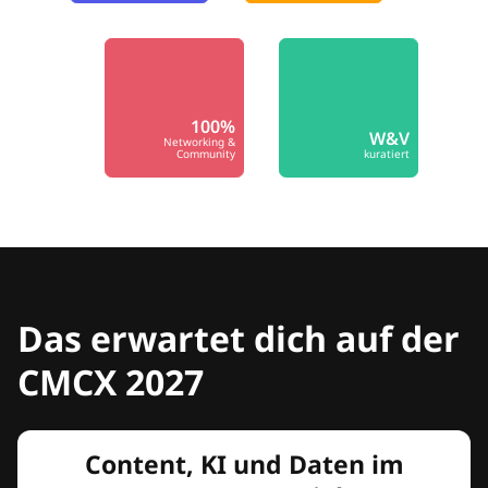
100%
W&V
Networking &
Community
kuratiert
Das erwartet dich auf der
CMCX 2027
Content, KI und Daten im