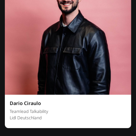
Dario Ciraulo
Teamlead Talkability
Lidl Deutschland