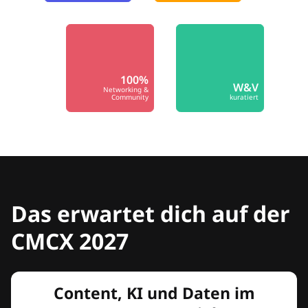
100%
W&V
Networking &
Community
kuratiert
Das erwartet dich auf der
CMCX 2027
Content, KI und Daten im