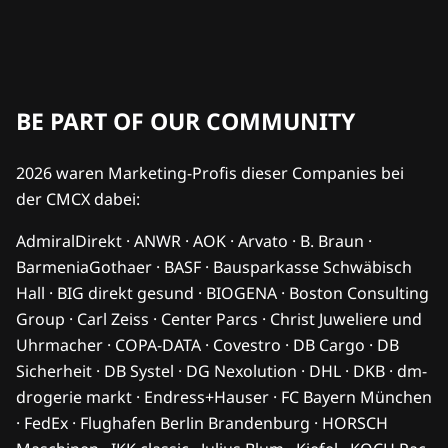
BE PART OF OUR COMMUNITY
2026 waren Marketing-Profis dieser Companies bei
der CMCX dabei:
AdmiralDirekt · ANWR · AOK · Arvato · B. Braun ·
BarmeniaGothaer · BASF · Bausparkasse Schwäbisch
Hall · BIG direkt gesund · BIOGENA · Boston Consulting
Group · Carl Zeiss · Center Parcs · Christ Juweliere und
Uhrmacher · COPA-DATA · Covestro · DB Cargo · DB
Sicherheit · DB Systel · DG Nexolution · DHL · DKB · dm-
drogerie markt · Endress+Hauser · FC Bayern München
· FedEx · Flughafen Berlin Brandenburg · HORSCH