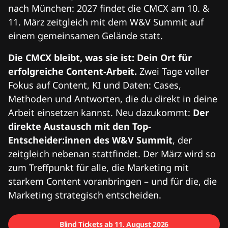
nach München: 2027 findet die CMCX am 10. &
11. März zeitgleich mit dem W&V Summit auf
einem gemeinsamen Gelände statt.
Die CMCX bleibt, was sie ist: Dein Ort für
erfolgreiche Content-Arbeit.
Zwei Tage voller
Fokus auf Content, KI und Daten: Cases,
Methoden und Antworten, die du direkt in deine
Arbeit einsetzen kannst. Neu dazukommt:
Der
direkte Austausch mit den Top-
Entscheider:innen des W&V Summit
, der
zeitgleich nebenan stattfindet. Der März wird so
zum Treffpunkt für alle, die Marketing mit
starkem Content voranbringen – und für die, die
Marketing strategisch entscheiden.
Blind Tickets ab 11. August 2026