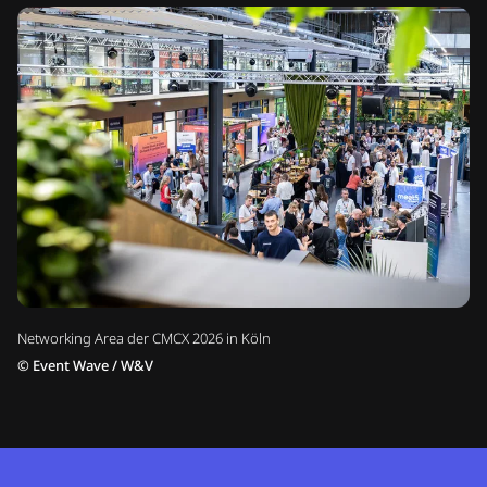
Networking Area der CMCX 2026 in Köln
©
Event Wave / W&V