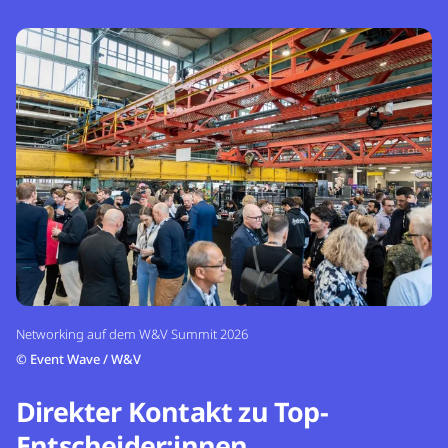
Networking auf dem W&V Summit 2026
©
Event Wave / W&V
Direkter Kontakt zu Top-
Entscheider:innen