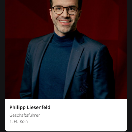
Philipp Liesenfeld
Geschäftsführer
1. FC Köln