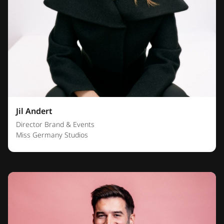
Jil Andert
Director Brand & Events
Miss Germany Studios