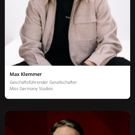
Max Klemmer
Geschäftsführender Gesellschafter
Miss Germany Studios