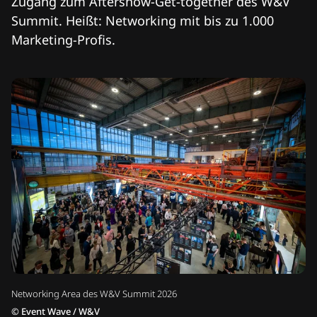
Zugang zum Aftershow-Get-together des W&V
Summit. Heißt: Networking mit bis zu 1.000
Marketing-Profis.
Networking Area des W&V Summit 2026
©
Event Wave / W&V