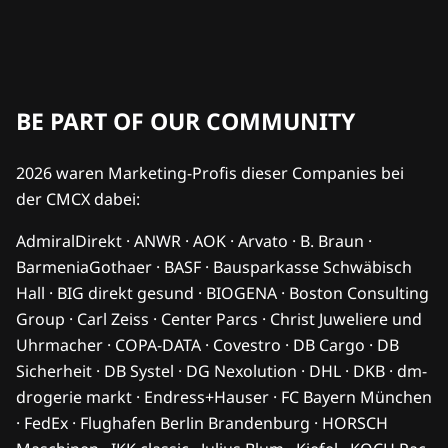
BE PART OF OUR COMMUNITY
2026 waren Marketing-Profis dieser Companies bei
der CMCX dabei:
AdmiralDirekt · ANWR · AOK · Arvato · B. Braun ·
BarmeniaGothaer · BASF · Bausparkasse Schwäbisch
Hall · BIG direkt gesund · BIOGENA · Boston Consulting
Group · Carl Zeiss · Center Parcs · Christ Juweliere und
Uhrmacher · COPA-DATA · Covestro · DB Cargo · DB
Sicherheit · DB Systel · DG Nexolution · DHL · DKB · dm-
drogerie markt · Endress+Hauser · FC Bayern München
· FedEx · Flughafen Berlin Brandenburg · HORSCH