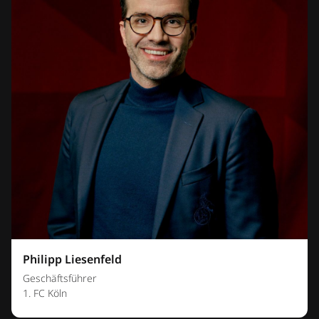
Philipp Liesenfeld
Geschäftsführer
1. FC Köln