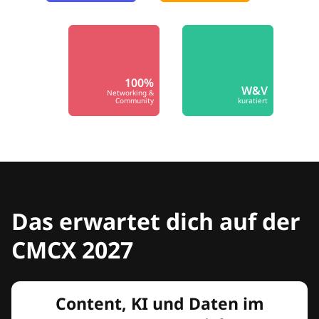
100%
W&V
Networking &
Community
kuratiert
Das erwartet dich auf der
CMCX 2027
Content, KI und Daten im