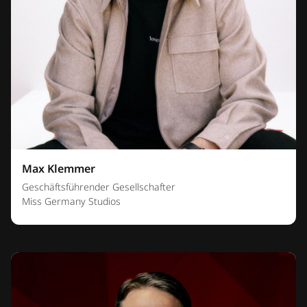
Max Klemmer
Geschäftsführender Gesellschafter
Miss Germany Studios