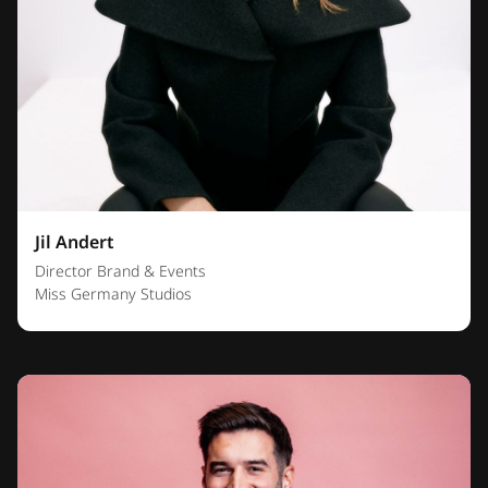
Jil Andert
Director Brand & Events
Miss Germany Studios