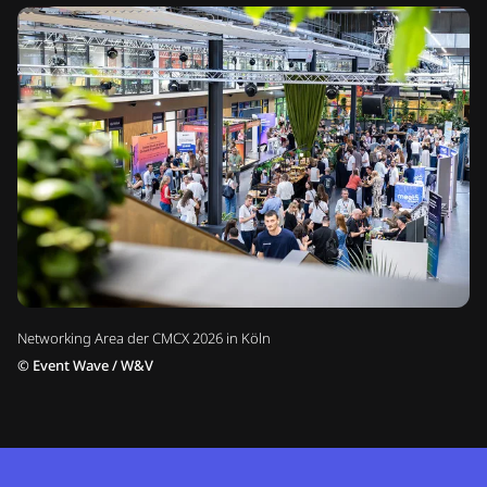
Networking Area der CMCX 2026 in Köln
©
Event Wave / W&V