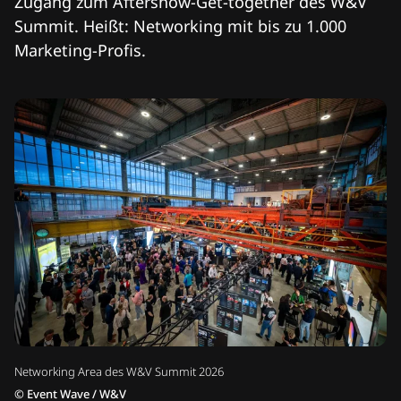
Zugang zum Aftershow-Get-together des W&V
Summit. Heißt: Networking mit bis zu 1.000
Marketing-Profis.
Networking Area des W&V Summit 2026
©
Event Wave / W&V