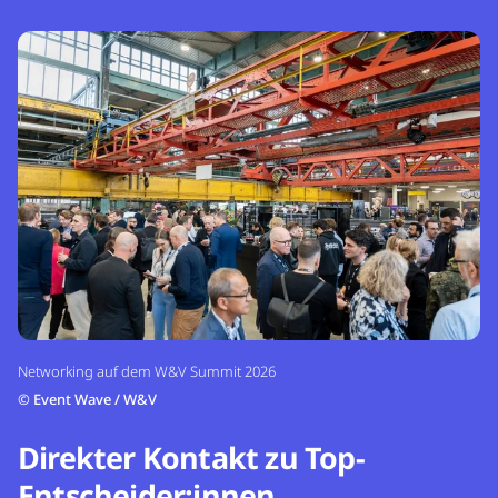
Networking auf dem W&V Summit 2026
©
Event Wave / W&V
Direkter Kontakt zu Top-
Entscheider:innen