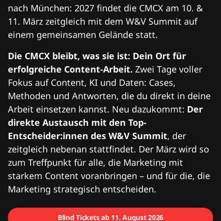
nach München: 2027 findet die CMCX am 10. &
11. März zeitgleich mit dem W&V Summit auf
einem gemeinsamen Gelände statt.
Die CMCX bleibt, was sie ist: Dein Ort für
erfolgreiche Content-Arbeit.
Zwei Tage voller
Fokus auf Content, KI und Daten: Cases,
Methoden und Antworten, die du direkt in deine
Arbeit einsetzen kannst. Neu dazukommt:
Der
direkte Austausch mit den Top-
Entscheider:innen des W&V Summit
, der
zeitgleich nebenan stattfindet. Der März wird so
zum Treffpunkt für alle, die Marketing mit
starkem Content voranbringen – und für die, die
Marketing strategisch entscheiden.
Blind Tickets ab 11. August 2026