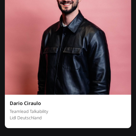
Dario Ciraulo
Teamlead Talkability
Lidl Deutschland