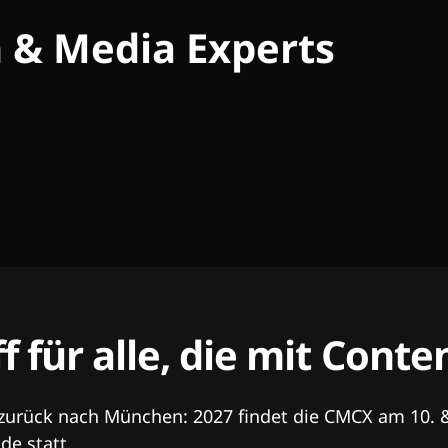
h & Media Experts
ff für alle, die mit Con
 zurück nach München: 2027 findet die CMCX am 10. 
e statt.