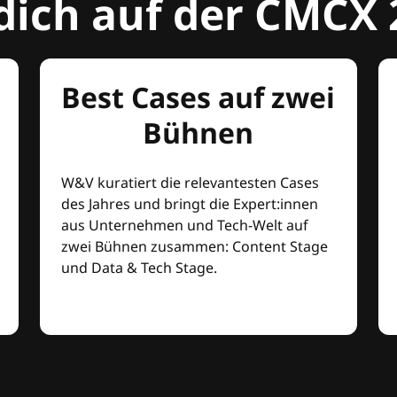
dich auf der CMCX 
Best Cases auf zwei
Bühnen
W&V kuratiert die relevantesten Cases
des Jahres und bringt die Expert:innen
aus Unternehmen und Tech-Welt auf
zwei Bühnen zusammen: Content Stage
und Data & Tech Stage.