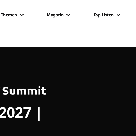
Themen
Magazin
Top Listen
 2027 |