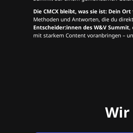
Die CMCX bleibt, was sie ist: Dein Ort
Methoden und Antworten, die du direkt
Entscheider:innen des W&V Summit
,
mit starkem Content voranbringen – und
Wir