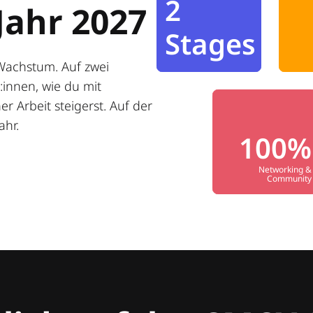
2
Jahr 2027
Stages
Wachstum. Auf zwei
innen, wie du mit
r Arbeit steigerst. Auf der
ahr.
100%
Networking &
Community