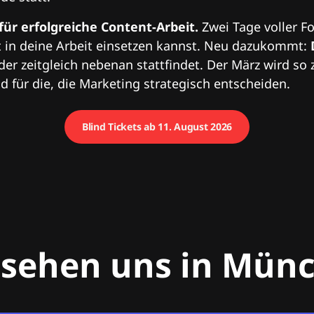
 für erfolgreiche Content-Arbeit.
Zwei Tage voller Fo
 in deine Arbeit einsetzen kannst. Neu dazukommt:
 der zeitgleich nebenan stattfindet. Der März wird so 
 für die, die Marketing strategisch entscheiden.
Blind Tickets ab 11. August 2026
 sehen uns in Mün