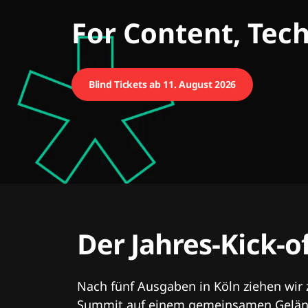
CMCX
For Content, Tec
Blind Tickets ab 11. August 2026
Der Jahres-Kick-o
Nach fünf Ausgaben in Köln ziehen wir
Summit auf einem gemeinsamen Geländ