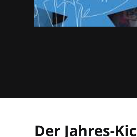
Der Jahres-Kic