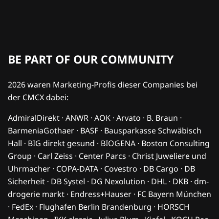
BE PART OF OUR COMMUNITY
2026 waren Marketing-Profis dieser Companies bei
der CMCX dabei:
AdmiralDirekt · ANWR · AOK · Arvato · B. Braun ·
BarmeniaGothaer · BASF · Bausparkasse Schwäbisch
Hall · BIG direkt gesund · BIOGENA · Boston Consulting
Group · Carl Zeiss · Center Parcs · Christ Juweliere und
Uhrmacher · COPA-DATA · Covestro · DB Cargo · DB
Sicherheit · DB Systel · DG Nexolution · DHL · DKB · dm-
drogerie markt · Endress+Hauser · FC Bayern München
· FedEx · Flughafen Berlin Brandenburg · HORSCH