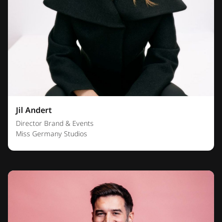
Jil Andert
Director Brand & Events
Miss Germany Studios