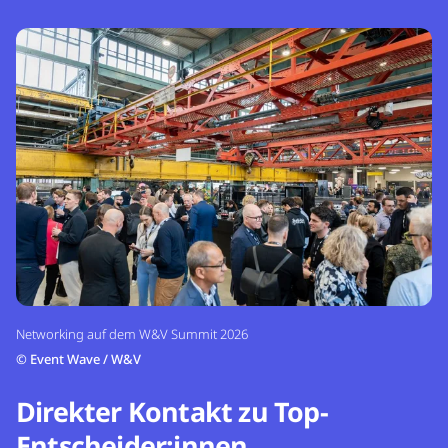
Networking auf dem W&V Summit 2026
©
Event Wave / W&V
Direkter Kontakt zu Top-
Entscheider:innen