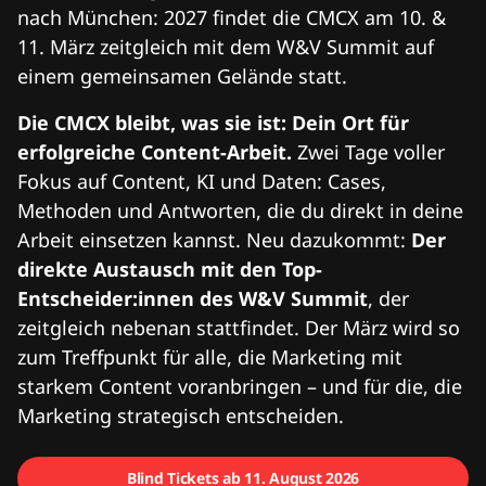
nach München: 2027 findet die CMCX am 10. &
11. März zeitgleich mit dem W&V Summit auf
einem gemeinsamen Gelände statt.
Die CMCX bleibt, was sie ist: Dein Ort für
erfolgreiche Content-Arbeit.
Zwei Tage voller
Fokus auf Content, KI und Daten: Cases,
Methoden und Antworten, die du direkt in deine
Arbeit einsetzen kannst. Neu dazukommt:
Der
direkte Austausch mit den Top-
Entscheider:innen des W&V Summit
, der
zeitgleich nebenan stattfindet. Der März wird so
zum Treffpunkt für alle, die Marketing mit
starkem Content voranbringen – und für die, die
Marketing strategisch entscheiden.
Blind Tickets ab 11. August 2026