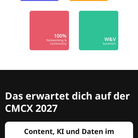
100%
W&V
Networking &
Community
kuratiert
Das erwartet dich auf der
CMCX 2027
Content, KI und Daten im