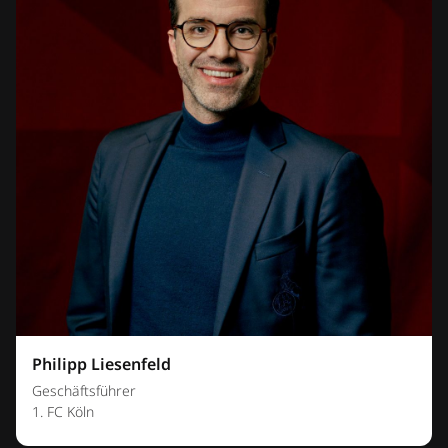
Philipp Liesenfeld
Geschäftsführer
1. FC Köln