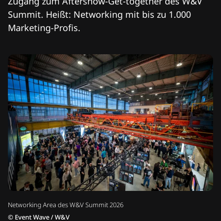
Zugang zum Aftershow-Get-together des W&V
Summit. Heißt: Networking mit bis zu 1.000
Marketing-Profis.
Networking Area des W&V Summit 2026
©
Event Wave / W&V