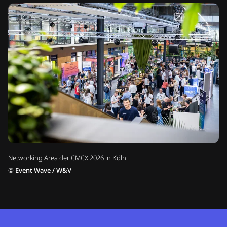
Networking Area der CMCX 2026 in Köln
©
Event Wave / W&V