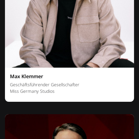
Max Klemmer
Geschäftsführender Gesellschafter
Miss Germany Studios