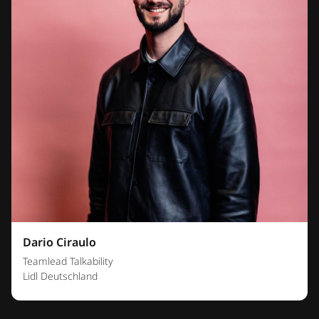
Dario Ciraulo
Teamlead Talkability
Lidl Deutschland