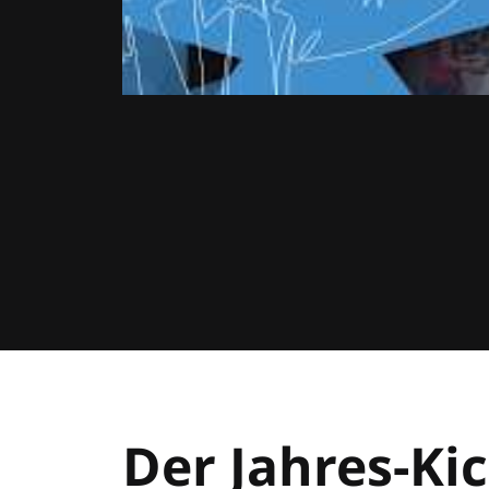
Der Jahres-Kic