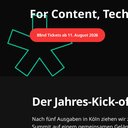
CMCX
For Content, Tec
Blind Tickets ab 11. August 2026
Der Jahres-Kick-o
Nach fünf Ausgaben in Köln ziehen wir
Summit auf einem gemeinsamen Geländ