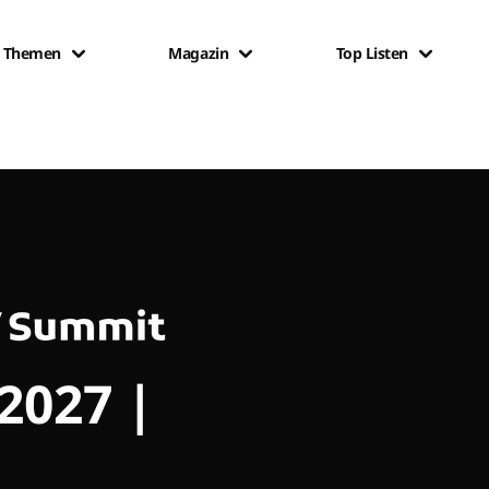
Themen
Magazin
Top Listen
 2027 |