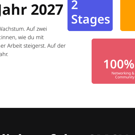
2
Jahr 2027
Stages
Wachstum. Auf zwei
innen, wie du mit
r Arbeit steigerst. Auf der
ahr.
100%
Networking &
Community