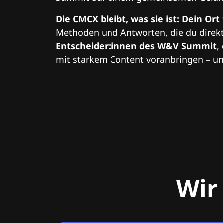
Die CMCX bleibt, was sie ist: Dein Ort
Methoden und Antworten, die du direkt
Entscheider:innen des W&V Summit
,
mit starkem Content voranbringen – und
Wir