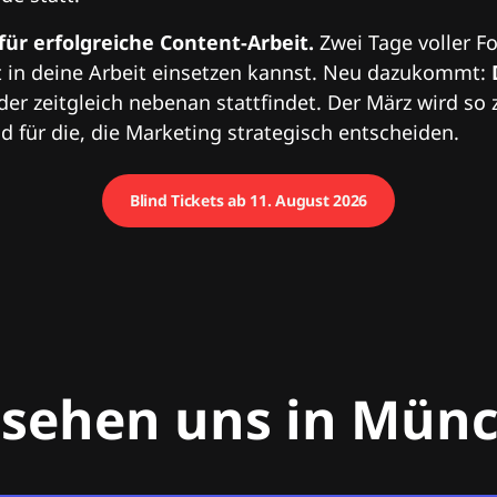
 für erfolgreiche Content-Arbeit.
Zwei Tage voller Fo
 in deine Arbeit einsetzen kannst. Neu dazukommt:
 der zeitgleich nebenan stattfindet. Der März wird so 
 für die, die Marketing strategisch entscheiden.
Blind Tickets ab 11. August 2026
 sehen uns in Mün