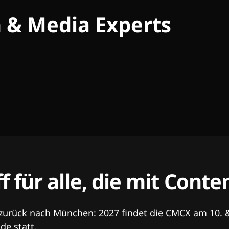
h & Media Experts
ff für alle, die mit Con
 zurück nach München: 2027 findet die CMCX am 10. 
e statt.