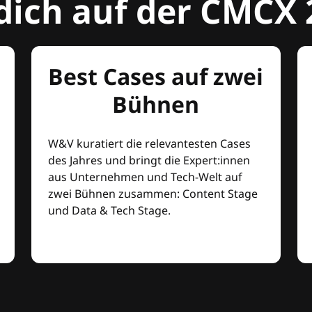
dich auf der CMCX 
Best Cases auf zwei
Bühnen
W&V kuratiert die relevantesten Cases
des Jahres und bringt die Expert:innen
aus Unternehmen und Tech-Welt auf
zwei Bühnen zusammen: Content Stage
und Data & Tech Stage.