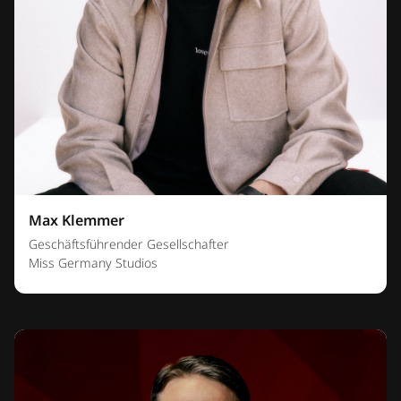
Max Klemmer
Geschäftsführender Gesellschafter
Miss Germany Studios