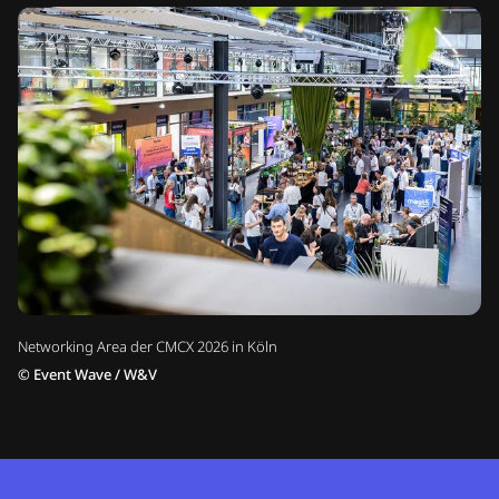
Networking Area der CMCX 2026 in Köln
©
Event Wave / W&V