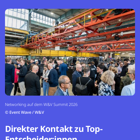
Networking auf dem W&V Summit 2026
©
Event Wave / W&V
Direkter Kontakt zu Top-
Entscheider:innen