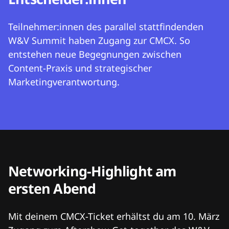
Teilnehmer:innen des parallel stattfindenden
W&V Summit haben Zugang zur CMCX. So
entstehen neue Begegnungen zwischen
Content-Praxis und strategischer
Marketingverantwortung.
Networking-Highlight am
ersten Abend
Mit deinem CMCX-Ticket erhältst du am 10. März