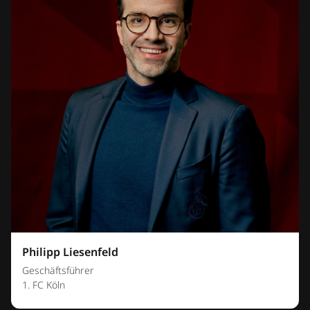
Philipp Liesenfeld
Geschäftsführer
1. FC Köln