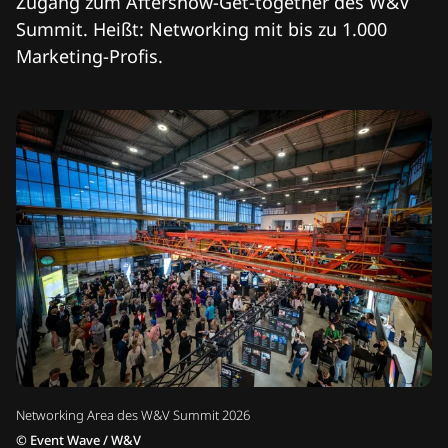
Zugang zum Aftershow-Get-together des W&V
Summit. Heißt: Networking mit bis zu 1.000
Marketing-Profis.
Networking Area des W&V Summit 2026
©
Event Wave / W&V