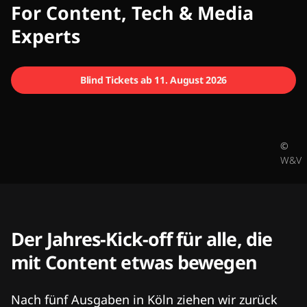
CMCX
For Content, Tech & Media
Experts
Blind Tickets ab 11. August 2026
©
W&V
Der Jahres-Kick-off für alle, die
mit Content etwas bewegen
Nach fünf Ausgaben in Köln ziehen wir zurück