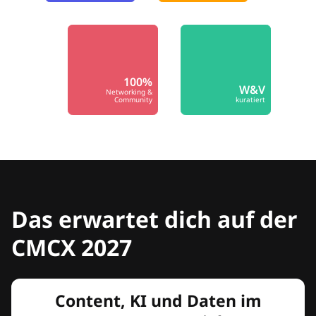
100%
W&V
Networking &
Community
kuratiert
Das erwartet dich auf der
CMCX 2027
Content, KI und Daten im