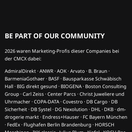
BE PART OF OUR COMMUNITY
2026 waren Marketing-Profis dieser Companies bei
der CMCX dabei:
AdmiralDirekt · ANWR · AOK · Arvato · B. Braun ·
BarmeniaGothaer · BASF · Bausparkasse Schwäbisch
Hall · BIG direkt gesund · BIOGENA · Boston Consulting
Group · Carl Zeiss · Center Parcs · Christ Juweliere und
Uhrmacher · COPA-DATA · Covestro · DB Cargo · DB
Sicherheit · DB Systel · DG Nexolution · DHL · DKB · dm-
drogerie markt · Endress+Hauser · FC Bayern München
· FedEx · Flughafen Berlin Brandenburg · HORSCH