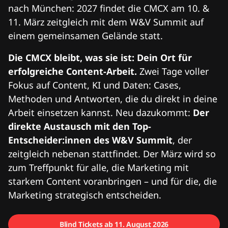
nach München: 2027 findet die CMCX am 10. &
11. März zeitgleich mit dem W&V Summit auf
einem gemeinsamen Gelände statt.
Die CMCX bleibt, was sie ist: Dein Ort für
erfolgreiche Content-Arbeit.
Zwei Tage voller
Fokus auf Content, KI und Daten: Cases,
Methoden und Antworten, die du direkt in deine
Arbeit einsetzen kannst. Neu dazukommt:
Der
direkte Austausch mit den Top-
Entscheider:innen des W&V Summit
, der
zeitgleich nebenan stattfindet. Der März wird so
zum Treffpunkt für alle, die Marketing mit
starkem Content voranbringen – und für die, die
Marketing strategisch entscheiden.
Blind Tickets ab 11. August 2026