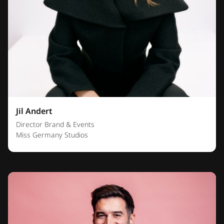
Jil Andert
Director Brand & Events
Miss Germany Studios