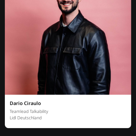
Dario Ciraulo
Teamlead Talkability
Lidl Deutschland