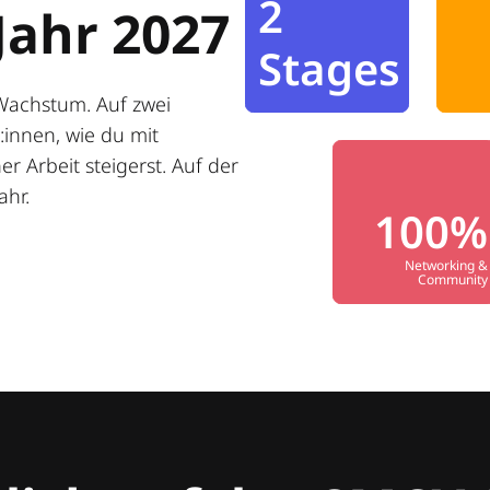
2
Jahr 2027
Stages
Wachstum. Auf zwei
innen, wie du mit
r Arbeit steigerst. Auf der
ahr.
100%
Networking &
Community