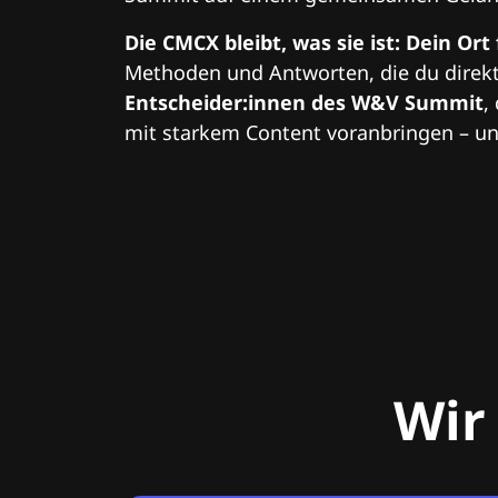
Die CMCX bleibt, was sie ist: Dein Ort
Methoden und Antworten, die du direkt
Entscheider:innen des W&V Summit
,
mit starkem Content voranbringen – und
Wir