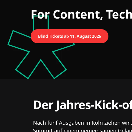
CMCX
For Content, Tec
Blind Tickets ab 11. August 2026
Der Jahres-Kick-o
Nach fünf Ausgaben in Köln ziehen wir
Summit auf einem gemeinsamen Geländ