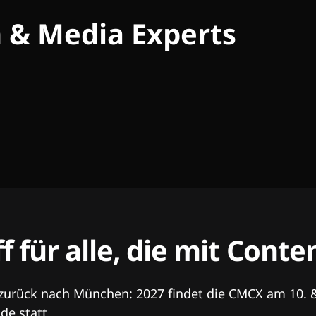
h & Media Experts
ff für alle, die mit Con
 zurück nach München: 2027 findet die CMCX am 10. 
e statt.