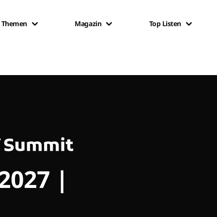
Themen
Magazin
Top Listen
 2027 |