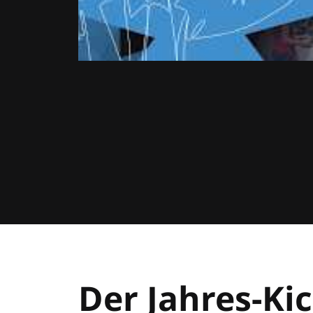
Der Jahres-Kic