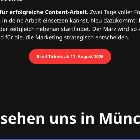
 für erfolgreiche Content-Arbeit.
Zwei Tage voller Fo
 in deine Arbeit einsetzen kannst. Neu dazukommt:
 der zeitgleich nebenan stattfindet. Der März wird so 
 für die, die Marketing strategisch entscheiden.
Blind Tickets ab 11. August 2026
 sehen uns in Mün