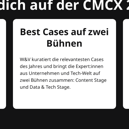
dich auf der CMCX 
Best Cases auf zwei
Bühnen
W&V kuratiert die relevantesten Cases
des Jahres und bringt die Expert:innen
aus Unternehmen und Tech-Welt auf
zwei Bühnen zusammen: Content Stage
und Data & Tech Stage.