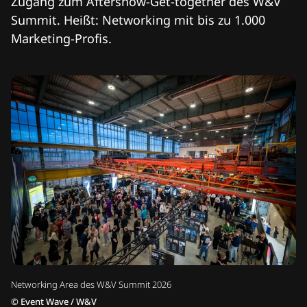
Zugang zum Aftershow-Get-together des W&V
Summit. Heißt: Networking mit bis zu 1.000
Marketing-Profis.
Networking Area des W&V Summit 2026
©
Event Wave / W&V