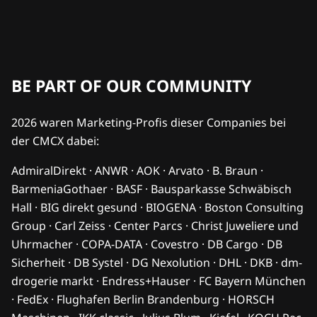
BE PART OF OUR COMMUNITY
2026 waren Marketing-Profis dieser Companies bei
der CMCX dabei:
AdmiralDirekt · ANWR · AOK · Arvato · B. Braun ·
BarmeniaGothaer · BASF · Bausparkasse Schwäbisch
Hall · BIG direkt gesund · BIOGENA · Boston Consulting
Group · Carl Zeiss · Center Parcs · Christ Juweliere und
Uhrmacher · COPA-DATA · Covestro · DB Cargo · DB
Sicherheit · DB Systel · DG Nexolution · DHL · DKB · dm-
drogerie markt · Endress+Hauser · FC Bayern München
· FedEx · Flughafen Berlin Brandenburg · HORSCH