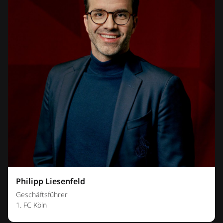
Philipp Liesenfeld
Geschäftsführer
1. FC Köln