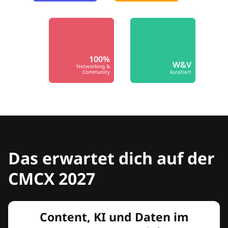
100%
W&V
Networking &
Community
kuratiert
Das erwartet dich auf der
CMCX 2027
Content, KI und Daten im