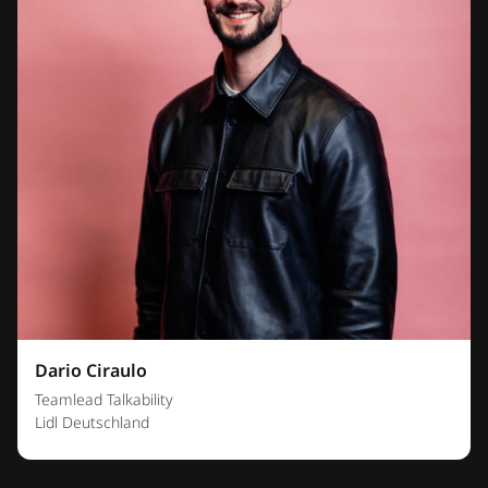
Dario Ciraulo
Teamlead Talkability
Lidl Deutschland