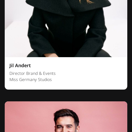
Jil Andert
Director Brand & Events
Miss Germany Studios