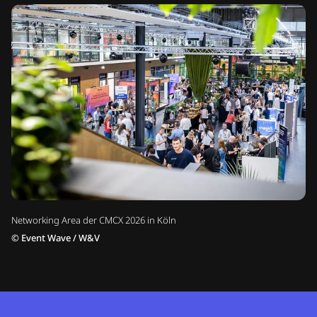
Networking Area der CMCX 2026 in Köln
©
Event Wave / W&V