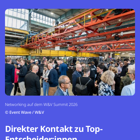
Networking auf dem W&V Summit 2026
©
Event Wave / W&V
Direkter Kontakt zu Top-
Entscheider:innen