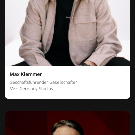
Max Klemmer
Geschäftsführender Gesellschafter
Miss Germany Studios