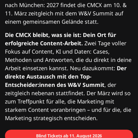
nach München: 2027 findet die CMCX am 10. &
11. März zeitgleich mit dem W&V Summit auf
einem gemeinsamen Gelände statt.
Die CMCX bleibt, was sie ist: Dein Ort für
erfolgreiche Content-Arbeit.
Zwei Tage voller
Fokus auf Content, KI und Daten: Cases,
Methoden und Antworten, die du direkt in deine
Arbeit einsetzen kannst. Neu dazukommt:
Der
direkte Austausch mit den Top-
Entscheider:innen des W&V Summit
, der
zeitgleich nebenan stattfindet. Der März wird so
zum Treffpunkt für alle, die Marketing mit
starkem Content voranbringen – und für die, die
Marketing strategisch entscheiden.
Blind Tickets ab 11. August 2026