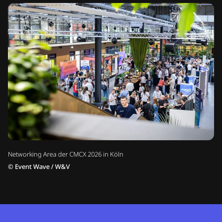
Networking Area der CMCX 2026 in Köln
©
Event Wave / W&V