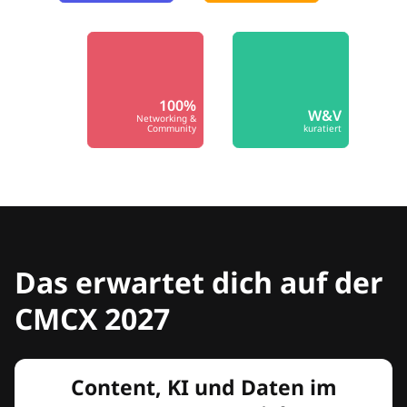
100%
W&V
Networking &
Community
kuratiert
Das erwartet dich auf der
CMCX 2027
Content, KI und Daten im