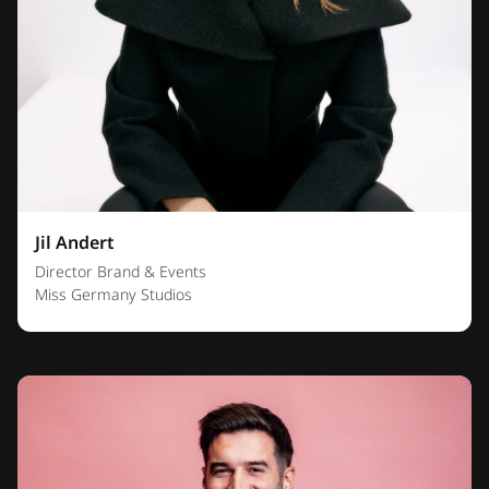
Jil Andert
Director Brand & Events
Miss Germany Studios