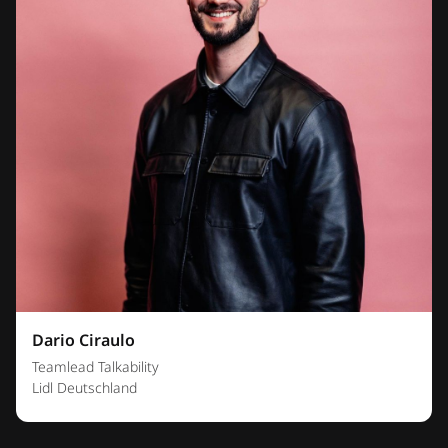
Dario Ciraulo
Teamlead Talkability
Lidl Deutschland