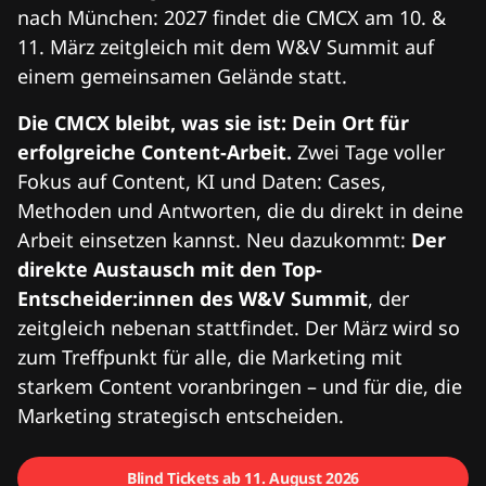
nach München: 2027 findet die CMCX am 10. &
11. März zeitgleich mit dem W&V Summit auf
einem gemeinsamen Gelände statt.
Die CMCX bleibt, was sie ist: Dein Ort für
erfolgreiche Content-Arbeit.
Zwei Tage voller
Fokus auf Content, KI und Daten: Cases,
Methoden und Antworten, die du direkt in deine
Arbeit einsetzen kannst. Neu dazukommt:
Der
direkte Austausch mit den Top-
Entscheider:innen des W&V Summit
, der
zeitgleich nebenan stattfindet. Der März wird so
zum Treffpunkt für alle, die Marketing mit
starkem Content voranbringen – und für die, die
Marketing strategisch entscheiden.
Blind Tickets ab 11. August 2026