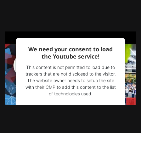
We need your consent to load
the Youtube service!
This content is not permitted to load due to
trackers that are not disclosed to the visitor.
The website owner needs to setup the site
with their CMP to add this content to the list
of technologies used.
Powered by
Usercentrics Consent
Management Platform