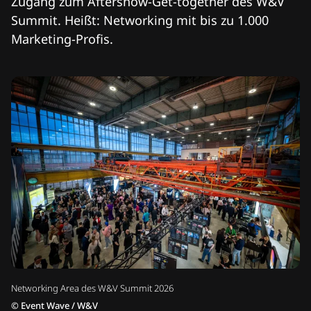
Zugang zum Aftershow-Get-together des W&V
Summit. Heißt: Networking mit bis zu 1.000
Marketing-Profis.
Networking Area des W&V Summit 2026
©
Event Wave / W&V