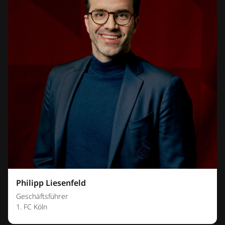
Philipp Liesenfeld
Geschäftsführer
1. FC Köln