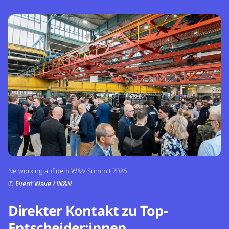
Networking auf dem W&V Summit 2026
©
Event Wave / W&V
Direkter Kontakt zu Top-
Entscheider:innen