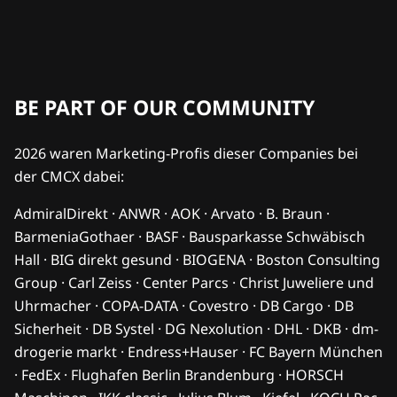
BE PART OF OUR COMMUNITY
2026 waren Marketing-Profis dieser Companies bei
der CMCX dabei:
AdmiralDirekt · ANWR · AOK · Arvato · B. Braun ·
BarmeniaGothaer · BASF · Bausparkasse Schwäbisch
Hall · BIG direkt gesund · BIOGENA · Boston Consulting
Group · Carl Zeiss · Center Parcs · Christ Juweliere und
Uhrmacher · COPA-DATA · Covestro · DB Cargo · DB
Sicherheit · DB Systel · DG Nexolution · DHL · DKB · dm-
drogerie markt · Endress+Hauser · FC Bayern München
· FedEx · Flughafen Berlin Brandenburg · HORSCH