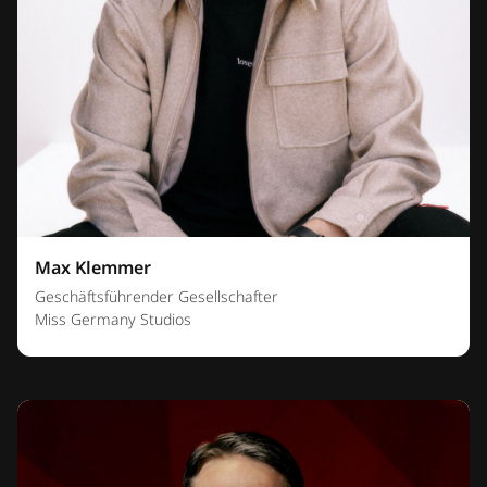
Max Klemmer
Geschäftsführender Gesellschafter
Miss Germany Studios