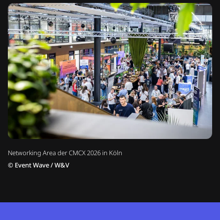
Networking Area der CMCX 2026 in Köln
©
Event Wave / W&V