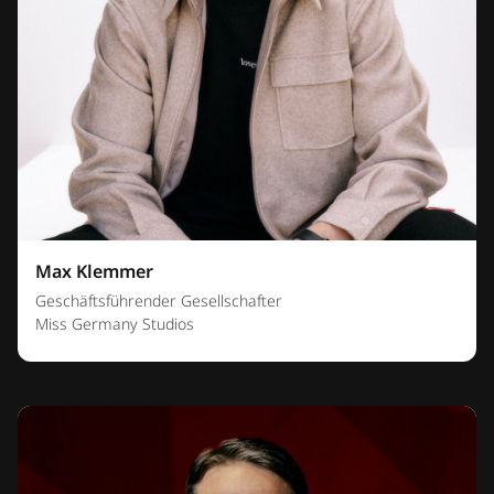
Max Klemmer
Geschäftsführender Gesellschafter
Miss Germany Studios