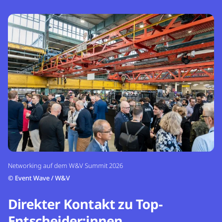
Networking auf dem W&V Summit 2026
©
Event Wave / W&V
Direkter Kontakt zu Top-
Entscheider:innen