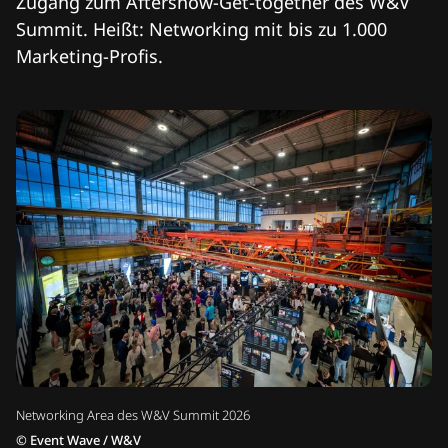
Zugang zum Aftershow-Get-together des W&V
Summit. Heißt: Networking mit bis zu 1.000
Marketing-Profis.
Networking Area des W&V Summit 2026
©
Event Wave / W&V