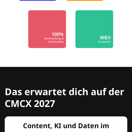
100%
W&V
Networking &
Community
kuratiert
Das erwartet dich auf der
CMCX 2027
Content, KI und Daten im