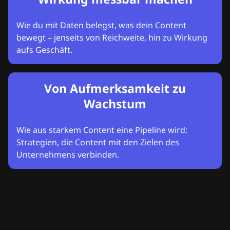
Wie du mit Daten belegst, was dein Content
bewegt – jenseits von Reichweite, hin zu Wirkung
aufs Geschäft.
Von Aufmerksamkeit zu
Wachstum
Wie aus starkem Content eine Pipeline wird:
Strategien, die Content mit den Zielen des
Unternehmens verbinden.