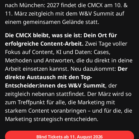
nach München: 2027 findet die CMCX am 10. &
11. März zeitgleich mit dem W&V Summit auf
einem gemeinsamen Gelände statt.
Die CMCX bleibt, was sie ist: Dein Ort für
erfolgreiche Content-Arbeit.
Zwei Tage voller
Fokus auf Content, KI und Daten: Cases,
Methoden und Antworten, die du direkt in deine
Arbeit einsetzen kannst. Neu dazukommt:
Der
direkte Austausch mit den Top-
Entscheider:innen des W&V Summit
, der
zeitgleich nebenan stattfindet. Der März wird so
zum Treffpunkt für alle, die Marketing mit
starkem Content voranbringen – und für die, die
Marketing strategisch entscheiden.
Blind Tickets ab 11. August 2026