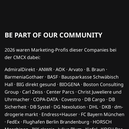
BE PART OF OUR COMMUNITY
2026 waren Marketing-Profis dieser Companies bei
der CMCX dabei:
AdmiralDirekt · ANWR · AOK · Arvato · B. Braun ·
BarmeniaGothaer · BASF · Bausparkasse Schwäbisch
Hall · BIG direkt gesund · BIOGENA · Boston Consulting
Group · Carl Zeiss · Center Parcs · Christ Juweliere und
Uhrmacher · COPA-DATA · Covestro · DB Cargo · DB
Sicherheit · DB Systel · DG Nexolution · DHL · DKB · dm-
drogerie markt · Endress+Hauser · FC Bayern München
· FedEx · Flughafen Berlin Brandenburg · HORSCH