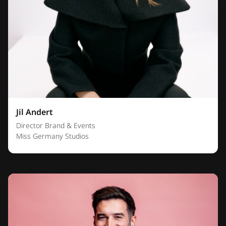
Jil Andert
Director Brand & Events
Miss Germany Studios