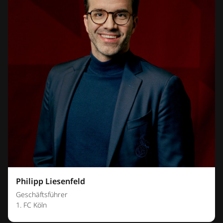
Philipp Liesenfeld
Geschäftsführer
1. FC Köln