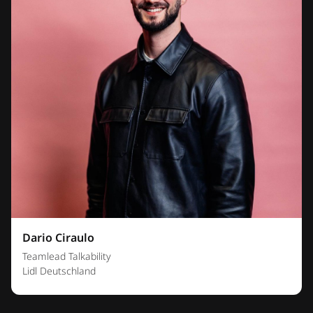
Dario Ciraulo
Teamlead Talkability
Lidl Deutschland