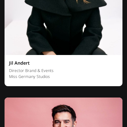
Jil Andert
Director Brand & Events
Miss Germany Studios