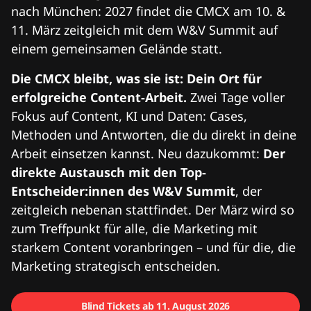
nach München: 2027 findet die CMCX am 10. &
11. März zeitgleich mit dem W&V Summit auf
einem gemeinsamen Gelände statt.
Die CMCX bleibt, was sie ist: Dein Ort für
erfolgreiche Content-Arbeit.
Zwei Tage voller
Fokus auf Content, KI und Daten: Cases,
Methoden und Antworten, die du direkt in deine
Arbeit einsetzen kannst. Neu dazukommt:
Der
direkte Austausch mit den Top-
Entscheider:innen des W&V Summit
, der
zeitgleich nebenan stattfindet. Der März wird so
zum Treffpunkt für alle, die Marketing mit
starkem Content voranbringen – und für die, die
Marketing strategisch entscheiden.
Blind Tickets ab 11. August 2026