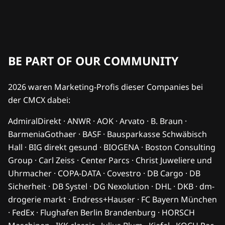
BE PART OF OUR COMMUNITY
2026 waren Marketing-Profis dieser Companies bei
der CMCX dabei:
AdmiralDirekt · ANWR · AOK · Arvato · B. Braun ·
BarmeniaGothaer · BASF · Bausparkasse Schwäbisch
Hall · BIG direkt gesund · BIOGENA · Boston Consulting
Group · Carl Zeiss · Center Parcs · Christ Juweliere und
Uhrmacher · COPA-DATA · Covestro · DB Cargo · DB
Sicherheit · DB Systel · DG Nexolution · DHL · DKB · dm-
drogerie markt · Endress+Hauser · FC Bayern München
· FedEx · Flughafen Berlin Brandenburg · HORSCH