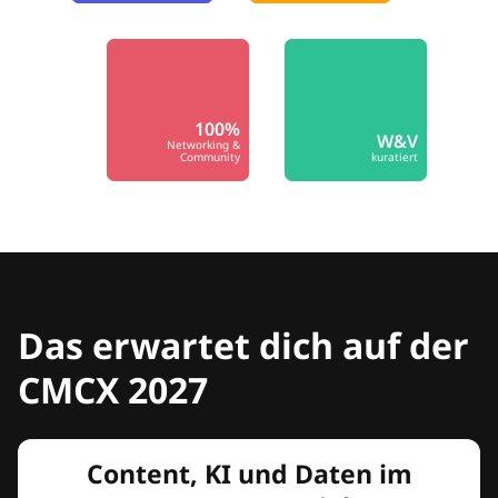
100%
W&V
Networking &
Community
kuratiert
Das erwartet dich auf der
CMCX 2027
Content, KI und Daten im