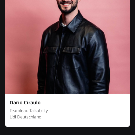
Dario Ciraulo
Teamlead Talkability
Lidl Deutschland