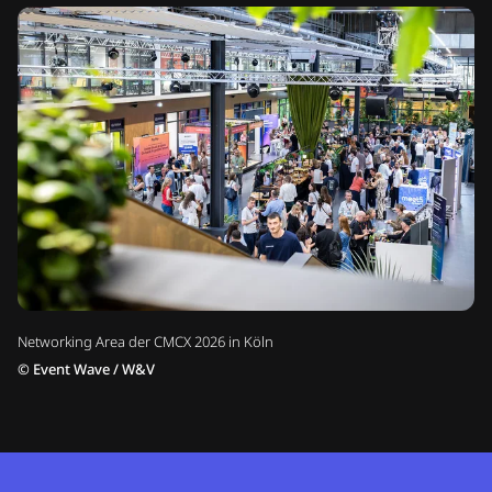
Networking Area der CMCX 2026 in Köln
©
Event Wave / W&V