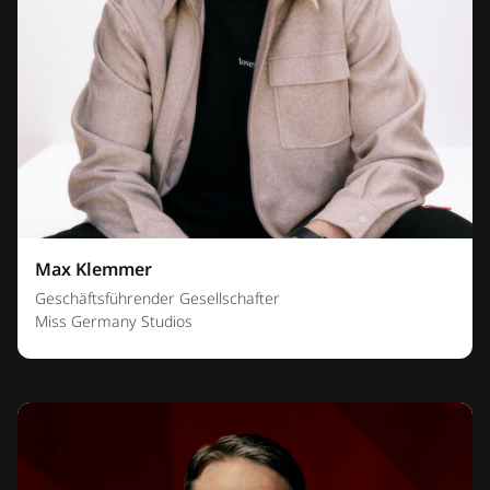
Max Klemmer
Geschäftsführender Gesellschafter
Miss Germany Studios