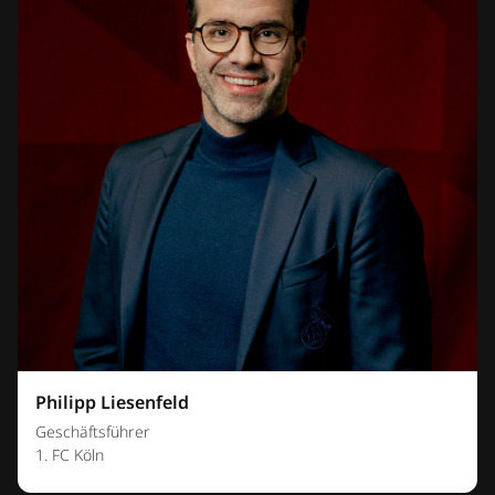
Philipp Liesenfeld
Geschäftsführer
1. FC Köln