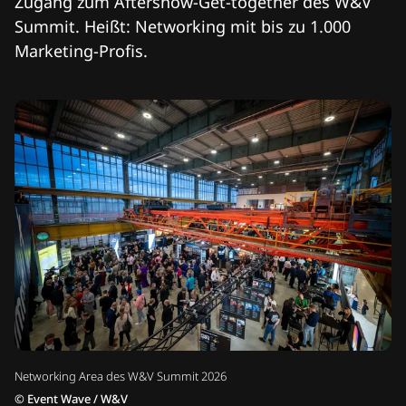
Zugang zum Aftershow-Get-together des W&V
Summit. Heißt: Networking mit bis zu 1.000
Marketing-Profis.
Networking Area des W&V Summit 2026
©
Event Wave / W&V