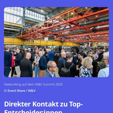
Networking auf dem W&V Summit 2026
©
Event Wave / W&V
Direkter Kontakt zu Top-
Entscheider:innen