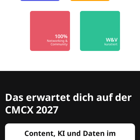
100%
W&V
Networking &
Community
kuratiert
Das erwartet dich auf der
CMCX 2027
Content, KI und Daten im