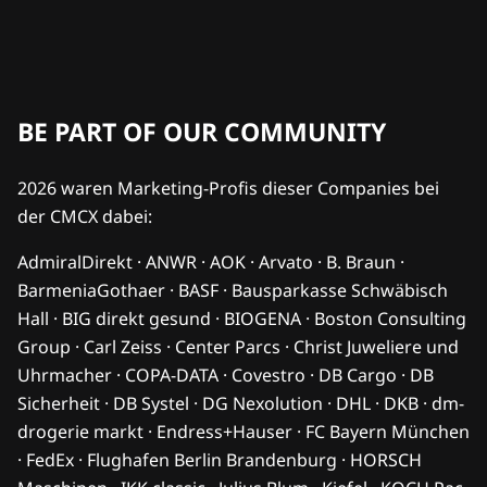
BE PART OF OUR COMMUNITY
2026 waren Marketing-Profis dieser Companies bei
der CMCX dabei:
AdmiralDirekt · ANWR · AOK · Arvato · B. Braun ·
BarmeniaGothaer · BASF · Bausparkasse Schwäbisch
Hall · BIG direkt gesund · BIOGENA · Boston Consulting
Group · Carl Zeiss · Center Parcs · Christ Juweliere und
Uhrmacher · COPA-DATA · Covestro · DB Cargo · DB
Sicherheit · DB Systel · DG Nexolution · DHL · DKB · dm-
drogerie markt · Endress+Hauser · FC Bayern München
· FedEx · Flughafen Berlin Brandenburg · HORSCH