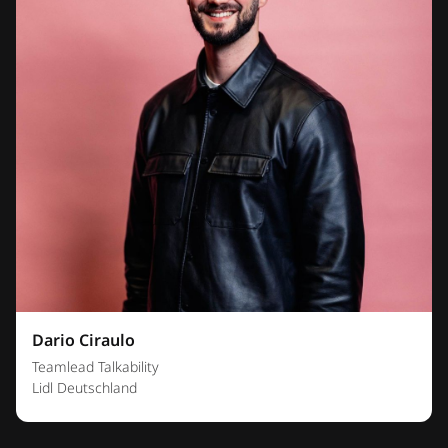
Dario Ciraulo
Teamlead Talkability
Lidl Deutschland