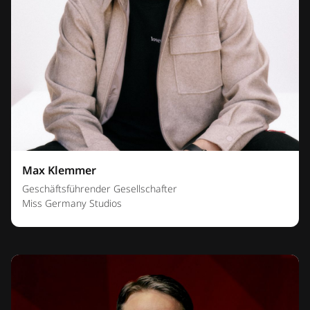
Max Klemmer
Geschäftsführender Gesellschafter
Miss Germany Studios