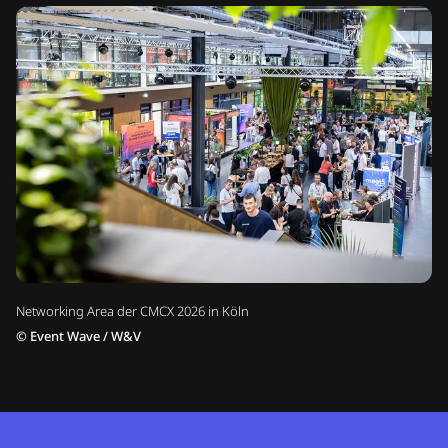
Networking Area der CMCX 2026 in Köln
©
Event Wave / W&V