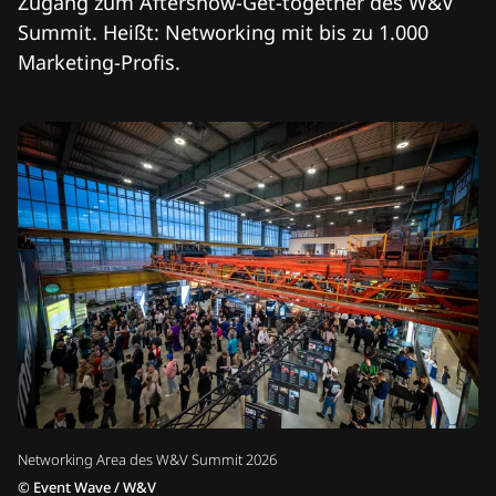
Zugang zum Aftershow-Get-together des W&V
Summit. Heißt: Networking mit bis zu 1.000
Marketing-Profis.
Networking Area des W&V Summit 2026
©
Event Wave / W&V