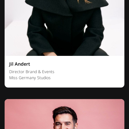
Jil Andert
Director Brand & Events
Miss Germany Studios