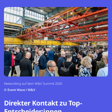
Networking auf dem W&V Summit 2026
©
Event Wave / W&V
Direkter Kontakt zu Top-
Entscheider:innen