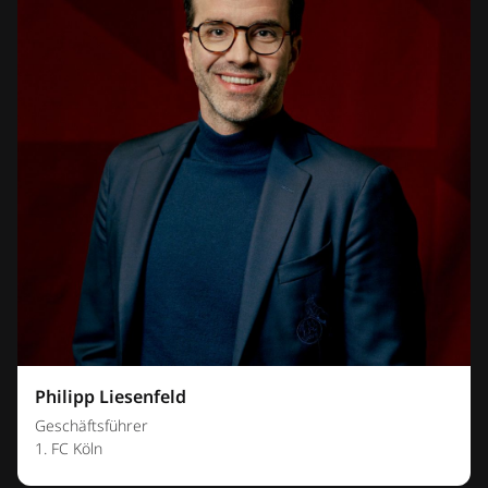
Philipp Liesenfeld
Geschäftsführer
1. FC Köln