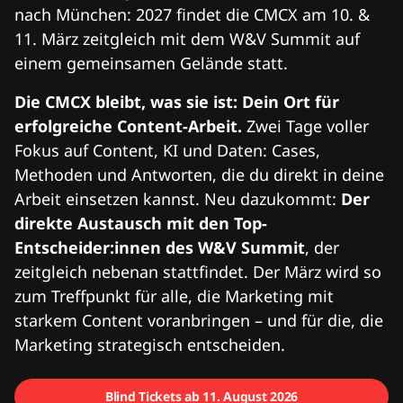
nach München: 2027 findet die CMCX am 10. &
11. März zeitgleich mit dem W&V Summit auf
einem gemeinsamen Gelände statt.
Die CMCX bleibt, was sie ist: Dein Ort für
erfolgreiche Content-Arbeit.
Zwei Tage voller
Fokus auf Content, KI und Daten: Cases,
Methoden und Antworten, die du direkt in deine
Arbeit einsetzen kannst. Neu dazukommt:
Der
direkte Austausch mit den Top-
Entscheider:innen des W&V Summit
, der
zeitgleich nebenan stattfindet. Der März wird so
zum Treffpunkt für alle, die Marketing mit
starkem Content voranbringen – und für die, die
Marketing strategisch entscheiden.
Blind Tickets ab 11. August 2026