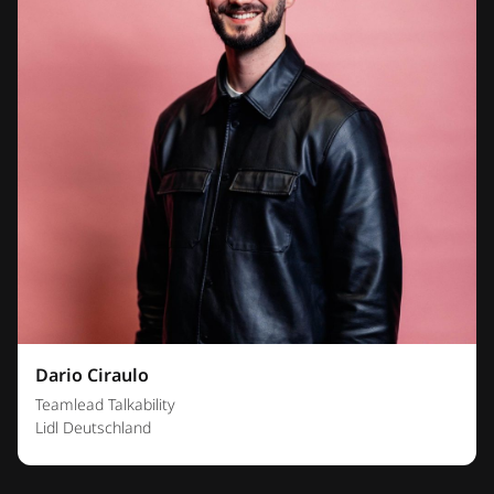
Dario Ciraulo
Teamlead Talkability
Lidl Deutschland