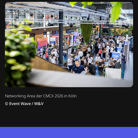
Networking Area der CMCX 2026 in Köln
©
Event Wave / W&V