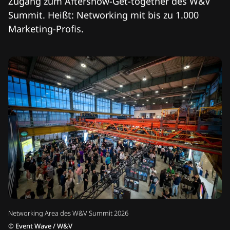
Zugang zum Aftershow-Get-together des W&V
Summit. Heißt: Networking mit bis zu 1.000
Marketing-Profis.
Networking Area des W&V Summit 2026
©
Event Wave / W&V