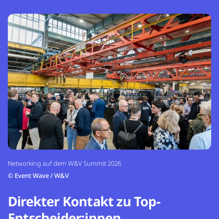
Networking auf dem W&V Summit 2026
©
Event Wave / W&V
Direkter Kontakt zu Top-
Entscheider:innen