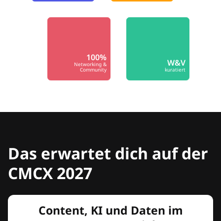
100%
W&V
Networking &
Community
kuratiert
Das erwartet dich auf der
CMCX 2027
Content, KI und Daten im