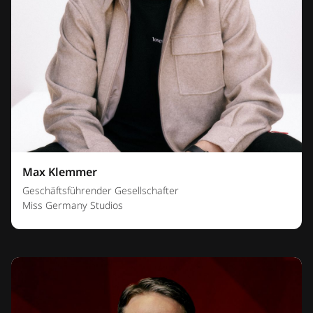
Max Klemmer
Geschäftsführender Gesellschafter
Miss Germany Studios