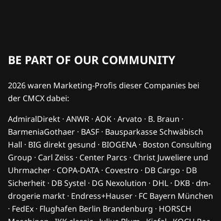
BE PART OF OUR COMMUNITY
2026 waren Marketing-Profis dieser Companies bei
der CMCX dabei:
AdmiralDirekt · ANWR · AOK · Arvato · B. Braun ·
BarmeniaGothaer · BASF · Bausparkasse Schwäbisch
Hall · BIG direkt gesund · BIOGENA · Boston Consulting
Group · Carl Zeiss · Center Parcs · Christ Juweliere und
Uhrmacher · COPA-DATA · Covestro · DB Cargo · DB
Sicherheit · DB Systel · DG Nexolution · DHL · DKB · dm-
drogerie markt · Endress+Hauser · FC Bayern München
· FedEx · Flughafen Berlin Brandenburg · HORSCH