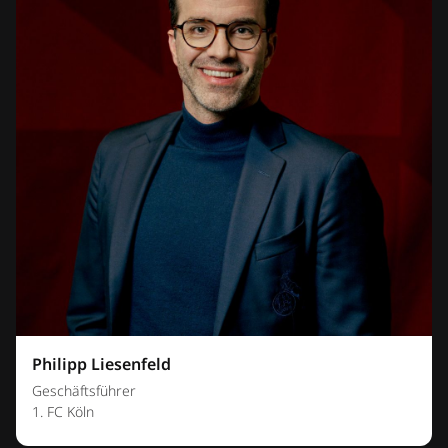
Philipp Liesenfeld
Geschäftsführer
1. FC Köln