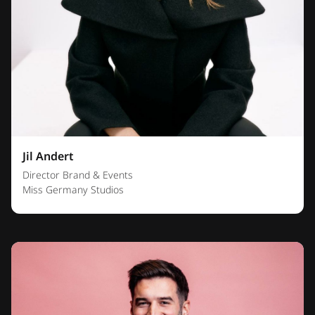
Jil Andert
Director Brand & Events
Miss Germany Studios