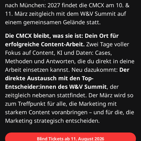
nach München: 2027 findet die CMCX am 10. &
11. März zeitgleich mit dem W&V Summit auf
einem gemeinsamen Gelände statt.
Die CMCX bleibt, was sie ist: Dein Ort für
erfolgreiche Content-Arbeit.
Zwei Tage voller
Fokus auf Content, KI und Daten: Cases,
Methoden und Antworten, die du direkt in deine
Arbeit einsetzen kannst. Neu dazukommt:
Der
direkte Austausch mit den Top-
Entscheider:innen des W&V Summit
, der
zeitgleich nebenan stattfindet. Der März wird so
zum Treffpunkt für alle, die Marketing mit
starkem Content voranbringen – und für die, die
Marketing strategisch entscheiden.
Blind Tickets ab 11. August 2026