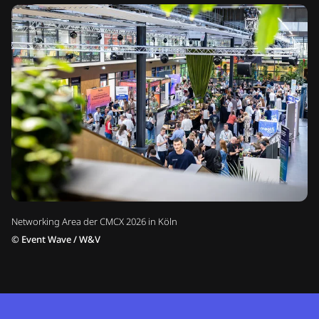
Networking Area der CMCX 2026 in Köln
©
Event Wave / W&V