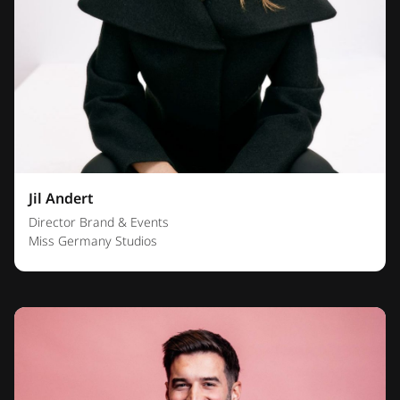
Jil Andert
Director Brand & Events
Miss Germany Studios