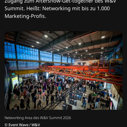
Zugang zum Aftershow-Get-together des W&V
Summit. Heißt: Networking mit bis zu 1.000
Marketing-Profis.
Networking Area des W&V Summit 2026
©
Event Wave / W&V