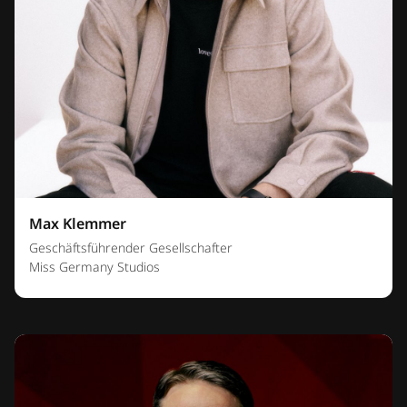
Max Klemmer
Geschäftsführender Gesellschafter
Miss Germany Studios