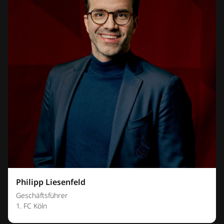
Philipp Liesenfeld
Geschäftsführer
1. FC Köln