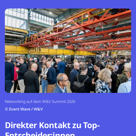
Networking auf dem W&V Summit 2026
©
Event Wave / W&V
Direkter Kontakt zu Top-
Entscheider:innen