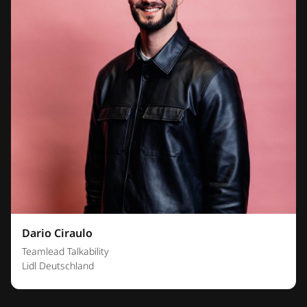
Dario Ciraulo
Teamlead Talkability
Lidl Deutschland