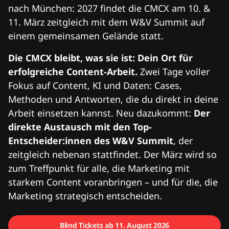
nach München: 2027 findet die CMCX am 10. &
11. März zeitgleich mit dem W&V Summit auf
einem gemeinsamen Gelände statt.
Die CMCX bleibt, was sie ist: Dein Ort für
erfolgreiche Content-Arbeit.
Zwei Tage voller
Fokus auf Content, KI und Daten: Cases,
Methoden und Antworten, die du direkt in deine
Arbeit einsetzen kannst. Neu dazukommt:
Der
direkte Austausch mit den Top-
Entscheider:innen des W&V Summit
, der
zeitgleich nebenan stattfindet. Der März wird so
zum Treffpunkt für alle, die Marketing mit
starkem Content voranbringen – und für die, die
Marketing strategisch entscheiden.
Blind Tickets ab 11. August 2026