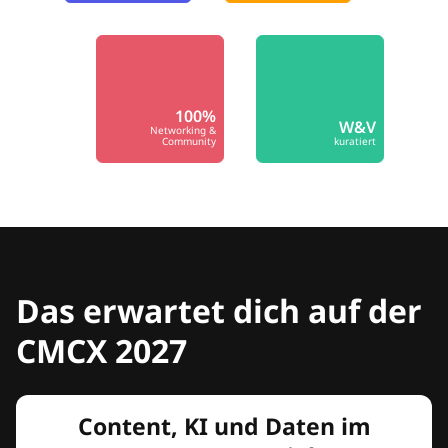
100%
W&V
Networking &
Community
kuratiert
Das erwartet dich auf der
CMCX 2027
Content, KI und Daten im