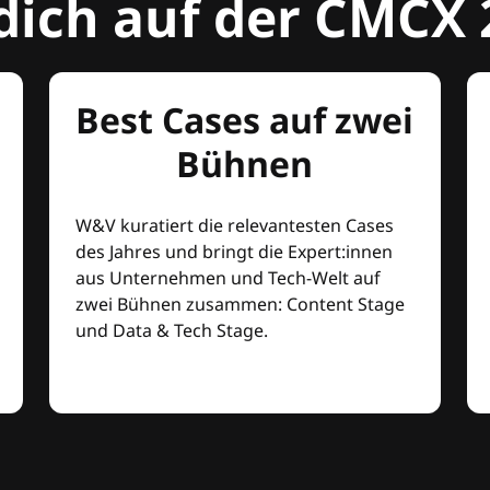
dich auf der CMCX 
Best Cases auf zwei
Bühnen
W&V kuratiert die relevantesten Cases
des Jahres und bringt die Expert:innen
aus Unternehmen und Tech-Welt auf
zwei Bühnen zusammen: Content Stage
und Data & Tech Stage.