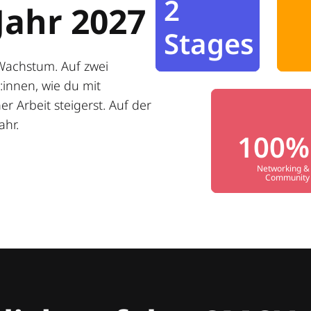
2
Jahr 2027
Stages
Wachstum. Auf zwei
innen, wie du mit
r Arbeit steigerst. Auf der
ahr.
100%
Networking &
Community