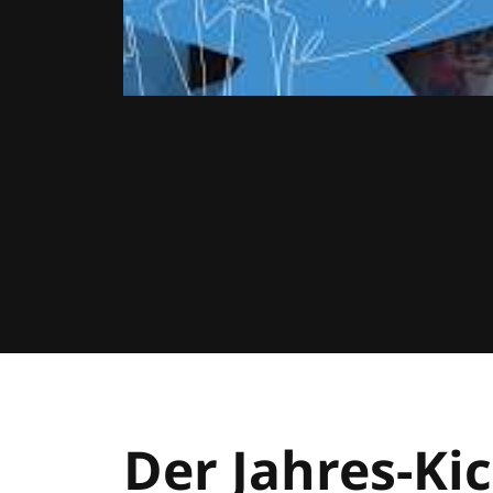
Der Jahres-Kic