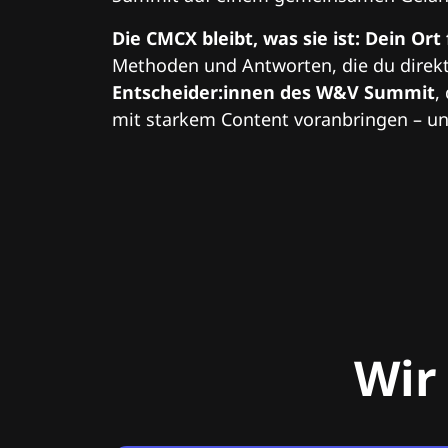
Die CMCX bleibt, was sie ist: Dein Ort
Methoden und Antworten, die du direkt
Entscheider:innen des W&V Summit
,
mit starkem Content voranbringen – und
Wir