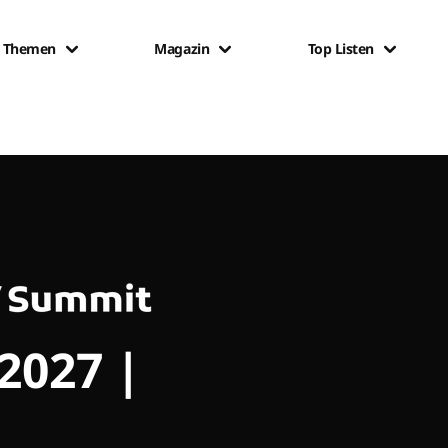
Themen
Magazin
Top Listen
 2027 |