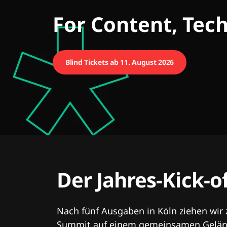
CMCX
For Content, Tec
Blind Tickets ab 11. August 2026
Der Jahres-Kick-o
Nach fünf Ausgaben in Köln ziehen wir
Summit auf einem gemeinsamen Geländ