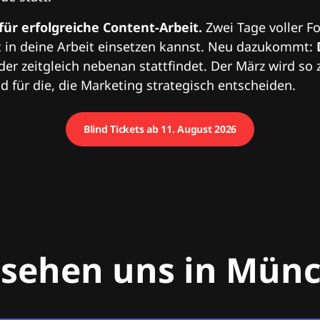
 für erfolgreiche Content-Arbeit.
Zwei Tage voller Fo
 in deine Arbeit einsetzen kannst. Neu dazukommt:
 der zeitgleich nebenan stattfindet. Der März wird so 
 für die, die Marketing strategisch entscheiden.
Blind Tickets ab 11. August 2026
 sehen uns in Mün