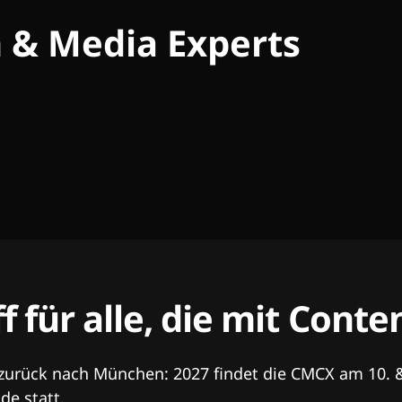
h & Media Experts
ff für alle, die mit Con
 zurück nach München: 2027 findet die CMCX am 10. 
e statt.