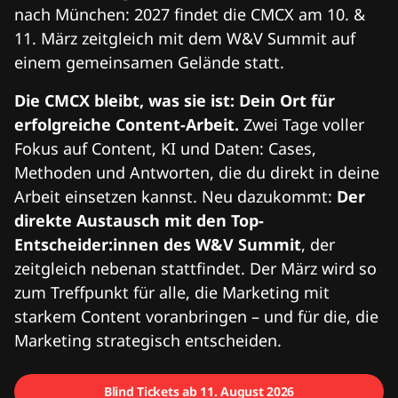
nach München: 2027 findet die CMCX am 10. &
11. März zeitgleich mit dem W&V Summit auf
einem gemeinsamen Gelände statt.
Die CMCX bleibt, was sie ist: Dein Ort für
erfolgreiche Content-Arbeit.
Zwei Tage voller
Fokus auf Content, KI und Daten: Cases,
Methoden und Antworten, die du direkt in deine
Arbeit einsetzen kannst. Neu dazukommt:
Der
direkte Austausch mit den Top-
Entscheider:innen des W&V Summit
, der
zeitgleich nebenan stattfindet. Der März wird so
zum Treffpunkt für alle, die Marketing mit
starkem Content voranbringen – und für die, die
Marketing strategisch entscheiden.
Blind Tickets ab 11. August 2026