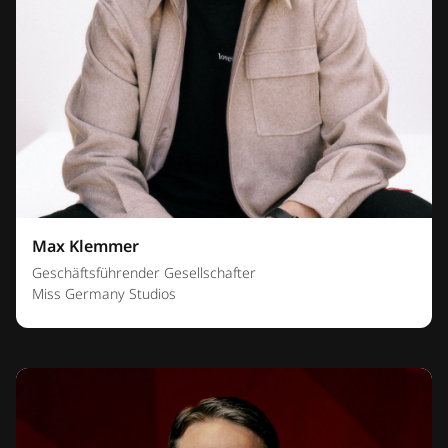
Max Klemmer
Geschäftsführender Gesellschafter
Miss Germany Studios