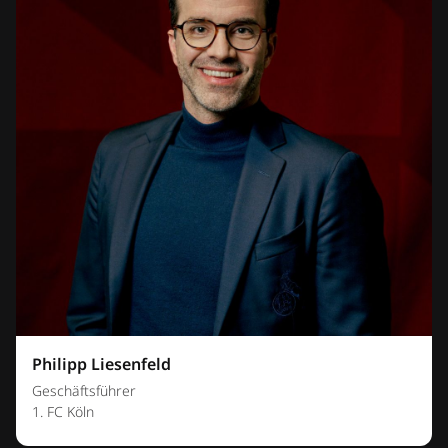
Philipp Liesenfeld
Geschäftsführer
1. FC Köln