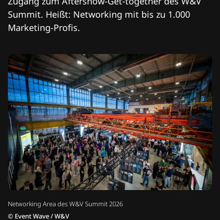
Zugang zum Aftershow-Get-together des W&V
Summit. Heißt: Networking mit bis zu 1.000
Marketing-Profis.
Networking Area des W&V Summit 2026
©
Event Wave / W&V