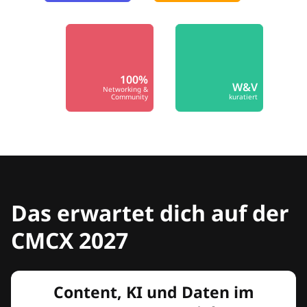
100%
W&V
Networking &
Community
kuratiert
Das erwartet dich auf der
CMCX 2027
Content, KI und Daten im