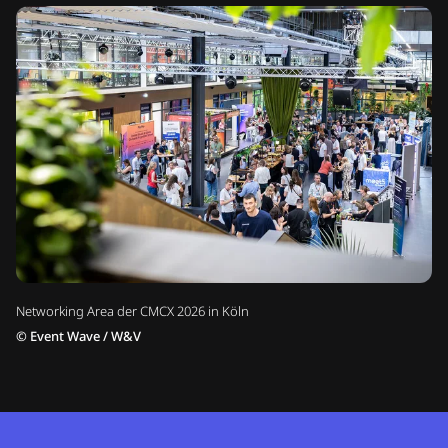
Networking Area der CMCX 2026 in Köln
©
Event Wave / W&V