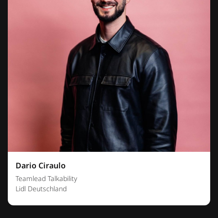
Dario Ciraulo
Teamlead Talkability
Lidl Deutschland