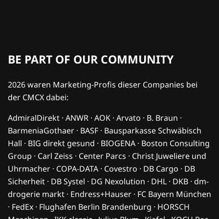
BE PART OF OUR COMMUNITY
2026 waren Marketing-Profis dieser Companies bei
der CMCX dabei:
AdmiralDirekt · ANWR · AOK · Arvato · B. Braun ·
BarmeniaGothaer · BASF · Bausparkasse Schwäbisch
Hall · BIG direkt gesund · BIOGENA · Boston Consulting
Group · Carl Zeiss · Center Parcs · Christ Juweliere und
Uhrmacher · COPA-DATA · Covestro · DB Cargo · DB
Sicherheit · DB Systel · DG Nexolution · DHL · DKB · dm-
drogerie markt · Endress+Hauser · FC Bayern München
· FedEx · Flughafen Berlin Brandenburg · HORSCH