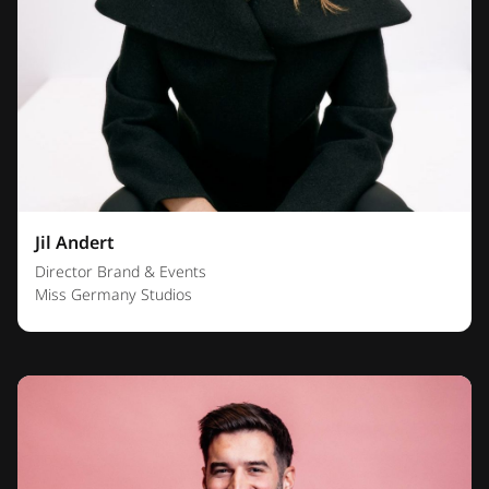
Jil Andert
Director Brand & Events
Miss Germany Studios