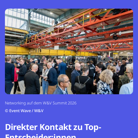
Networking auf dem W&V Summit 2026
©
Event Wave / W&V
Direkter Kontakt zu Top-
Entscheider:innen