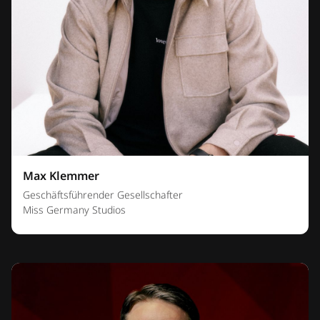
Max Klemmer
Geschäftsführender Gesellschafter
Miss Germany Studios