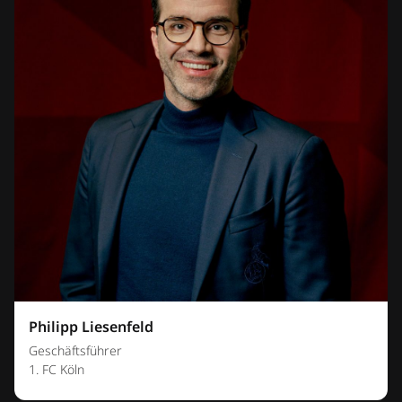
Philipp Liesenfeld
Geschäftsführer
1. FC Köln