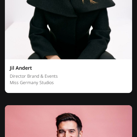
Jil Andert
Director Brand & Events
Miss Germany Studios