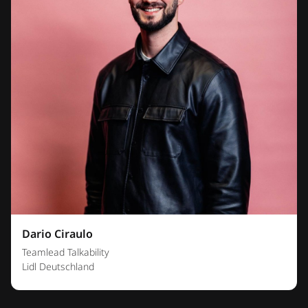
Dario Ciraulo
Teamlead Talkability
Lidl Deutschland