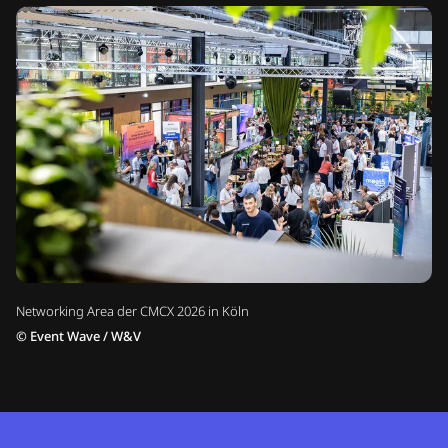
Networking Area der CMCX 2026 in Köln
©
Event Wave / W&V