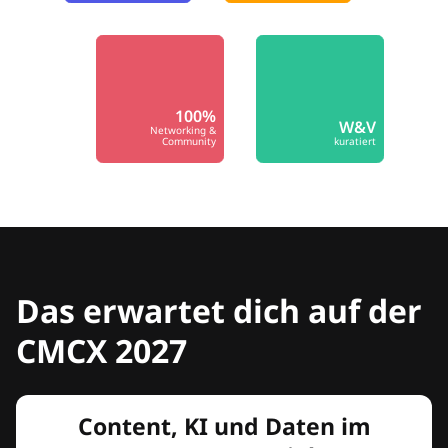
100%
W&V
Networking &
Community
kuratiert
Das erwartet dich auf der
CMCX 2027
Content, KI und Daten im