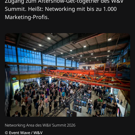
Zugang zum Aftershow-Get-together des W&V
Summit. Heißt: Networking mit bis zu 1.000
Marketing-Profis.
Networking Area des W&V Summit 2026
©
Event Wave / W&V