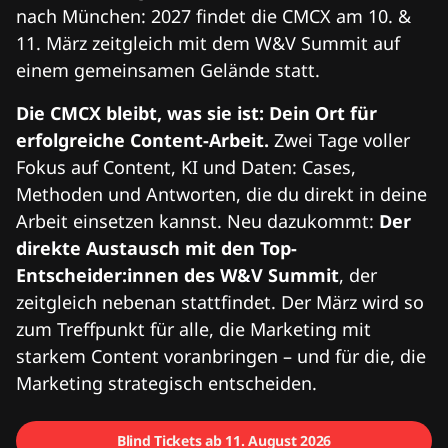
nach München: 2027 findet die CMCX am 10. &
11. März zeitgleich mit dem W&V Summit auf
einem gemeinsamen Gelände statt.
Die CMCX bleibt, was sie ist: Dein Ort für
erfolgreiche Content-Arbeit.
Zwei Tage voller
Fokus auf Content, KI und Daten: Cases,
Methoden und Antworten, die du direkt in deine
Arbeit einsetzen kannst. Neu dazukommt:
Der
direkte Austausch mit den Top-
Entscheider:innen des W&V Summit
, der
zeitgleich nebenan stattfindet. Der März wird so
zum Treffpunkt für alle, die Marketing mit
starkem Content voranbringen – und für die, die
Marketing strategisch entscheiden.
Blind Tickets ab 11. August 2026