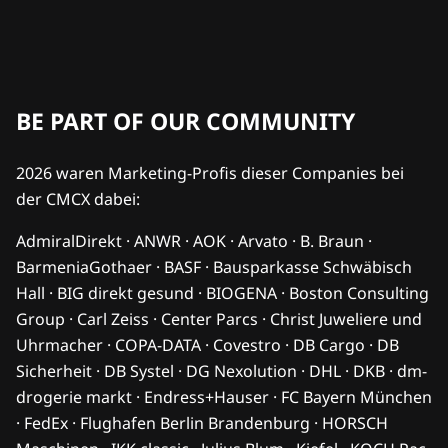
BE PART OF OUR COMMUNITY
2026 waren Marketing-Profis dieser Companies bei
der CMCX dabei:
AdmiralDirekt · ANWR · AOK · Arvato · B. Braun ·
BarmeniaGothaer · BASF · Bausparkasse Schwäbisch
Hall · BIG direkt gesund · BIOGENA · Boston Consulting
Group · Carl Zeiss · Center Parcs · Christ Juweliere und
Uhrmacher · COPA-DATA · Covestro · DB Cargo · DB
Sicherheit · DB Systel · DG Nexolution · DHL · DKB · dm-
drogerie markt · Endress+Hauser · FC Bayern München
· FedEx · Flughafen Berlin Brandenburg · HORSCH