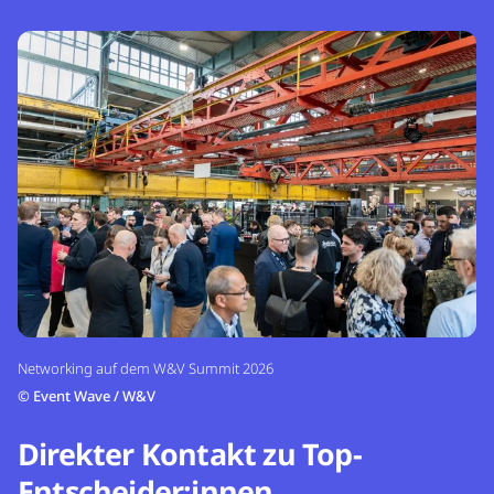
Networking auf dem W&V Summit 2026
©
Event Wave / W&V
Direkter Kontakt zu Top-
Entscheider:innen