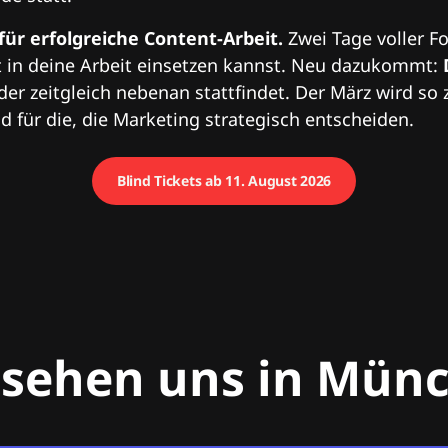
 für erfolgreiche Content-Arbeit.
Zwei Tage voller Fo
 in deine Arbeit einsetzen kannst. Neu dazukommt:
 der zeitgleich nebenan stattfindet. Der März wird so 
 für die, die Marketing strategisch entscheiden.
Blind Tickets ab 11. August 2026
 sehen uns in Mün