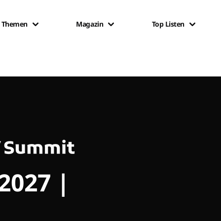
Themen
Magazin
Top Listen
 2027 |