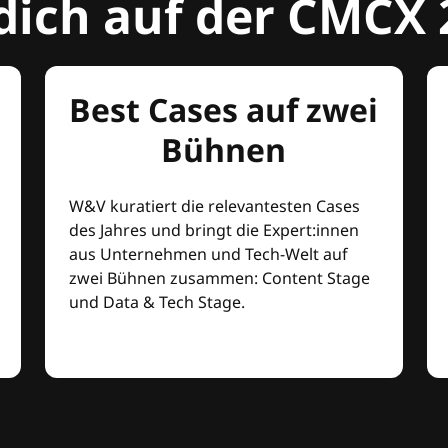
dich auf der CMCX 
Best Cases auf zwei
Bühnen
W&V kuratiert die relevantesten Cases
des Jahres und bringt die Expert:innen
aus Unternehmen und Tech-Welt auf
zwei Bühnen zusammen: Content Stage
und Data & Tech Stage.