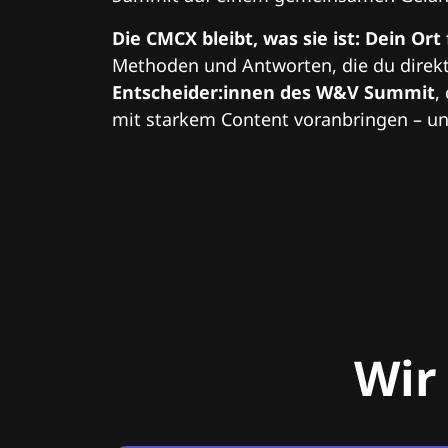
Die CMCX bleibt, was sie ist: Dein Ort
Methoden und Antworten, die du direkt
Entscheider:innen des W&V Summit
,
mit starkem Content voranbringen – und
Wir