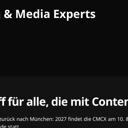
h & Media Experts
ff für alle, die mit Con
 zurück nach München: 2027 findet die CMCX am 10. 
e statt.