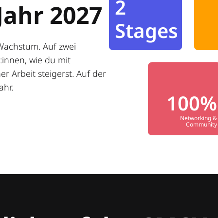
2
Jahr 2027
Stages
Wachstum. Auf zwei
innen, wie du mit
r Arbeit steigerst. Auf der
ahr.
100%
Networking &
Community