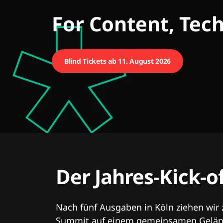
CMCX
For Content, Tec
Blind Tickets ab 11. August 2026
Der Jahres-Kick-o
Nach fünf Ausgaben in Köln ziehen wir
Summit auf einem gemeinsamen Geländ