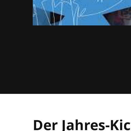
Der Jahres-Kic