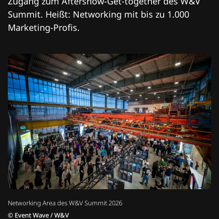
Zugang zum Aftershow-Get-together des W&V
Summit. Heißt: Networking mit bis zu 1.000
Marketing-Profis.
Networking Area des W&V Summit 2026
©
Event Wave / W&V