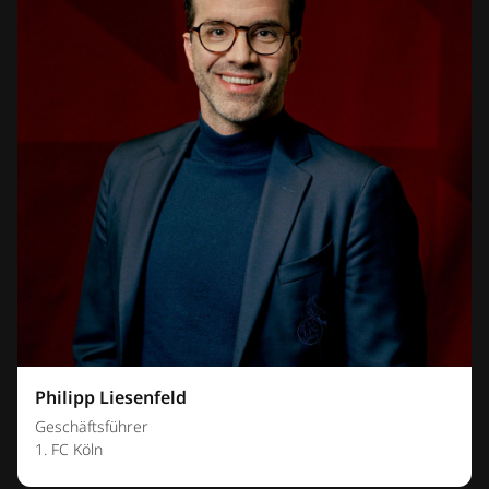
Philipp Liesenfeld
Geschäftsführer
1. FC Köln