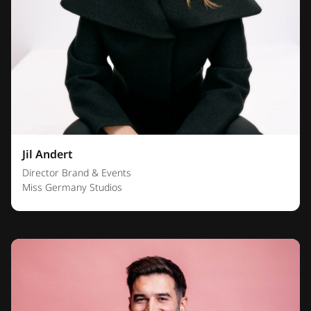
Jil Andert
Director Brand & Events
Miss Germany Studios