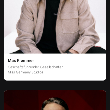
Max Klemmer
Geschäftsführender Gesellschafter
Miss Germany Studios