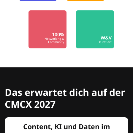
100%
W&V
Networking &
Community
kuratiert
Das erwartet dich auf der
CMCX 2027
Content, KI und Daten im