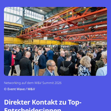
Networking auf dem W&V Summit 2026
©
Event Wave / W&V
Direkter Kontakt zu Top-
Entscheider:innen