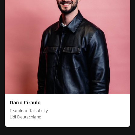
Dario Ciraulo
Teamlead Talkability
Lidl Deutschland