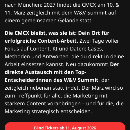
nach München: 2027 findet die CMCX am 10. &
11. März zeitgleich mit dem W&V Summit auf
einem gemeinsamen Gelände statt.
Die CMCX bleibt, was sie ist: Dein Ort für
erfolgreiche Content-Arbeit.
Zwei Tage voller
Fokus auf Content, KI und Daten: Cases,
Methoden und Antworten, die du direkt in deine
Arbeit einsetzen kannst. Neu dazukommt:
Der
direkte Austausch mit den Top-
Entscheider:innen des W&V Summit
, der
zeitgleich nebenan stattfindet. Der März wird so
zum Treffpunkt für alle, die Marketing mit
starkem Content voranbringen – und für die, die
Marketing strategisch entscheiden.
Blind Tickets ab 11. August 2026