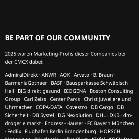
BE PART OF OUR COMMUNITY
2026 waren Marketing-Profis dieser Companies bei
der CMCX dabei:
AdmiralDirekt · ANWR · AOK · Arvato · B. Braun ·
BarmeniaGothaer · BASF · Bausparkasse Schwäbisch
Hall · BIG direkt gesund · BIOGENA · Boston Consulting
Group · Carl Zeiss · Center Parcs · Christ Juweliere und
Uhrmacher · COPA-DATA · Covestro · DB Cargo · DB
Sicherheit · DB Systel · DG Nexolution · DHL · DKB · dm-
drogerie markt · Endress+Hauser · FC Bayern München
· FedEx · Flughafen Berlin Brandenburg · HORSCH