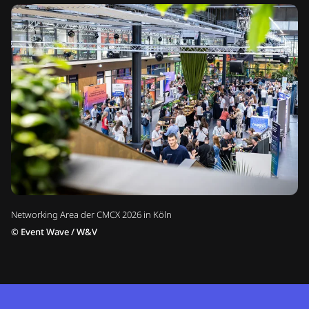
Networking Area der CMCX 2026 in Köln
©
Event Wave / W&V