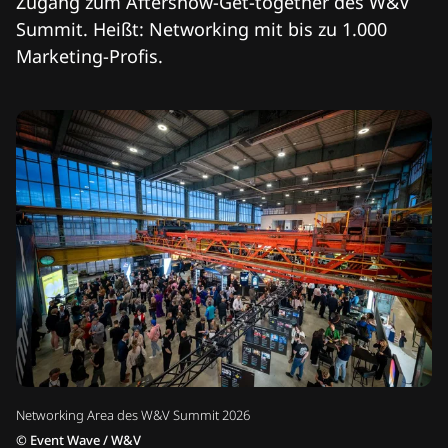
Zugang zum Aftershow-Get-together des W&V
Summit. Heißt: Networking mit bis zu 1.000
Marketing-Profis.
Networking Area des W&V Summit 2026
©
Event Wave / W&V