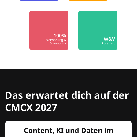
100%
W&V
Networking &
Community
kuratiert
Das erwartet dich auf der
CMCX 2027
Content, KI und Daten im