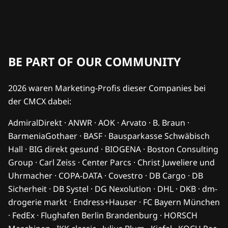
BE PART OF OUR COMMUNITY
2026 waren Marketing-Profis dieser Companies bei
der CMCX dabei:
AdmiralDirekt · ANWR · AOK · Arvato · B. Braun ·
BarmeniaGothaer · BASF · Bausparkasse Schwäbisch
Hall · BIG direkt gesund · BIOGENA · Boston Consulting
Group · Carl Zeiss · Center Parcs · Christ Juweliere und
Uhrmacher · COPA-DATA · Covestro · DB Cargo · DB
Sicherheit · DB Systel · DG Nexolution · DHL · DKB · dm-
drogerie markt · Endress+Hauser · FC Bayern München
· FedEx · Flughafen Berlin Brandenburg · HORSCH