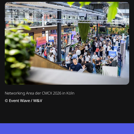
Networking Area der CMCX 2026 in Köln
©
Event Wave / W&V