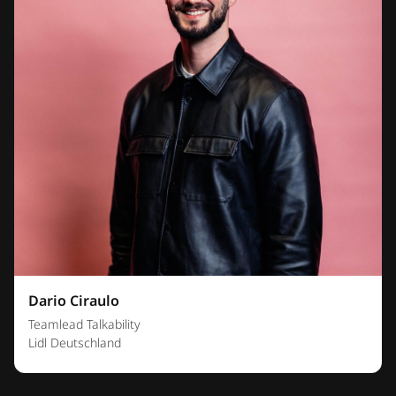
Dario Ciraulo
Teamlead Talkability
Lidl Deutschland