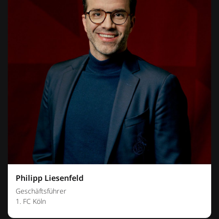
Philipp Liesenfeld
Geschäftsführer
1. FC Köln