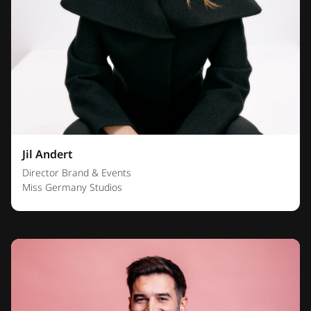
Jil Andert
Director Brand & Events
Miss Germany Studios