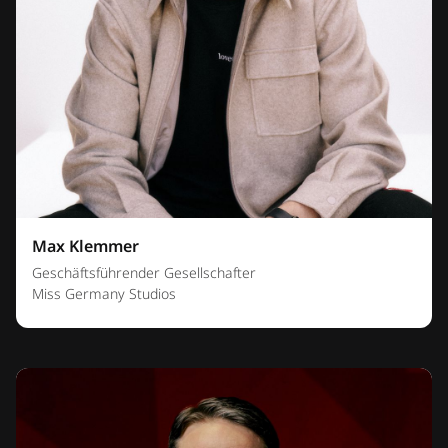
Max Klemmer
Geschäftsführender Gesellschafter
Miss Germany Studios