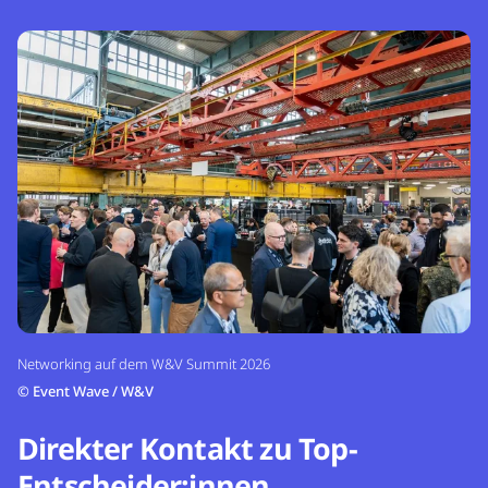
Networking auf dem W&V Summit 2026
©
Event Wave / W&V
Direkter Kontakt zu Top-
Entscheider:innen