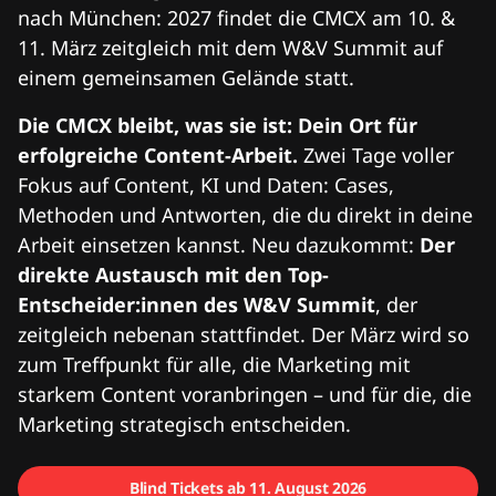
nach München: 2027 findet die CMCX am 10. &
11. März zeitgleich mit dem W&V Summit auf
einem gemeinsamen Gelände statt.
Die CMCX bleibt, was sie ist: Dein Ort für
erfolgreiche Content-Arbeit.
Zwei Tage voller
Fokus auf Content, KI und Daten: Cases,
Methoden und Antworten, die du direkt in deine
Arbeit einsetzen kannst. Neu dazukommt:
Der
direkte Austausch mit den Top-
Entscheider:innen des W&V Summit
, der
zeitgleich nebenan stattfindet. Der März wird so
zum Treffpunkt für alle, die Marketing mit
starkem Content voranbringen – und für die, die
Marketing strategisch entscheiden.
Blind Tickets ab 11. August 2026