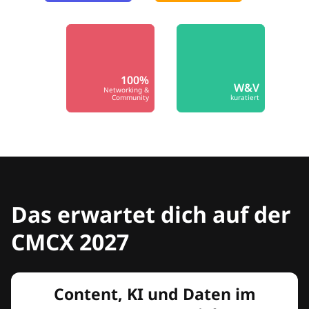
100%
W&V
Networking &
Community
kuratiert
Das erwartet dich auf der
CMCX 2027
Content, KI und Daten im