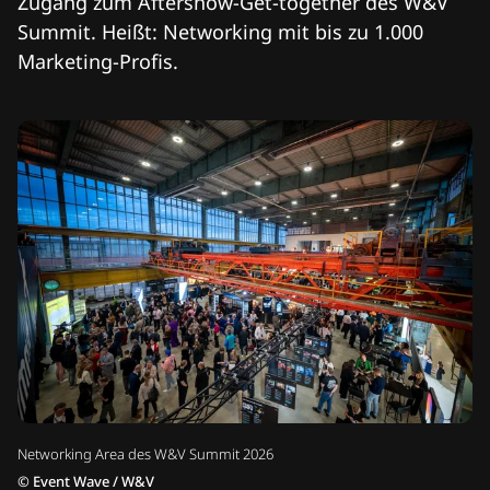
Zugang zum Aftershow-Get-together des W&V
Summit. Heißt: Networking mit bis zu 1.000
Marketing-Profis.
Networking Area des W&V Summit 2026
©
Event Wave / W&V