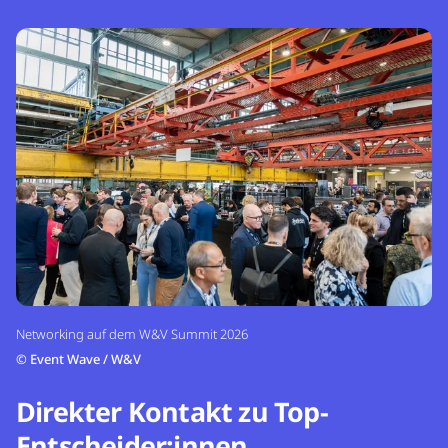
Networking auf dem W&V Summit 2026
©
Event Wave / W&V
Direkter Kontakt zu Top-
Entscheider:innen