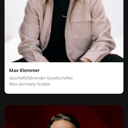
Max Klemmer
Geschäftsführender Gesellschafter
Miss Germany Studios