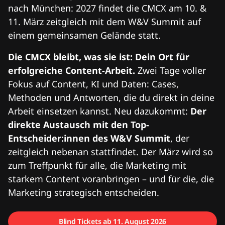
nach München: 2027 findet die CMCX am 10. &
11. März zeitgleich mit dem W&V Summit auf
einem gemeinsamen Gelände statt.
Die CMCX bleibt, was sie ist: Dein Ort für
erfolgreiche Content-Arbeit.
Zwei Tage voller
Fokus auf Content, KI und Daten: Cases,
Methoden und Antworten, die du direkt in deine
Arbeit einsetzen kannst. Neu dazukommt:
Der
direkte Austausch mit den Top-
Entscheider:innen des W&V Summit
, der
zeitgleich nebenan stattfindet. Der März wird so
zum Treffpunkt für alle, die Marketing mit
starkem Content voranbringen – und für die, die
Marketing strategisch entscheiden.
Blind Tickets ab 11. August 2026