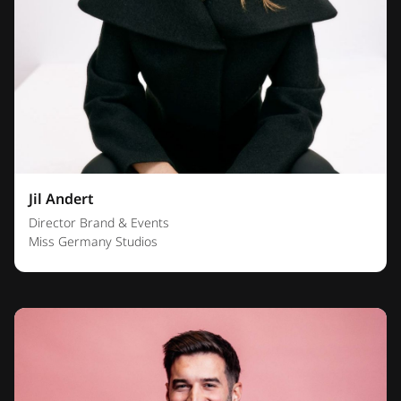
Jil Andert
Director Brand & Events
Miss Germany Studios