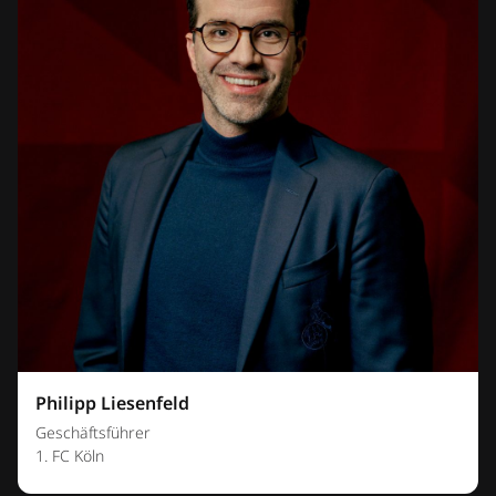
Philipp Liesenfeld
Geschäftsführer
1. FC Köln