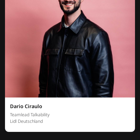
Dario Ciraulo
Teamlead Talkability
Lidl Deutschland