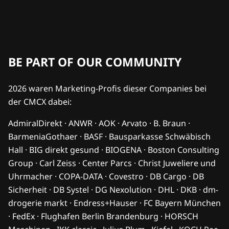
BE PART OF OUR COMMUNITY
2026 waren Marketing-Profis dieser Companies bei
der CMCX dabei:
AdmiralDirekt · ANWR · AOK · Arvato · B. Braun ·
BarmeniaGothaer · BASF · Bausparkasse Schwäbisch
Hall · BIG direkt gesund · BIOGENA · Boston Consulting
Group · Carl Zeiss · Center Parcs · Christ Juweliere und
Uhrmacher · COPA-DATA · Covestro · DB Cargo · DB
Sicherheit · DB Systel · DG Nexolution · DHL · DKB · dm-
drogerie markt · Endress+Hauser · FC Bayern München
· FedEx · Flughafen Berlin Brandenburg · HORSCH