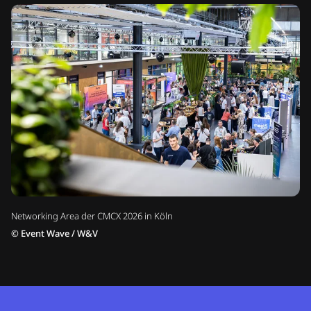
Networking Area der CMCX 2026 in Köln
©
Event Wave / W&V