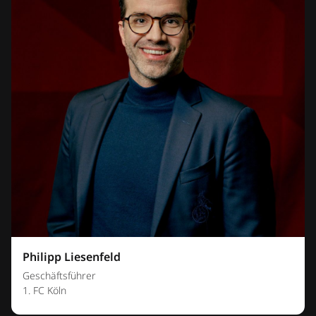
Philipp Liesenfeld
Geschäftsführer
1. FC Köln