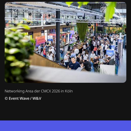
Networking Area der CMCX 2026 in Köln
©
Event Wave / W&V