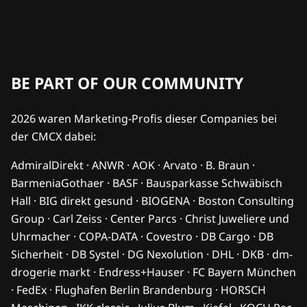
BE PART OF OUR COMMUNITY
2026 waren Marketing-Profis dieser Companies bei
der CMCX dabei:
AdmiralDirekt · ANWR · AOK · Arvato · B. Braun ·
BarmeniaGothaer · BASF · Bausparkasse Schwäbisch
Hall · BIG direkt gesund · BIOGENA · Boston Consulting
Group · Carl Zeiss · Center Parcs · Christ Juweliere und
Uhrmacher · COPA-DATA · Covestro · DB Cargo · DB
Sicherheit · DB Systel · DG Nexolution · DHL · DKB · dm-
drogerie markt · Endress+Hauser · FC Bayern München
· FedEx · Flughafen Berlin Brandenburg · HORSCH