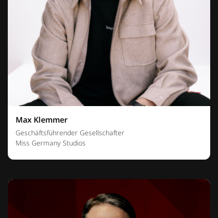
Max Klemmer
Geschäftsführender Gesellschafter
Miss Germany Studios