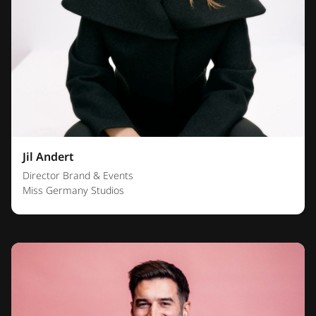
Jil Andert
Director Brand & Events
Miss Germany Studios