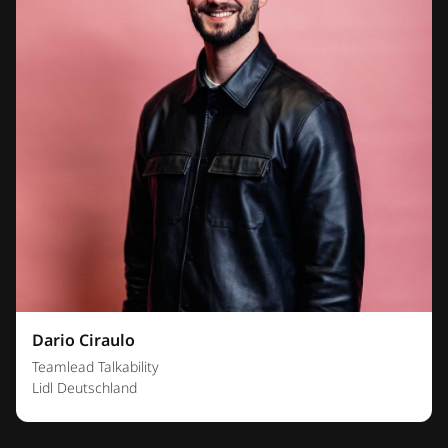
Dario Ciraulo
Teamlead Talkability
Lidl Deutschland