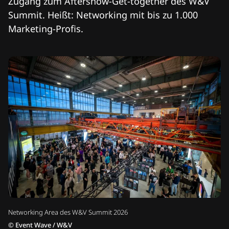
Zugang zum Aftershow-Get-together des W&V
Summit. Heißt: Networking mit bis zu 1.000
Marketing-Profis.
Networking Area des W&V Summit 2026
©
Event Wave / W&V