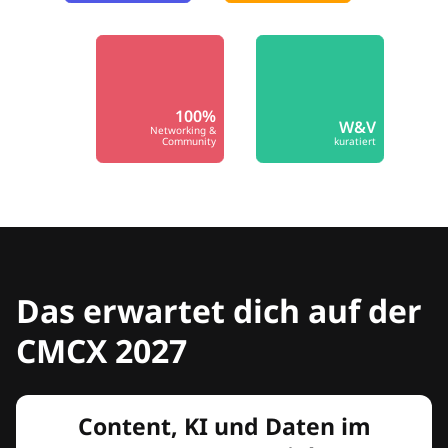
100%
W&V
Networking &
Community
kuratiert
Das erwartet dich auf der
CMCX 2027
Content, KI und Daten im