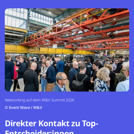
Networking auf dem W&V Summit 2026
©
Event Wave / W&V
Direkter Kontakt zu Top-
Entscheider:innen