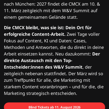
nach München: 2027 findet die CMCX am 10. &
11. März zeitgleich mit dem W&V Summit auf
einem gemeinsamen Gelände statt.
Die CMCX bleibt, was sie ist: Dein Ort für
erfolgreiche Content-Arbeit.
Zwei Tage voller
Fokus auf Content, KI und Daten: Cases,
Methoden und Antworten, die du direkt in deine
Arbeit einsetzen kannst. Neu dazukommt:
Der
direkte Austausch mit den Top-
Entscheider:innen des W&V Summit
, der
zeitgleich nebenan stattfindet. Der März wird so
zum Treffpunkt für alle, die Marketing mit
starkem Content voranbringen – und für die, die
Marketing strategisch entscheiden.
Blind Tickets ab 11. August 2026