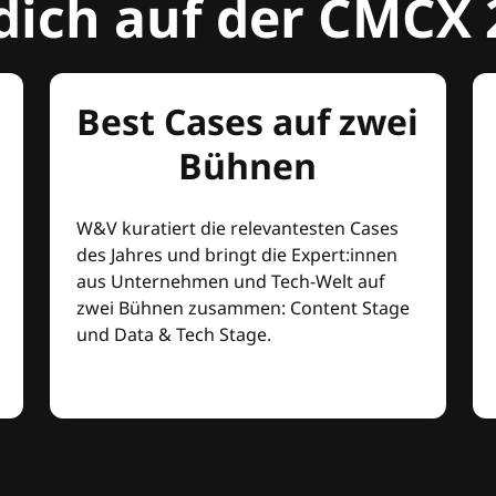
dich auf der CMCX 
Best Cases auf zwei
Bühnen
W&V kuratiert die relevantesten Cases
des Jahres und bringt die Expert:innen
aus Unternehmen und Tech-Welt auf
zwei Bühnen zusammen: Content Stage
und Data & Tech Stage.