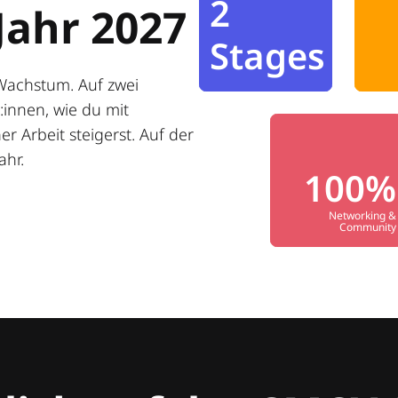
2
Jahr 2027
Stages
Wachstum. Auf zwei
innen, wie du mit
r Arbeit steigerst. Auf der
ahr.
100%
Networking &
Community