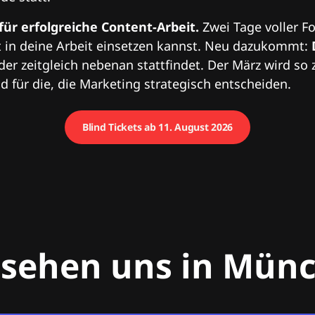
 für erfolgreiche Content-Arbeit.
Zwei Tage voller Fo
 in deine Arbeit einsetzen kannst. Neu dazukommt:
 der zeitgleich nebenan stattfindet. Der März wird so 
 für die, die Marketing strategisch entscheiden.
Blind Tickets ab 11. August 2026
 sehen uns in Mün