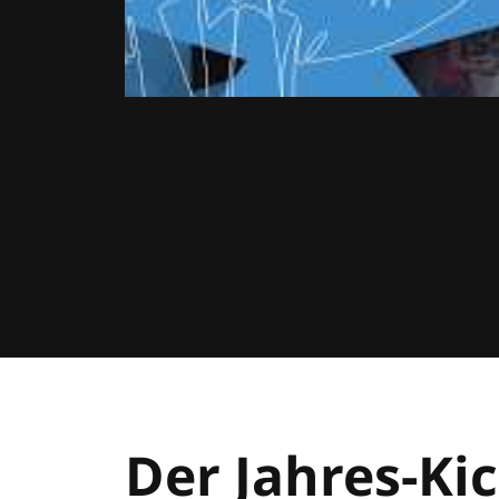
Der Jahres-Kic