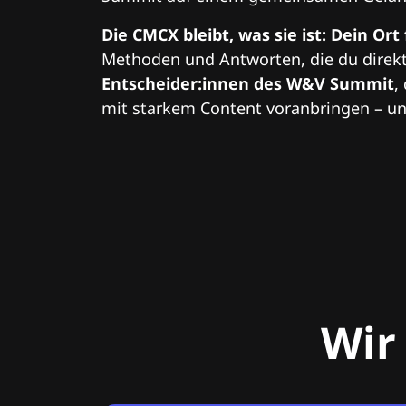
Die CMCX bleibt, was sie ist: Dein Ort
Methoden und Antworten, die du direkt
Entscheider:innen des W&V Summit
,
mit starkem Content voranbringen – und
Wir