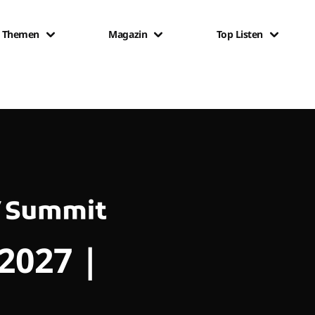
Themen
Magazin
Top Listen
 2027 |