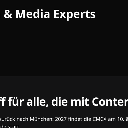
h & Media Experts
ff für alle, die mit Con
 zurück nach München: 2027 findet die CMCX am 10. 
e statt.