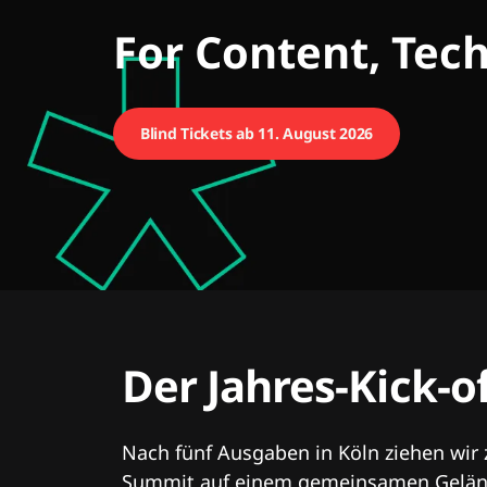
CMCX
For Content, Tec
Blind Tickets ab 11. August 2026
Der Jahres-Kick-o
Nach fünf Ausgaben in Köln ziehen wir
Summit auf einem gemeinsamen Geländ